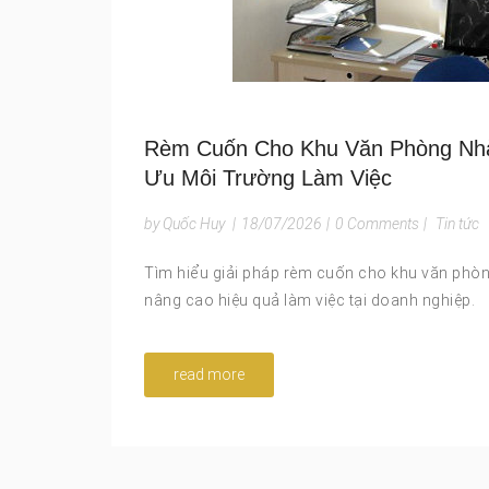
Rèm Cuốn Cho Khu Văn Phòng Nhà
Ưu Môi Trường Làm Việc
by Quốc Huy
|
18/07/2026
|
0 Comments
|
Tin tức
Tìm hiểu giải pháp rèm cuốn cho khu văn phòn
nâng cao hiệu quả làm việc tại doanh nghiệp.
read more