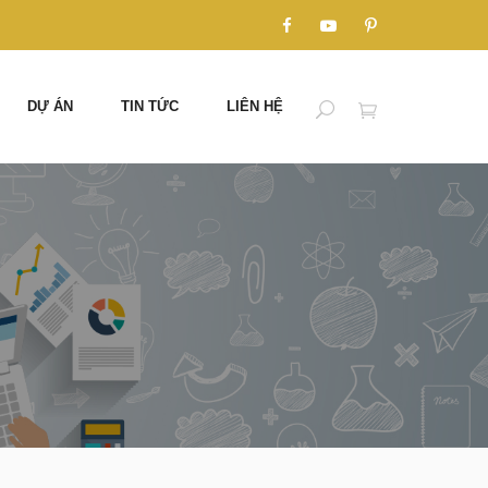
DỰ ÁN
TIN TỨC
LIÊN HỆ