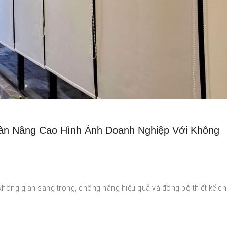
n Nâng Cao Hình Ảnh Doanh Nghiệp Với Không
ông gian sang trọng, chống nắng hiệu quả và đồng bộ thiết kế c