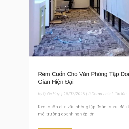
Rèm Cuốn Cho Văn Phòng Tập Đoà
Gian Hiện Đại
by Quốc Huy
|
18/07/2026
|
0 Comments
|
Tin tức
Rèm cuốn cho văn phòng tập đoàn mang đến kh
môi trường doanh nghiệp lớn.