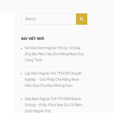
BÀI VIẾT MỚI
Nơi Bán Rèm Ngoài Trời Uy Tín Đáp
Ứng Mọi Nhu Cầu Che Nắng Mưa Cho
Công Trình
Lắp Rèm Ngoài Trời TPHCM Chuyên
Nghiệp – Giải Pháp Che Nắng Mưa
Hiệu Quả Cho Mọi Không Gian
Sửa Rèm Ngoài Trời TPHCM Nhanh
Chóng – Khắc Phục Mọi Sự Cố Rèm
Cuốn Ngoài Trời