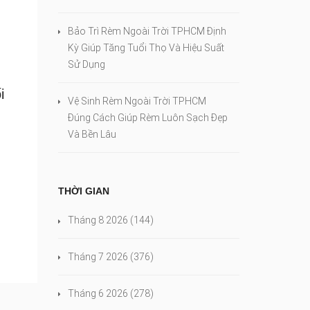
Bảo Trì Rèm Ngoài Trời TPHCM Định
Kỳ Giúp Tăng Tuổi Thọ Và Hiệu Suất
Sử Dụng
i
Vệ Sinh Rèm Ngoài Trời TPHCM
Đúng Cách Giúp Rèm Luôn Sạch Đẹp
Và Bền Lâu
THỜI GIAN
Tháng 8 2026
(144)
Tháng 7 2026
(376)
Tháng 6 2026
(278)