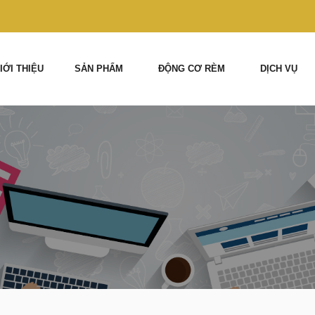
IỚI THIỆU
SẢN PHẨM
ĐỘNG CƠ RÈM
DỊCH VỤ