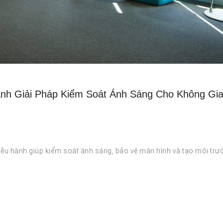
nh Giải Pháp Kiểm Soát Ánh Sáng Cho Không Gi
ều hành giúp kiểm soát ánh sáng, bảo vệ màn hình và tạo môi trư