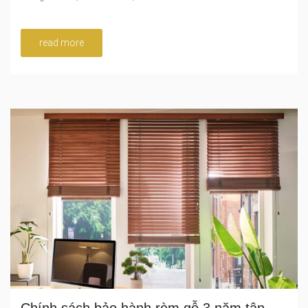
read more
Chính sách bảo hành rèm gỗ 3 năm tận