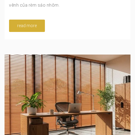
vênh của rèm sáo nhôm.
read more