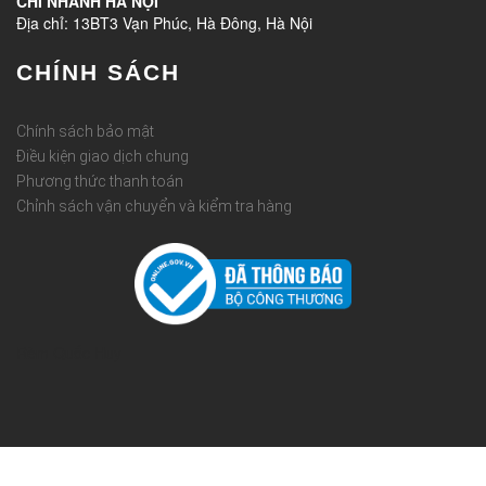
CHI NHÁNH HÀ NỘI
Địa chỉ: 13BT3 Vạn Phúc, Hà Đông, Hà Nội
CHÍNH SÁCH
Chính sách bảo mật
Điều kiện giao dịch chung
Phương thức thanh toán
Chỉnh sách vận chuyển và kiểm tra hàng
Rèm Quốc Huy