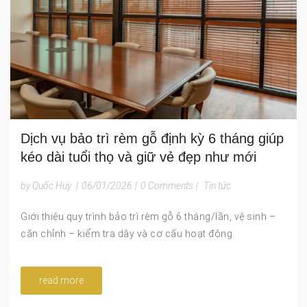
Dịch vụ bảo trì rèm gỗ định kỳ 6 tháng giúp
kéo dài tuổi thọ và giữ vẻ đẹp như mới
by Quốc Huy
|
06/01/2026
|
0 Comments
|
Tin tức
Giới thiệu quy trình bảo trì rèm gỗ 6 tháng/lần, vệ sinh –
căn chỉnh – kiểm tra dây và cơ cấu hoạt động.
read more