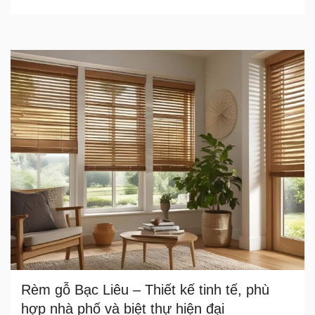
Rèm gỗ Bạc Liêu – Thiết kế tinh tế, phù
hợp nhà phố và biệt thự hiện đại