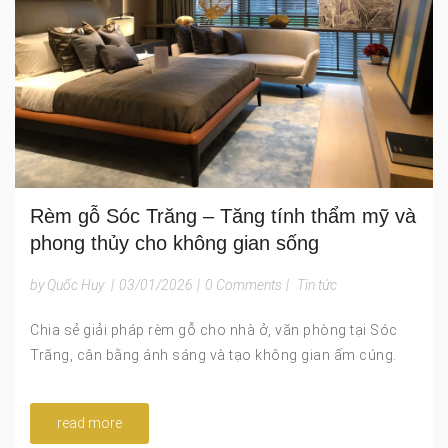
Rèm gỗ Sóc Trăng – Tăng tính thẩm mỹ và
phong thủy cho không gian sống
by Quốc Huy
|
03/01/2026
|
0 Comments
|
Tin tức
Chia sẻ giải pháp rèm gỗ cho nhà ở, văn phòng tại Sóc
Trăng, cân bằng ánh sáng và tạo không gian ấm cúng.
read more