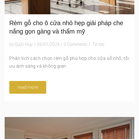
Rèm gỗ cho ô cửa nhỏ hẹp giải pháp che
nắng gọn gàng và thẩm mỹ
by Quốc Huy
|
05/01/2026
|
0 Comments
|
Tin tức
Phân tích cách chọn rèm gỗ phù hợp cho cửa sổ nhỏ, tối
ưu ánh sáng và không gian.
read more