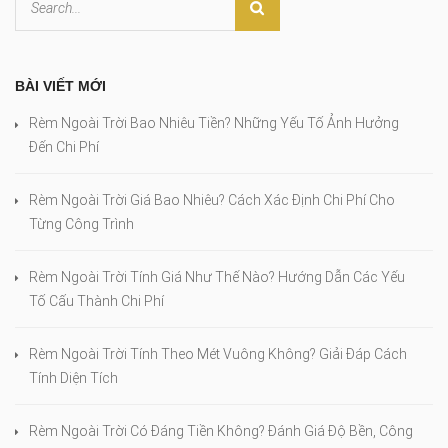
BÀI VIẾT MỚI
Rèm Ngoài Trời Bao Nhiêu Tiền? Những Yếu Tố Ảnh Hưởng
Đến Chi Phí
Rèm Ngoài Trời Giá Bao Nhiêu? Cách Xác Định Chi Phí Cho
Từng Công Trình
Rèm Ngoài Trời Tính Giá Như Thế Nào? Hướng Dẫn Các Yếu
Tố Cấu Thành Chi Phí
Rèm Ngoài Trời Tính Theo Mét Vuông Không? Giải Đáp Cách
Tính Diện Tích
Rèm Ngoài Trời Có Đáng Tiền Không? Đánh Giá Độ Bền, Công