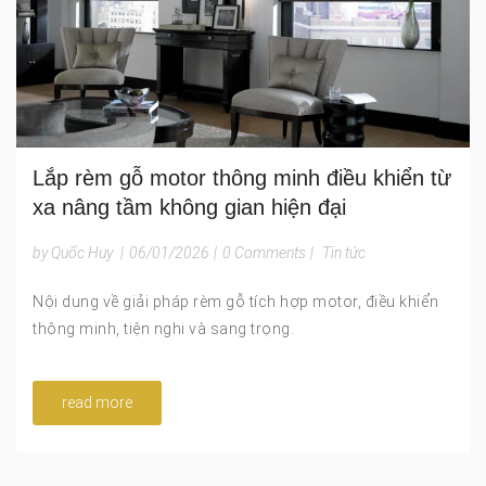
Lắp rèm gỗ motor thông minh điều khiển từ
xa nâng tầm không gian hiện đại
by Quốc Huy
|
06/01/2026
|
0 Comments
|
Tin tức
Nội dung về giải pháp rèm gỗ tích hợp motor, điều khiển
thông minh, tiện nghi và sang trọng.
read more