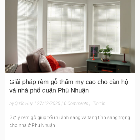
Giải pháp rèm gỗ thẩm mỹ cao cho căn hộ
và nhà phố quận Phú Nhuận
by Quốc Huy
|
27/12/2025
|
0 Comments
|
Tin tức
Gợi ý rèm gỗ giúp tối ưu ánh sáng và tăng tính sang trọng
cho nhà ở Phú Nhuận