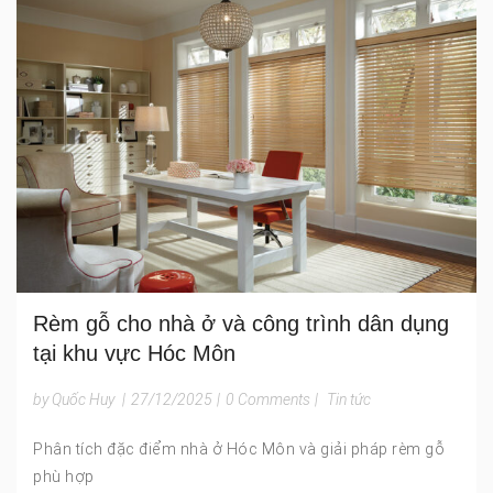
Rèm gỗ cho nhà ở và công trình dân dụng
tại khu vực Hóc Môn
by Quốc Huy
|
27/12/2025
|
0 Comments
|
Tin tức
Phân tích đặc điểm nhà ở Hóc Môn và giải pháp rèm gỗ
phù hợp