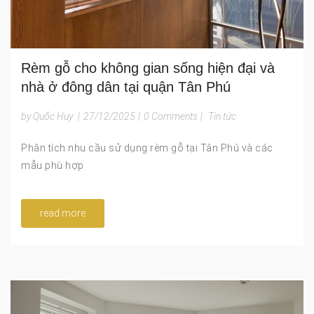
Rèm gỗ cho không gian sống hiện đại và
nhà ở đông dân tại quận Tân Phú
by Quốc Huy
|
27/12/2025
|
0 Comments
|
Tin tức
Phân tích nhu cầu sử dụng rèm gỗ tại Tân Phú và các
mẫu phù hợp
read more