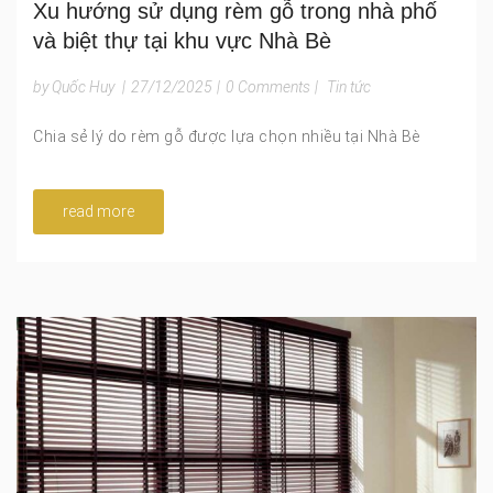
Xu hướng sử dụng rèm gỗ trong nhà phố
và biệt thự tại khu vực Nhà Bè
by Quốc Huy
|
27/12/2025
|
0 Comments
|
Tin tức
Chia sẻ lý do rèm gỗ được lựa chọn nhiều tại Nhà Bè
read more