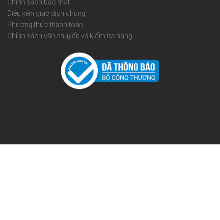
Chính sách bảo mật
Điều kiện giao dịch chung
Phương thức thanh toán
Chỉnh sách vận chuyển và kiểm tra hàng
Rèm Quốc Huy