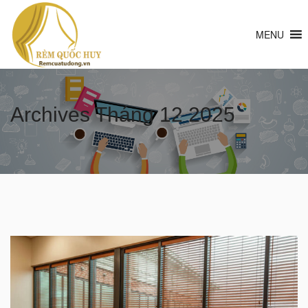
MENU
Archives
Tháng 12 2025