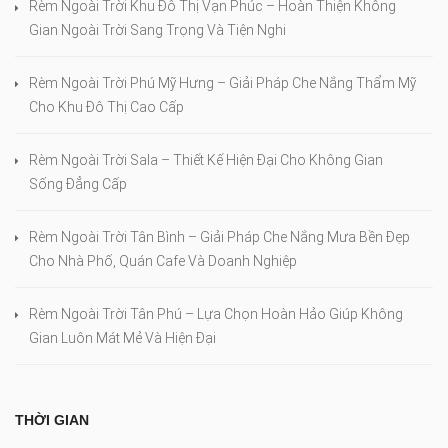
Rèm Ngoài Trời Khu Đô Thị Vạn Phúc – Hoàn Thiện Không
Gian Ngoài Trời Sang Trọng Và Tiện Nghi
Rèm Ngoài Trời Phú Mỹ Hưng – Giải Pháp Che Nắng Thẩm Mỹ
Cho Khu Đô Thị Cao Cấp
Rèm Ngoài Trời Sala – Thiết Kế Hiện Đại Cho Không Gian
Sống Đẳng Cấp
Rèm Ngoài Trời Tân Bình – Giải Pháp Che Nắng Mưa Bền Đẹp
Cho Nhà Phố, Quán Cafe Và Doanh Nghiệp
Rèm Ngoài Trời Tân Phú – Lựa Chọn Hoàn Hảo Giúp Không
Gian Luôn Mát Mẻ Và Hiện Đại
THỜI GIAN