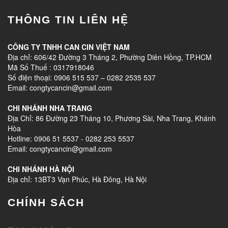
THÔNG TIN LIÊN HỆ
CÔNG TY TNHH CAN CIN VIỆT NAM
Địa chỉ: 606/42 Đường 3 Tháng 2, Phường Diên Hồng, TP.HCM
Mã Số Thuế : 0317918046
Số điện thoại: 0906 515 537 – 0282 2535 537
Email: congtycancin@gmail.com
CHI NHÁNH NHA TRANG
Địa Chỉ: 86 Đường 23 Tháng 10, Phương Sài, Nha Trang, Khánh
Hòa
Hotline: 0906 51 5537 - 0282 253 5537
Email: congtycancin@gmail.com
CHI NHÁNH HÀ NỘI
Địa chỉ: 13BT3 Vạn Phúc, Hà Đông, Hà Nội
CHÍNH SÁCH