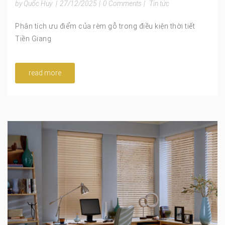
by Quốc Huy
|
27/12/2025
|
0 Comments
|
Tin tức
Phân tích ưu điểm của rèm gỗ trong điều kiện thời tiết
Tiền Giang
read more