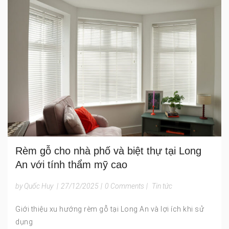
Rèm gỗ cho nhà phố và biệt thự tại Long
An với tính thẩm mỹ cao
by Quốc Huy
|
27/12/2025
|
0 Comments
|
Tin tức
Giới thiệu xu hướng rèm gỗ tại Long An và lợi ích khi sử
dụng