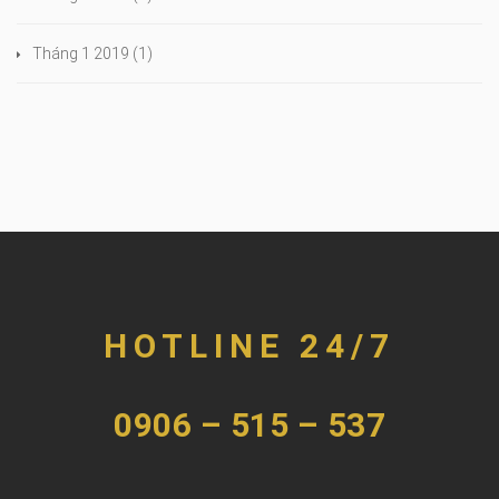
Tháng 1 2019
(1)
HOTLINE 24/7
0906 – 515 – 537