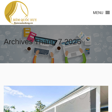
MENU
Archives
Tháng 7 2026