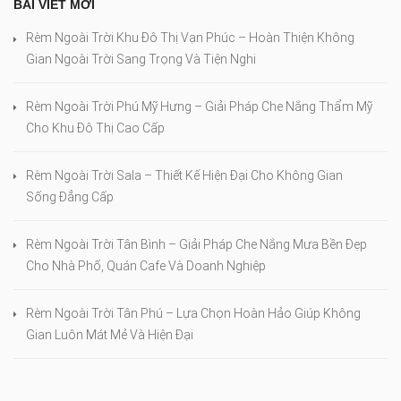
BÀI VIẾT MỚI
Rèm Ngoài Trời Khu Đô Thị Vạn Phúc – Hoàn Thiện Không
Gian Ngoài Trời Sang Trọng Và Tiện Nghi
Rèm Ngoài Trời Phú Mỹ Hưng – Giải Pháp Che Nắng Thẩm Mỹ
Cho Khu Đô Thị Cao Cấp
Rèm Ngoài Trời Sala – Thiết Kế Hiện Đại Cho Không Gian
Sống Đẳng Cấp
Rèm Ngoài Trời Tân Bình – Giải Pháp Che Nắng Mưa Bền Đẹp
Cho Nhà Phố, Quán Cafe Và Doanh Nghiệp
Rèm Ngoài Trời Tân Phú – Lựa Chọn Hoàn Hảo Giúp Không
Gian Luôn Mát Mẻ Và Hiện Đại