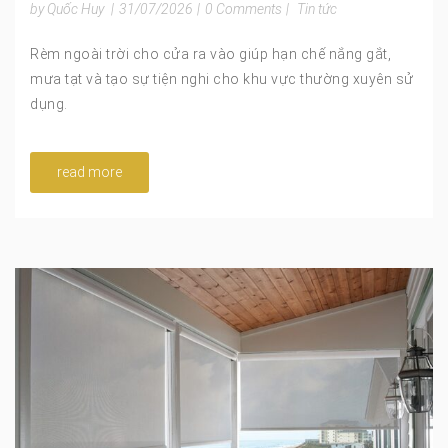
by Quốc Huy
|
31/07/2026
|
0 Comments
|
Tin tức
Rèm ngoài trời cho cửa ra vào giúp hạn chế nắng gắt,
mưa tạt và tạo sự tiện nghi cho khu vực thường xuyên sử
dụng.
read more