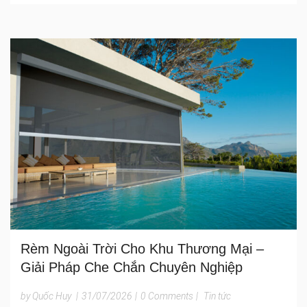
Rèm Ngoài Trời Cho Khu Thương Mại –
Giải Pháp Che Chắn Chuyên Nghiệp
by Quốc Huy
|
31/07/2026
|
0 Comments
|
Tin tức