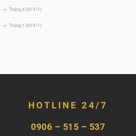
Tháng 4 2019
(1)
Tháng 1 2019
(1)
HOTLINE 24/7
0906 – 515 – 537