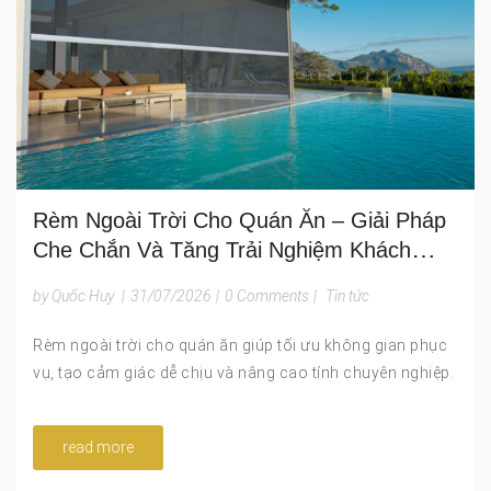
Rèm Ngoài Trời Cho Quán Ăn – Giải Pháp
Che Chắn Và Tăng Trải Nghiệm Khách
Hàng
by Quốc Huy
|
31/07/2026
|
0 Comments
|
Tin tức
Rèm ngoài trời cho quán ăn giúp tối ưu không gian phục
vụ, tạo cảm giác dễ chịu và nâng cao tính chuyên nghiệp.
read more