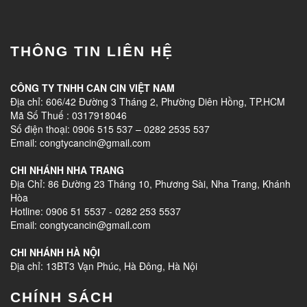
THÔNG TIN LIÊN HỆ
CÔNG TY TNHH CAN CIN VIỆT NAM
Địa chỉ: 606/42 Đường 3 Tháng 2, Phường Diên Hồng, TP.HCM
Mã Số Thuế : 0317918046
Số điện thoại: 0906 515 537 – 0282 2535 537
Email: congtycancin@gmail.com
CHI NHÁNH NHA TRANG
Địa Chỉ: 86 Đường 23 Tháng 10, Phương Sài, Nha Trang, Khánh
Hòa
Hotline: 0906 51 5537 - 0282 253 5537
Email: congtycancin@gmail.com
CHI NHÁNH HÀ NỘI
Địa chỉ: 13BT3 Vạn Phúc, Hà Đông, Hà Nội
CHÍNH SÁCH