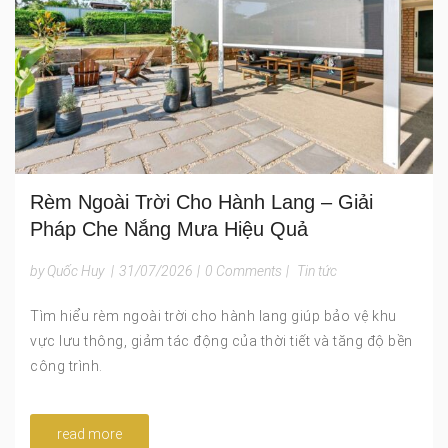
Rèm Ngoài Trời Cho Hành Lang – Giải
Pháp Che Nắng Mưa Hiệu Quả
by Quốc Huy
|
31/07/2026
|
0 Comments
|
Tin tức
Tìm hiểu rèm ngoài trời cho hành lang giúp bảo vệ khu
vực lưu thông, giảm tác động của thời tiết và tăng độ bền
công trình.
read more