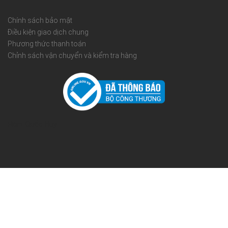
Chính sách bảo mật
Điều kiện giao dịch chung
Phương thức thanh toán
Chỉnh sách vận chuyển và kiểm tra hàng
Rèm Quốc Huy