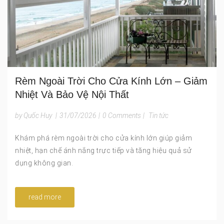
Rèm Ngoài Trời Cho Cửa Kính Lớn – Giảm
Nhiệt Và Bảo Vệ Nội Thất
by Quốc Huy
|
31/07/2026
|
0 Comments
|
Tin tức
Khám phá rèm ngoài trời cho cửa kính lớn giúp giảm
nhiệt, hạn chế ánh nắng trực tiếp và tăng hiệu quả sử
dụng không gian.
read more