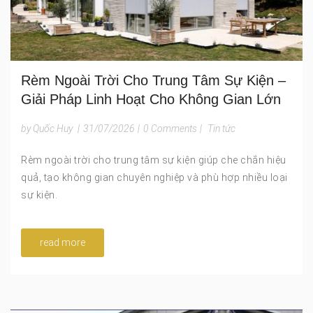
Rèm Ngoài Trời Cho Trung Tâm Sự Kiện –
Giải Pháp Linh Hoạt Cho Không Gian Lớn
by Quốc Huy
|
31/07/2026
|
0 Comments
|
Tin tức
Rèm ngoài trời cho trung tâm sự kiện giúp che chắn hiệu
quả, tạo không gian chuyên nghiệp và phù hợp nhiều loại
sự kiện.
read more