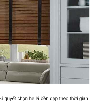
í quyết chọn hệ lá bền đẹp theo thời gian