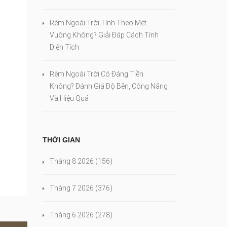
Rèm Ngoài Trời Tính Theo Mét
Vuông Không? Giải Đáp Cách Tính
Diện Tích
Rèm Ngoài Trời Có Đáng Tiền
Không? Đánh Giá Độ Bền, Công Năng
Và Hiệu Quả
THỜI GIAN
Tháng 8 2026
(156)
Tháng 7 2026
(376)
Tháng 6 2026
(278)