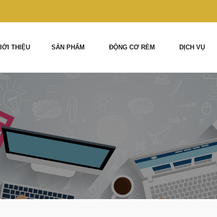
IỚI THIỆU
SẢN PHẨM
ĐỘNG CƠ RÈM
DỊCH VỤ