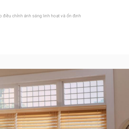
úp điều chỉnh ánh sáng linh hoạt và ổn định