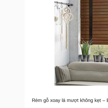
Rèm gỗ xoay lá mượt không kẹt – B