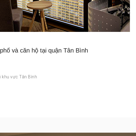
phố và căn hộ tại quận Tân Bình
i khu vực Tân Bình