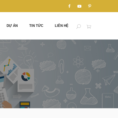
DỰ ÁN
TIN TỨC
LIÊN HỆ