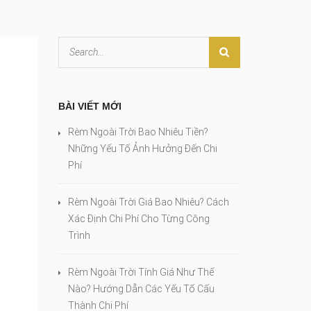
BÀI VIẾT MỚI
Rèm Ngoài Trời Bao Nhiêu Tiền?
Những Yếu Tố Ảnh Hưởng Đến Chi
Phí
Rèm Ngoài Trời Giá Bao Nhiêu? Cách
Xác Định Chi Phí Cho Từng Công
Trình
Rèm Ngoài Trời Tính Giá Như Thế
Nào? Hướng Dẫn Các Yếu Tố Cấu
Thành Chi Phí