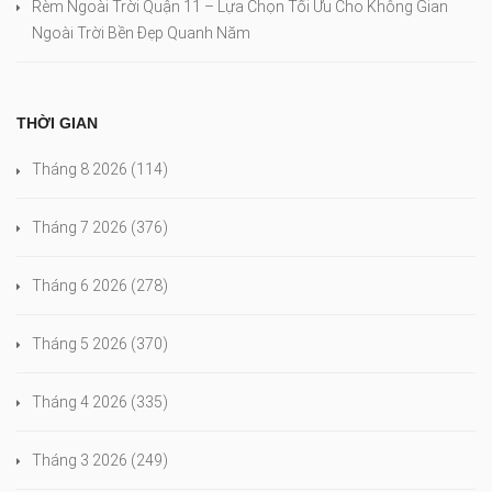
Rèm Ngoài Trời Quận 11 – Lựa Chọn Tối Ưu Cho Không Gian
Ngoài Trời Bền Đẹp Quanh Năm
THỜI GIAN
Tháng 8 2026
(114)
Tháng 7 2026
(376)
Tháng 6 2026
(278)
Tháng 5 2026
(370)
Tháng 4 2026
(335)
Tháng 3 2026
(249)