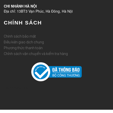
CHI NHÁNH HÀ NỘI
Địa chỉ: 13BT3 Vạn Phúc, Hà Đông, Hà Nội
CHÍNH SÁCH
Chính sách bảo mật
Điều kiện giao dịch chung
Phương thức thanh toán
Chỉnh sách vận chuyển và kiểm tra hàng
Rèm Quốc Huy