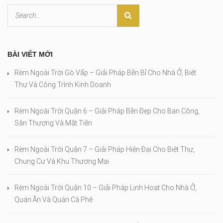
BÀI VIẾT MỚI
Rèm Ngoài Trời Gò Vấp – Giải Pháp Bền Bỉ Cho Nhà Ở, Biệt
Thự Và Công Trình Kinh Doanh
Rèm Ngoài Trời Quận 6 – Giải Pháp Bền Đẹp Cho Ban Công,
Sân Thượng Và Mặt Tiền
Rèm Ngoài Trời Quận 7 – Giải Pháp Hiện Đại Cho Biệt Thự,
Chung Cư Và Khu Thương Mại
Rèm Ngoài Trời Quận 10 – Giải Pháp Linh Hoạt Cho Nhà Ở,
Quán Ăn Và Quán Cà Phê