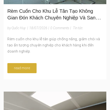
Rèm Cuốn Cho Khu Lễ Tân Tạo Không
Gian Đón Khách Chuyên Nghiệp Và Sang
Trọng
by Quốc Huy
|
18/07/2026
|
0 Comments
|
Tin tức
Rèm cuốn cho khu lễ tân giúp chống nắng, giảm chói và
tạo ấn tượng chuyên nghiệp cho khách hàng khi đến
doanh nghiệp.
read more