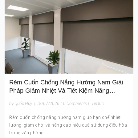
Rèm Cuốn Chống Nắng Hướng Nam Giải
Pháp Giảm Nhiệt Và Tiết Kiệm Năng
Lượng Cho Công Trình
by Quốc Huy
|
18/07/2026
|
0 Comments
|
Tin tức
Rèm cuốn chống nắng hướng nam giúp hạn chế nhiệt
lượng, giảm chói và nâng cao hiệu quả sử dụng điều hòa
trong văn phòng.