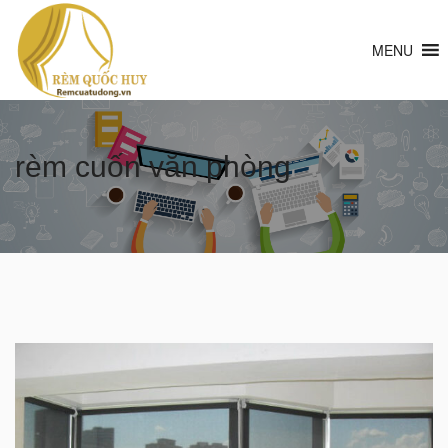
MENU
rèm cuốn văn phòng