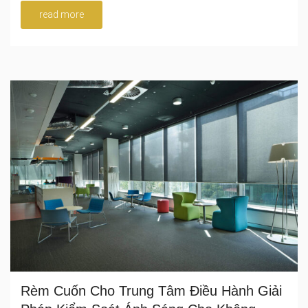
read more
Rèm Cuốn Cho Trung Tâm Điều Hành Giải