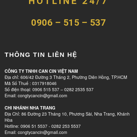
HOTLINE 24/7
0906 – 515 – 537
THÔNG TIN LIÊN HỆ
CÔNG TY TNHH CAN CIN VIỆT NAM
Địa chỉ: 606/42 Đường 3 Tháng 2, Phường Diên Hồng, TP.HCM
Mã Số Thuế : 0317918046
Số điện thoại: 0906 515 537 – 0282 2535 537
Email: congtycancin@gmail.com
CHI NHÁNH NHA TRANG
Địa Chỉ: 86 Đường 23 Tháng 10, Phương Sài, Nha Trang, Khánh
Hòa
Hotline: 0906 51 5537 - 0282 253 5537
Email: congtycancin@gmail.com