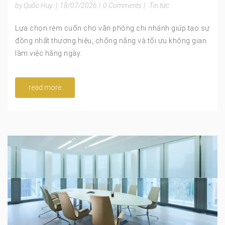
by Quốc Huy
|
18/07/2026
|
0 Comments
|
Tin tức
Lựa chọn rèm cuốn cho văn phòng chi nhánh giúp tạo sự
đồng nhất thương hiệu, chống nắng và tối ưu không gian
làm việc hằng ngày.
read more