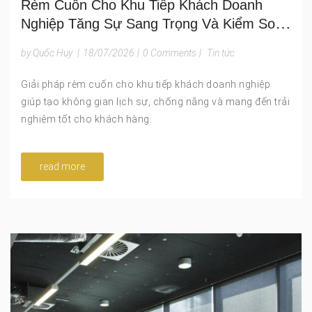
Rèm Cuốn Cho Khu Tiếp Khách Doanh
Nghiệp Tăng Sự Sang Trọng Và Kiểm Soát
Ánh Sáng Hiệu Quả
by Quốc Huy
|
18/07/2026
|
0 Comments
|
Tin tức
Giải pháp rèm cuốn cho khu tiếp khách doanh nghiệp
giúp tạo không gian lịch sự, chống nắng và mang đến trải
nghiệm tốt cho khách hàng.
read more