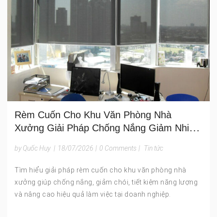
Rèm Cuốn Cho Khu Văn Phòng Nhà
Xưởng Giải Pháp Chống Nắng Giảm Nhiệt
Và Tối Ưu Môi Trường Làm Việc
by Quốc Huy
|
18/07/2026
|
0 Comments
|
Tin tức
Tìm hiểu giải pháp rèm cuốn cho khu văn phòng nhà
xưởng giúp chống nắng, giảm chói, tiết kiệm năng lượng
và nâng cao hiệu quả làm việc tại doanh nghiệp.