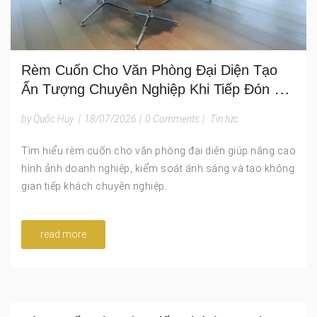
Rèm Cuốn Cho Văn Phòng Đại Diện Tạo
Ấn Tượng Chuyên Nghiệp Khi Tiếp Đón Đối
Tác
by Quốc Huy
|
18/07/2026
|
0 Comments
|
Tin tức
Tìm hiểu rèm cuốn cho văn phòng đại diện giúp nâng cao
hình ảnh doanh nghiệp, kiểm soát ánh sáng và tạo không
gian tiếp khách chuyên nghiệp.
read more