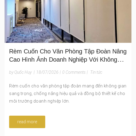
Rèm Cuốn Cho Văn Phòng Tập Đoàn Nâng
Cao Hình Ảnh Doanh Nghiệp Với Không
Gian Hiện Đại
by Quốc Huy
|
18/07/2026
|
0 Comments
|
Tin tức
Rèm cuốn cho văn phòng tập đoàn mang đến không gian
sang trọng, chống nắng hiệu quả và đồng bộ thiết kế cho
môi trường doanh nghiệp lớn.
read more