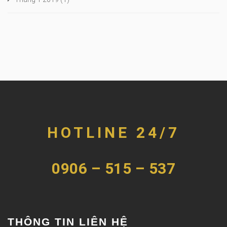
HOTLINE 24/7
0906 – 515 – 537
THÔNG TIN LIÊN HỆ