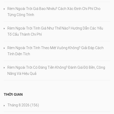
Rèm Ngoài Trời Giá Bao Nhiêu? Cách Xác Định Chi Phí Cho
Từng Công Trình
Rèm Ngoài Trời Tính Giá Như Thế Nào? Hướng Dẫn Các Yếu
Tố Cấu Thành Chi Phí
Rèm Ngoài Trời Tính Theo Mét Vuông Không? Giải Đáp Cách
Tính Diện Tích
Rèm Ngoài Trời Có Đáng Tiền Không? Đánh Giá Độ Bền, Công
Năng Và Hiệu Quả
THỜI GIAN
Tháng 8 2026
(156)