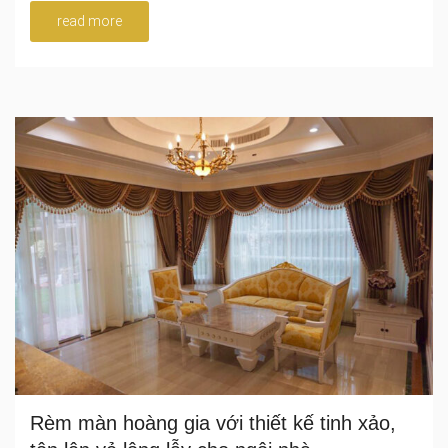
read more
Rèm màn hoàng gia với thiết kế tinh xảo,