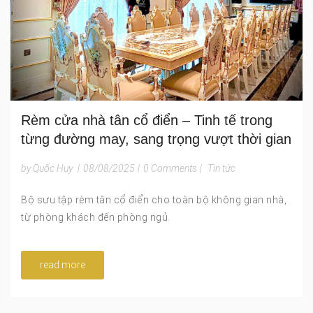
Rèm cửa nhà tân cổ điển – Tinh tế trong
từng đường may, sang trọng vượt thời gian
by Quốc Huy
|
08/08/2025
|
0 Comments
|
Tin tức
Bộ sưu tập rèm tân cổ điển cho toàn bộ không gian nhà,
từ phòng khách đến phòng ngủ.
read more