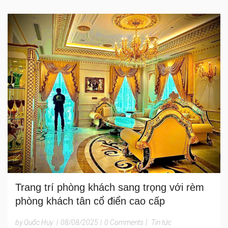
Trang trí phòng khách sang trọng với rèm
phòng khách tân cổ điển cao cấp
by Quốc Huy
|
08/08/2025
|
0 Comments
|
Tin tức