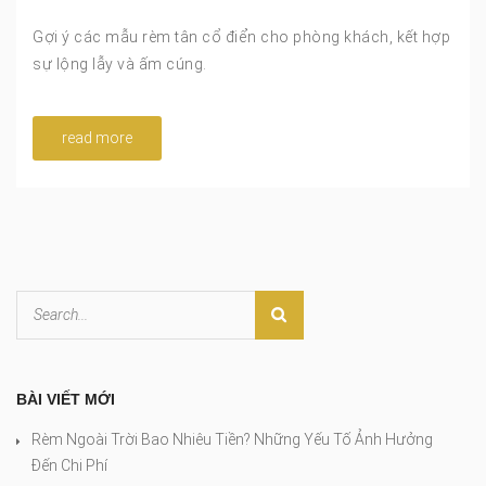
Gợi ý các mẫu rèm tân cổ điển cho phòng khách, kết hợp
sự lộng lẫy và ấm cúng.
read more
BÀI VIẾT MỚI
Rèm Ngoài Trời Bao Nhiêu Tiền? Những Yếu Tố Ảnh Hưởng
Đến Chi Phí