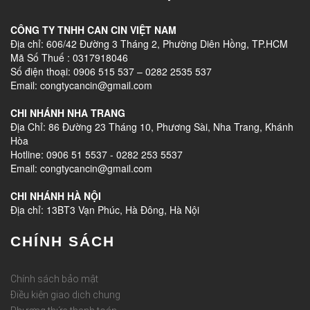
CÔNG TY TNHH CAN CIN VIỆT NAM
Địa chỉ: 606/42 Đường 3 Tháng 2, Phường Diên Hồng, TP.HCM
Mã Số Thuế : 0317918046
Số điện thoại: 0906 515 537 – 0282 2535 537
Email: congtycancin@gmail.com
CHI NHÁNH NHA TRANG
Địa Chỉ: 86 Đường 23 Tháng 10, Phương Sài, Nha Trang, Khánh
Hòa
Hotline: 0906 51 5537 - 0282 253 5537
Email: congtycancin@gmail.com
CHI NHÁNH HÀ NỘI
Địa chỉ: 13BT3 Vạn Phúc, Hà Đông, Hà Nội
CHÍNH SÁCH
Chính sách bảo mật
Điều kiện giao dịch chung