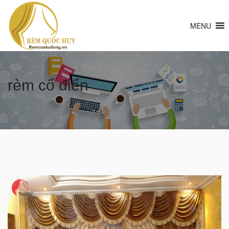
MENU
rèm cổ điển