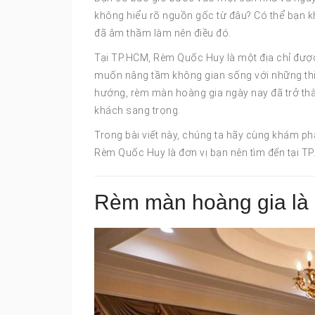
không hiểu rõ nguồn gốc từ đâu? Có thể bạn k
đã âm thầm làm nên điều đó.
Tại TP.HCM, Rèm Quốc Huy là một địa chỉ được
muốn nâng tầm không gian sống với những thi
hướng, rèm màn hoàng gia ngày nay đã trở thà
khách sang trọng.
Trong bài viết này, chúng ta hãy cùng khám phá
Rèm Quốc Huy là đơn vị bạn nên tìm đến tại TP
Rèm màn hoàng gia là 