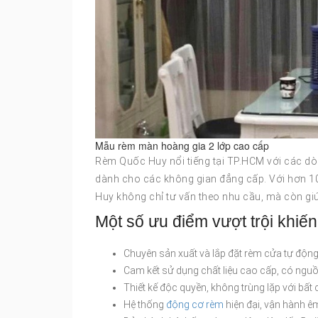
Mẫu rèm màn hoàng gia 2 lớp cao cấp
Rèm Quốc Huy nổi tiếng tại TP.HCM với các dòn
dành cho các không gian đẳng cấp. Với hơn 10
Huy không chỉ tư vấn theo nhu cầu, mà còn giú
Một số ưu điểm vượt trội khi
Chuyên sản xuất và lắp đặt rèm cửa tự động
Cam kết sử dụng chất liệu cao cấp, có nguồ
Thiết kế độc quyền, không trùng lặp với bất c
Hệ thống
động cơ rèm
hiện đại, vận hành êm