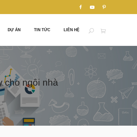
DỰ ÁN
TIN TỨC
LIÊN HỆ
ẫy cho ngôi nhà