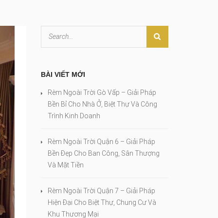
BÀI VIẾT MỚI
Rèm Ngoài Trời Gò Vấp – Giải Pháp
Bền Bỉ Cho Nhà Ở, Biệt Thự Và Công
Trình Kinh Doanh
Rèm Ngoài Trời Quận 6 – Giải Pháp
Bền Đẹp Cho Ban Công, Sân Thượng
Và Mặt Tiền
Rèm Ngoài Trời Quận 7 – Giải Pháp
Hiện Đại Cho Biệt Thự, Chung Cư Và
Khu Thương Mại