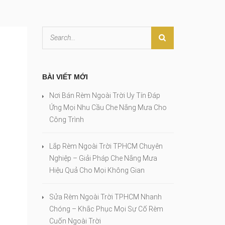
BÀI VIẾT MỚI
Nơi Bán Rèm Ngoài Trời Uy Tín Đáp
Ứng Mọi Nhu Cầu Che Nắng Mưa Cho
Công Trình
Lắp Rèm Ngoài Trời TPHCM Chuyên
Nghiệp – Giải Pháp Che Nắng Mưa
Hiệu Quả Cho Mọi Không Gian
Sửa Rèm Ngoài Trời TPHCM Nhanh
Chóng – Khắc Phục Mọi Sự Cố Rèm
Cuốn Ngoài Trời