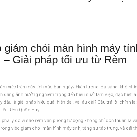
 giảm chói màn hình máy tín
 – Giải pháp tối ưu từ Rèm
làm việc trên máy tính vào ban ngày? Hiện tượng lóa sáng, khó nhì
 đang ảnh hưởng nghiêm trọng đến hiệu suất làm việc, đặc biệt là
âu là giải pháp hiệu quả, hiện đại, và lâu dài? Câu trả lời chính là:
 hiệu Rèm Quốc Huy.
m phá lý do vì sao rèm văn phòng tự động không chỉ đơn thuần là vậ
trong việc giảm chói màn hình máy tính, tăng sự tập trung, và cải t