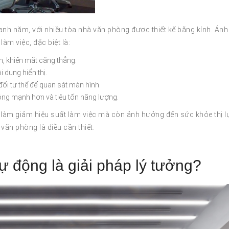
nh năm, với nhiều tòa nhà văn phòng được thiết kế bằng kính. Ánh
làm việc, đặc biệt là:
h, khiến mắt căng thẳng.
 dung hiển thị.
ổi tư thế để quan sát màn hình.
ộng mạnh hơn và tiêu tốn năng lượng.
 làm giảm hiệu suất làm việc mà còn ảnh hưởng đến sức khỏe thị l
 văn phòng là điều cần thiết.
ự động là giải pháp lý tưởng?