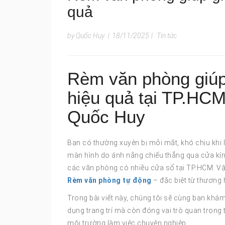
quả
by Quốc Huy
|
18/11/2025
|
Tin tức
Rèm văn phòng giúp
hiệu quả tại TP.HCM
Quốc Huy
Bạn có thường xuyên bị mỏi mắt, khó chịu khi 
màn hình do ánh nắng chiếu thẳng qua cửa kính
các văn phòng có nhiều cửa sổ tại TP.HCM. Vậy đ
Rèm văn phòng tự động
– đặc biệt từ thương
Trong bài viết này, chúng tôi sẽ cùng bạn khá
dụng trang trí mà còn đóng vai trò quan trọng 
môi trường làm việc chuyên nghiệp.