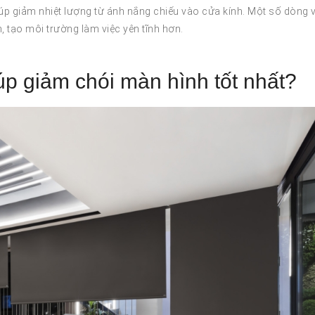
úp giảm nhiệt lượng từ ánh nắng chiếu vào cửa kính. Một số dòng v
, tạo môi trường làm việc yên tĩnh hơn.
p giảm chói màn hình tốt nhất?