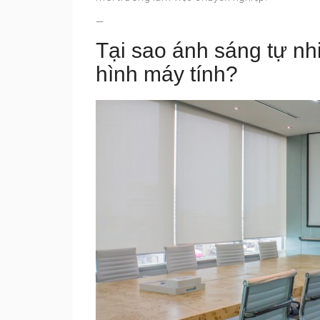
—
Tại sao ánh sáng tự n
hình máy tính?