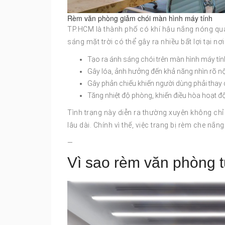
Rèm văn phòng giảm chói màn hình máy tính
TP.HCM là thành phố có khí hậu nắng nóng qua
sáng mặt trời có thể gây ra nhiều bất lợi tại nơi 
Tạo ra ánh sáng chói trên màn hình máy tín
Gây lóa, ảnh hưởng đến khả năng nhìn rõ nội
Gây phản chiếu khiến người dùng phải thay đ
Tăng nhiệt độ phòng, khiến điều hòa hoạt đ
Tình trạng này diễn ra thường xuyên không chỉ
lâu dài. Chính vì thế, việc trang bị rèm che nắng
—
Vì sao rèm văn phòng t