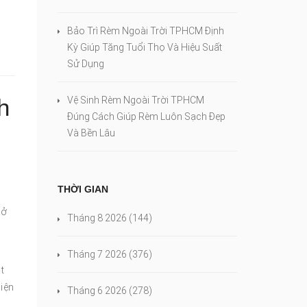
Bảo Trì Rèm Ngoài Trời TPHCM Định
Kỳ Giúp Tăng Tuổi Thọ Và Hiệu Suất
Sử Dụng
h
Vệ Sinh Rèm Ngoài Trời TPHCM
Đúng Cách Giúp Rèm Luôn Sạch Đẹp
Và Bền Lâu
THỜI GIAN
n
 ở
Tháng 8 2026
(144)
Tháng 7 2026
(376)
t
hiện
Tháng 6 2026
(278)