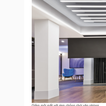
Giảm mỏi mắt với rèm chống chói văn phòng