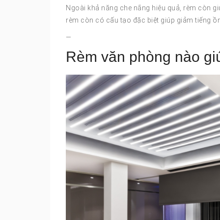
Ngoài khả năng che nắng hiệu quả, rèm còn gi
rèm còn có cấu tạo đặc biệt giúp giảm tiếng ồn
—
Rèm văn phòng nào giú