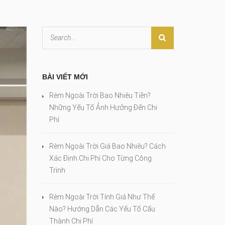
BÀI VIẾT MỚI
Rèm Ngoài Trời Bao Nhiêu Tiền?
Những Yếu Tố Ảnh Hưởng Đến Chi
Phí
Rèm Ngoài Trời Giá Bao Nhiêu? Cách
Xác Định Chi Phí Cho Từng Công
Trình
Rèm Ngoài Trời Tính Giá Như Thế
Nào? Hướng Dẫn Các Yếu Tố Cấu
Thành Chi Phí