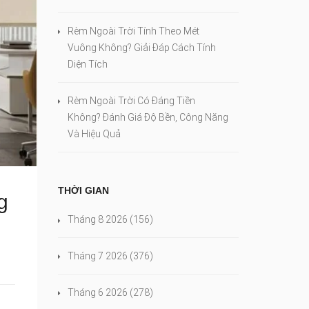
Rèm Ngoài Trời Tính Theo Mét
Vuông Không? Giải Đáp Cách Tính
Diện Tích
Rèm Ngoài Trời Có Đáng Tiền
Không? Đánh Giá Độ Bền, Công Năng
Và Hiệu Quả
THỜI GIAN
g
Tháng 8 2026
(156)
Tháng 7 2026
(376)
Tháng 6 2026
(278)