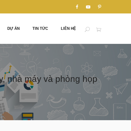
DỰ ÁN
TIN TỨC
LIÊN HỆ
y, nhà máy và phòng họp