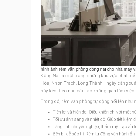
hình ảnh rèm văn phòng đồng nai cho nhà máy 
Đồng Nai là một trong những khu vực phát tri
Hòa, Nhơn Trạch, Long Thành… ngày càng xuất 
này kéo theo nhu cầu tạo không gian làm việc hi
Trong đó, rèm văn phòng tự động nổi lên như m
Tiện lợi và hiện đại: Điều khiển chỉ với một
Tối ưu ánh sáng và nhiệt độ: Giúp tiết kiệm 
Tăng tính chuyên nghiệp, thẩm mỹ: Tạo ấn t
Bền bỉ, dễ bảo trì: Rèm tự động vận hành ổn 