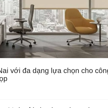
i với đa dạng lựa chọn cho côn
họp