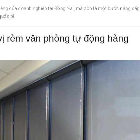
riêng của doanh nghiệp tại Đồng Nai, mà còn là một bước nâng cấp
quốc tế.
ị rèm văn phòng tự động hàng