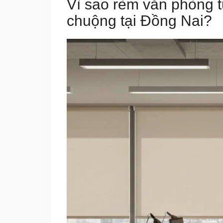
Vì sao rèm văn phòng 
chuộng tại Đồng Nai?