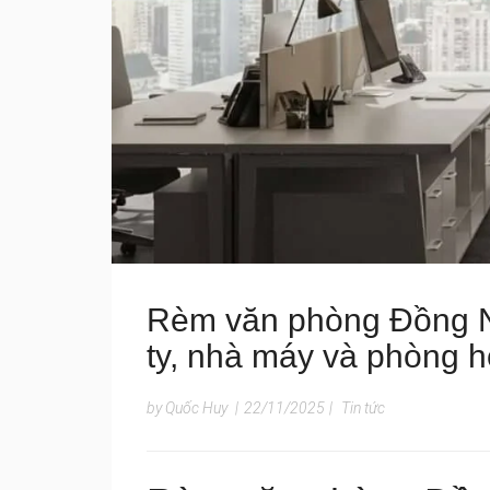
Rèm văn phòng Đồng Na
ty, nhà máy và phòng 
by Quốc Huy
|
22/11/2025
|
Tin tức