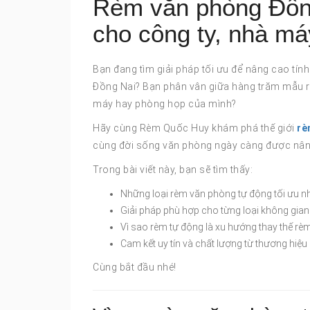
Rèm văn phòng Đồng
cho công ty, nhà m
Bạn đang tìm giải pháp tối ưu để nâng cao tính
Đồng Nai? Bạn phân vân giữa hàng trăm mẫu rè
máy hay phòng họp của mình?
Hãy cùng Rèm Quốc Huy khám phá thế giới
rè
cùng đời sống văn phòng ngày càng được nân
Trong bài viết này, bạn sẽ tìm thấy:
Những loại rèm văn phòng tự động tối ưu n
Giải pháp phù hợp cho từng loại không gia
Vì sao rèm tự động là xu hướng thay thế rè
Cam kết uy tín và chất lượng từ thương hi
Cùng bắt đầu nhé!