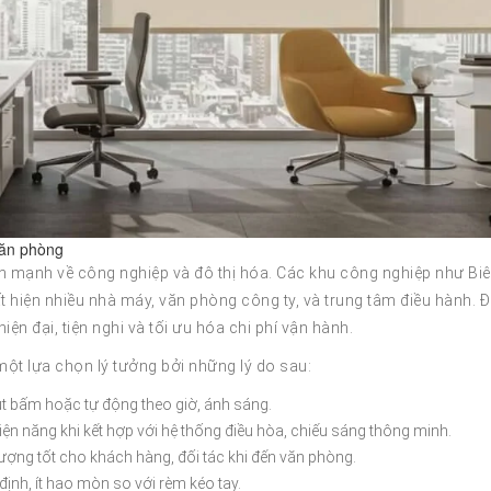
văn phòng
ển mạnh về công nghiệp và đô thị hóa. Các khu công nghiệp như Bi
hiện nhiều nhà máy, văn phòng công ty, và trung tâm điều hành. Đ
ện đại, tiện nghi và tối ưu hóa chi phí vận hành.
ột lựa chọn lý tưởng bởi những lý do sau:
 nút bấm hoặc tự động theo giờ, ánh sáng.
điện năng khi kết hợp với hệ thống điều hòa, chiếu sáng thông minh.
ượng tốt cho khách hàng, đối tác khi đến văn phòng.
định, ít hao mòn so với rèm kéo tay.