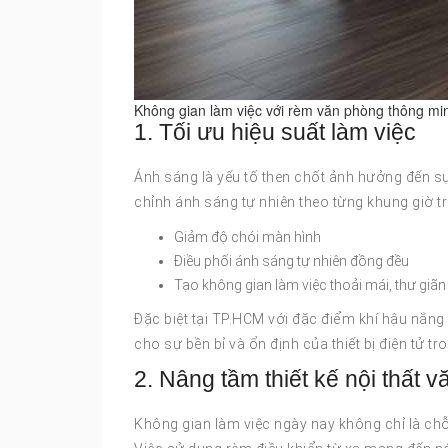
Không gian làm việc với rèm văn phòng thông min
1. Tối ưu hiệu suất làm việc
Ánh sáng là yếu tố then chốt ảnh hưởng đến sự
chỉnh ánh sáng tự nhiên theo từng khung giờ 
Giảm độ chói màn hình
Điều phối ánh sáng tự nhiên đồng đều
Tạo không gian làm việc thoải mái, thư giãn
Đặc biệt tại TP.HCM với đặc điểm khí hậu nắng
cho sự bền bỉ và ổn định của thiết bị điện tử t
2. Nâng tầm thiết kế nội thất 
Không gian làm việc ngày nay không chỉ là chỗ