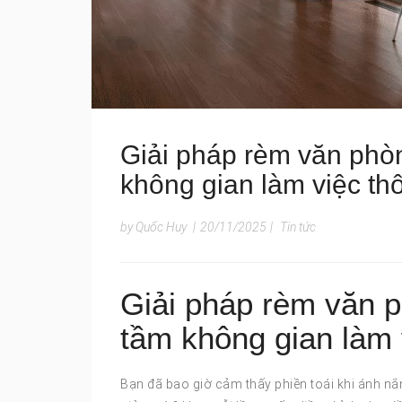
Giải pháp rèm văn phòn
không gian làm việc th
by Quốc Huy
|
20/11/2025
|
Tin tức
Giải pháp rèm văn p
tầm không gian làm 
Bạn đã bao giờ cảm thấy phiền toái khi ánh nắn