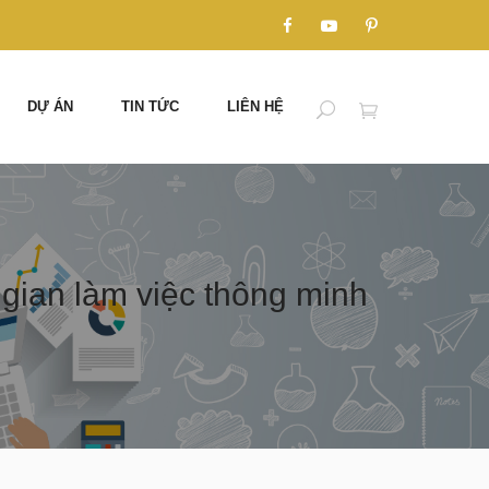
DỰ ÁN
TIN TỨC
LIÊN HỆ
gian làm việc thông minh