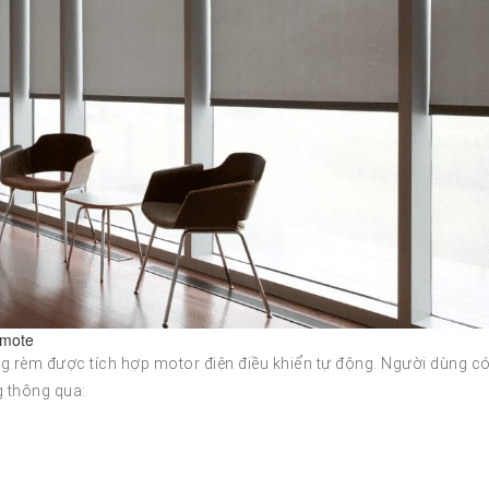
emote
ng rèm được tích hợp motor điện điều khiển tự động. Người dùng c
 thông qua: