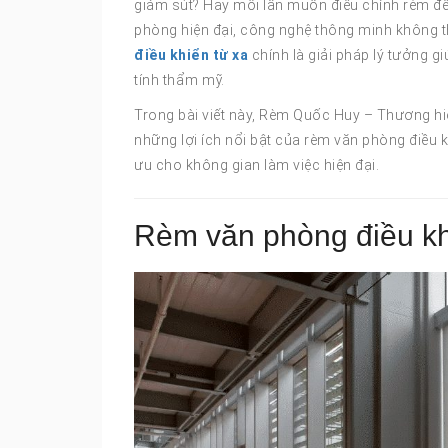
giảm sút? Hay mỗi lần muốn điều chỉnh rèm đề
phòng hiện đại, công nghệ thông minh không th
điều khiển từ xa
chính là giải pháp lý tưởng g
tính thẩm mỹ.
Trong bài viết này, Rèm Quốc Huy – Thương hi
những lợi ích nổi bật của rèm văn phòng điều kh
ưu cho không gian làm việc hiện đại.
Rèm văn phòng điều khi