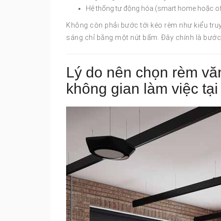
Hệ thống tự động hóa (smart home hoặc of
Không còn phải bước tới kéo rèm như kiểu truy
sáng chỉ bằng một nút bấm. Đây chính là bước 
Lý do nên chọn rèm văn
không gian làm việc tạ