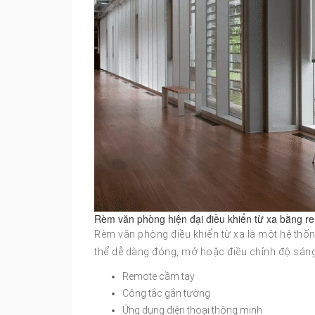
Rèm văn phòng hiện đại điều khiển từ xa bằng r
Rèm văn phòng điều khiển từ xa là một hệ thố
thể dễ dàng đóng, mở hoặc điều chỉnh độ sáng
Remote cầm tay
Công tắc gắn tường
Ứng dụng điện thoại thông minh