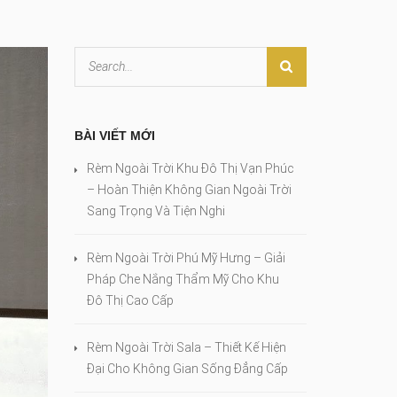
BÀI VIẾT MỚI
Rèm Ngoài Trời Khu Đô Thị Vạn Phúc
– Hoàn Thiện Không Gian Ngoài Trời
Sang Trọng Và Tiện Nghi
Rèm Ngoài Trời Phú Mỹ Hưng – Giải
Pháp Che Nắng Thẩm Mỹ Cho Khu
Đô Thị Cao Cấp
Rèm Ngoài Trời Sala – Thiết Kế Hiện
Đại Cho Không Gian Sống Đẳng Cấp