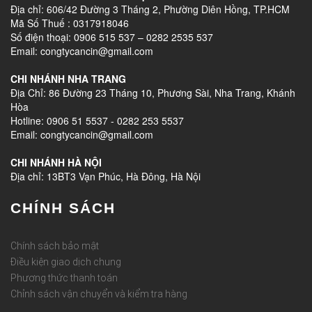
Địa chỉ: 606/42 Đường 3 Tháng 2, Phường Diên Hồng, TP.HCM
Mã Số Thuế : 0317918046
Số điện thoại: 0906 515 537 – 0282 2535 537
Email: congtycancin@gmail.com
CHI NHÁNH NHA TRANG
Địa Chỉ: 86 Đường 23 Tháng 10, Phương Sài, Nha Trang, Khánh
Hòa
Hotline: 0906 51 5537 - 0282 253 5537
Email: congtycancin@gmail.com
CHI NHÁNH HÀ NỘI
Địa chỉ: 13BT3 Vạn Phúc, Hà Đông, Hà Nội
CHÍNH SÁCH
Chính sách bảo mật
Điều kiện giao dịch chung
Phương thức thanh toán
Chỉnh sách vận chuyển và kiểm tra hàng