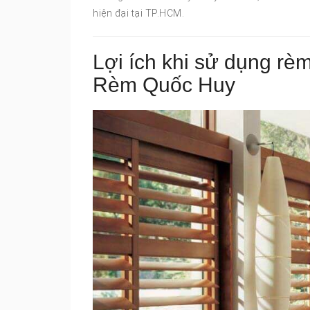
hiện đại tại TP.HCM.
Lợi ích khi sử dụng rè
Rèm Quốc Huy