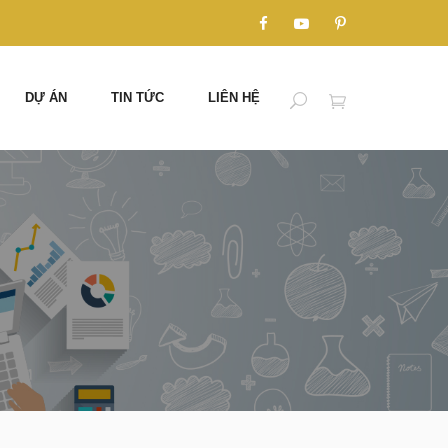
DỰ ÁN
TIN TỨC
LIÊN HỆ