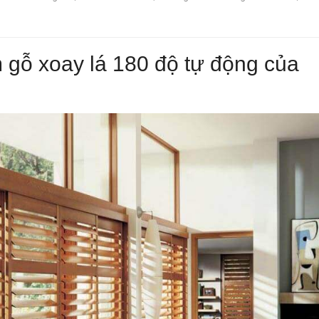
m gỗ xoay lá 180 độ tự động của