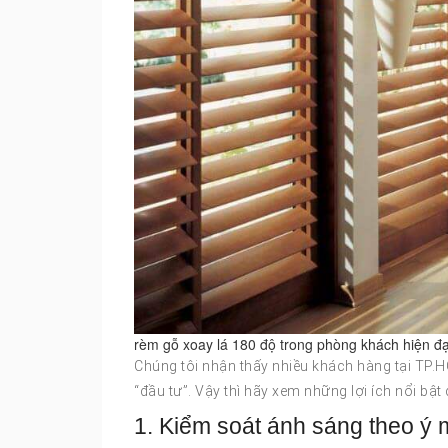
rèm gỗ xoay lá 180 độ trong phòng khách hiện đạ
Chúng tôi nhận thấy nhiều khách hàng tại TP.
“đầu tư”. Vậy thì hãy xem những lợi ích nổi bật
1. Kiểm soát ánh sáng theo ý