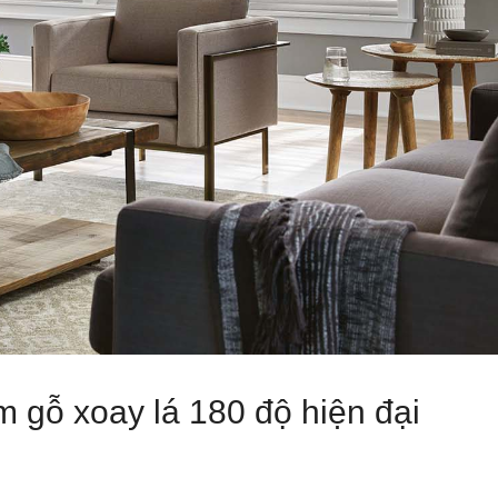
m gỗ xoay lá 180 độ hiện đại