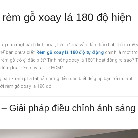
 rèm gỗ xoay lá 180 độ hiện
ong nhà một cách linh hoạt, tiện lợi mà vẫn đảm bảo tính thẩm mỹ 
hể bạn chưa biết:
Rèm gỗ xoay lá 180 độ tự động
chính là một tr
rèm gỗ có gì đặc biệt? Tính năng xoay lá 180° hoạt động ra sao? T
 dùng loại rèm này tại TP.HCM?
 bạn khám phá tất cả những điều cần biết để giúp bạn tối ưu ánh
ới rèm gỗ xoay lá 180 độ.
– Giải pháp điều chỉnh ánh sáng