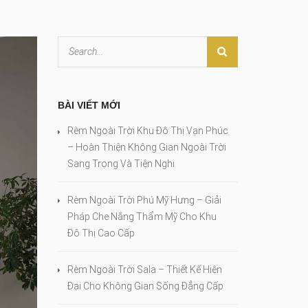
BÀI VIẾT MỚI
Rèm Ngoài Trời Khu Đô Thị Vạn Phúc
– Hoàn Thiện Không Gian Ngoài Trời
Sang Trọng Và Tiện Nghi
Rèm Ngoài Trời Phú Mỹ Hưng – Giải
Pháp Che Nắng Thẩm Mỹ Cho Khu
Đô Thị Cao Cấp
Rèm Ngoài Trời Sala – Thiết Kế Hiện
Đại Cho Không Gian Sống Đẳng Cấp