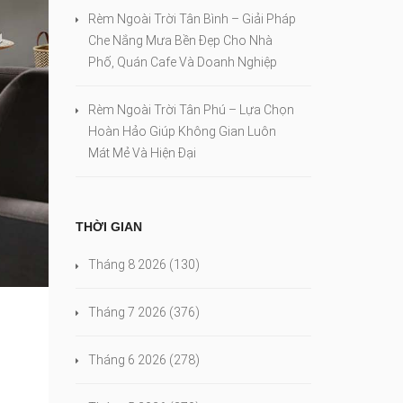
Rèm Ngoài Trời Tân Bình – Giải Pháp
Che Nắng Mưa Bền Đẹp Cho Nhà
Phố, Quán Cafe Và Doanh Nghiệp
Rèm Ngoài Trời Tân Phú – Lựa Chọn
Hoàn Hảo Giúp Không Gian Luôn
Mát Mẻ Và Hiện Đại
THỜI GIAN
Tháng 8 2026
(130)
Tháng 7 2026
(376)
Tháng 6 2026
(278)