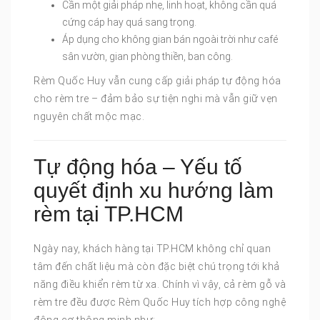
Cần một giải pháp nhẹ, linh hoạt, không cần quá
cứng cáp hay quá sang trọng.
Áp dụng cho không gian bán ngoài trời như café
sân vườn, gian phòng thiền, ban công.
Rèm Quốc Huy vẫn cung cấp giải pháp tự động hóa
cho rèm tre – đảm bảo sự tiện nghi mà vẫn giữ vẹn
nguyên chất mộc mạc.
Tự động hóa – Yếu tố
quyết định xu hướng làm
rèm tại TP.HCM
Ngày nay, khách hàng tại TP.HCM không chỉ quan
tâm đến chất liệu mà còn đặc biệt chú trọng tới khả
năng điều khiển rèm từ xa. Chính vì vậy, cả rèm gỗ và
rèm tre đều được Rèm Quốc Huy tích hợp công nghệ