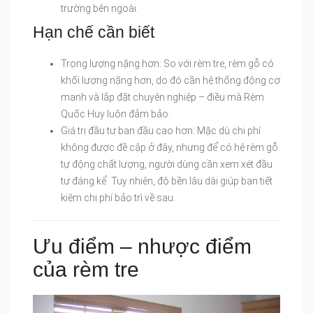
trường bên ngoài.
Hạn chế cần biết
Trọng lượng nặng hơn: So với rèm tre, rèm gỗ có
khối lượng nặng hơn, do đó cần hệ thống động cơ
mạnh và lắp đặt chuyên nghiệp – điều mà Rèm
Quốc Huy luôn đảm bảo.
Giá trị đầu tư ban đầu cao hơn: Mặc dù chi phí
không được đề cập ở đây, nhưng để có hệ rèm gỗ
tự động chất lượng, người dùng cần xem xét đầu
tư đáng kể. Tuy nhiên, độ bền lâu dài giúp bạn tiết
kiệm chi phí bảo trì về sau.
Ưu điểm – nhược điểm
của rèm tre