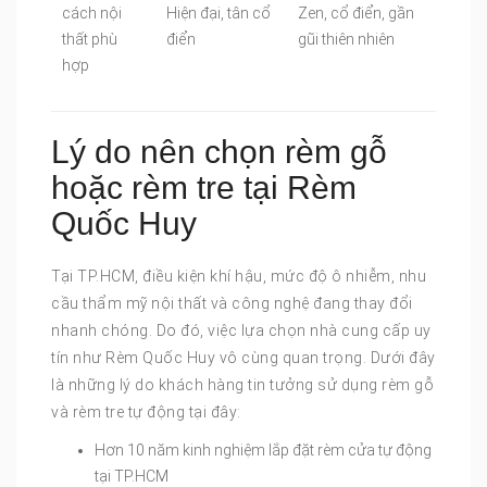
cách nội
Hiện đại, tân cổ
Zen, cổ điển, gần
thất phù
điển
gũi thiên nhiên
hợp
Lý do nên chọn rèm gỗ
hoặc rèm tre tại Rèm
Quốc Huy
Tại TP.HCM, điều kiện khí hậu, mức độ ô nhiễm, nhu
cầu thẩm mỹ nội thất và công nghệ đang thay đổi
nhanh chóng. Do đó, việc lựa chọn nhà cung cấp uy
tín như Rèm Quốc Huy vô cùng quan trọng. Dưới đây
là những lý do khách hàng tin tưởng sử dụng rèm gỗ
và rèm tre tự động tại đây:
Hơn 10 năm kinh nghiệm lắp đặt rèm cửa tự động
tại TP.HCM