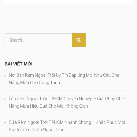
BÀI VIẾT MỚI
Nơi Bán Rèm Ngoài Trời Uy Tín Đáp Ứng Mọi Nhu Cầu Che
Nắng Mưa Cho Công Trình
Lắp Rèm Ngoài Trời TPHCM Chuyên Nghiệp – Giải Pháp Che
Nắng Mưa Hiệu Quả Cho Mọi Không Gian
Sửa Rèm Ngoài Trời TPHCM Nhanh Chóng – Khắc Phục Mọi
Sự Cố Rèm Cuốn Ngoài Trời