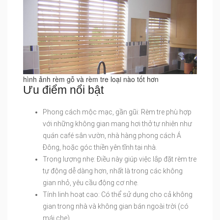
hình ảnh rèm gỗ và rèm tre loại nào tốt hơn
Ưu điểm nổi bật
Phong cách mộc mạc, gần gũi: Rèm tre phù hợp
với những không gian mang hơi thở tự nhiên như
quán café sân vườn, nhà hàng phong cách Á
Đông, hoặc góc thiền yên tĩnh tại nhà.
Trọng lượng nhẹ: Điều này giúp việc lắp đặt rèm tre
tự động dễ dàng hơn, nhất là trong các không
gian nhỏ, yêu cầu động cơ nhẹ.
Tính linh hoạt cao: Có thể sử dụng cho cả không
gian trong nhà và không gian bán ngoài trời (có
mái che).