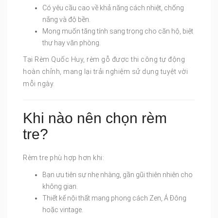
Có yêu cầu cao về khả năng cách nhiệt, chống
nắng và độ bền.
Mong muốn tăng tính sang trọng cho căn hộ, biệt
thự hay văn phòng.
Tại Rèm Quốc Huy, rèm gỗ được thi công tự động
hoàn chỉnh, mang lại trải nghiệm sử dụng tuyệt vời
mỗi ngày.
Khi nào nên chọn rèm
tre?
Rèm tre phù hợp hơn khi:
Bạn ưu tiên sự nhẹ nhàng, gần gũi thiên nhiên cho
không gian.
Thiết kế nội thất mang phong cách Zen, Á Đông
hoặc vintage.