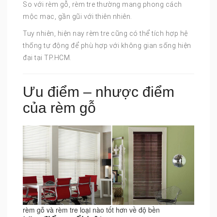
So với rèm gỗ, rèm tre thường mang phong cách
mộc mạc, gần gũi với thiên nhiên.
Tuy nhiên, hiện nay rèm tre cũng có thể tích hợp hệ
thống tự động để phù hợp với không gian sống hiện
đại tại TP.HCM.
Ưu điểm – nhược điểm
của rèm gỗ
rèm gỗ và rèm tre loại nào tốt hơn về độ bền