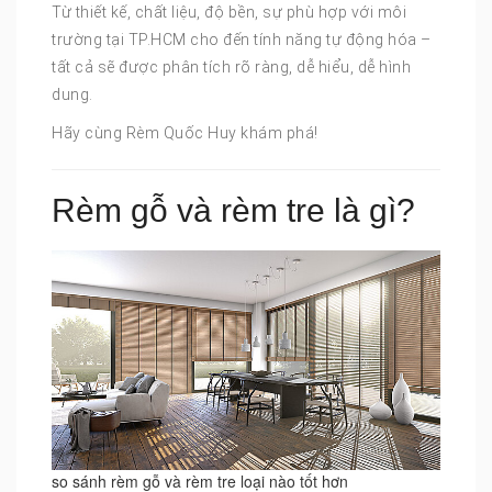
Từ thiết kế, chất liệu, độ bền, sự phù hợp với môi
trường tại TP.HCM cho đến tính năng tự động hóa –
tất cả sẽ được phân tích rõ ràng, dễ hiểu, dễ hình
dung.
Hãy cùng Rèm Quốc Huy khám phá!
Rèm gỗ và rèm tre là gì?
so sánh rèm gỗ và rèm tre loại nào tốt hơn