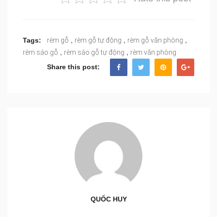
,
,
,
Tags:
rèm gỗ
rèm gỗ tự động
rèm gỗ văn phòng
,
,
rèm sáo gỗ
rèm sáo gỗ tự động
rèm văn phòng
Share this post:
QUỐC HUY