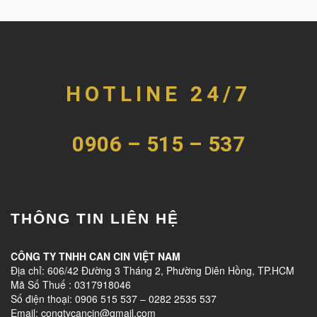
HOTLINE 24/7
0906 – 515 – 537
THÔNG TIN LIÊN HỆ
CÔNG TY TNHH CAN CIN VIỆT NAM
Địa chỉ: 606/42 Đường 3 Tháng 2, Phường Diên Hồng, TP.HCM
Mã Số Thuế : 0317918046
Số điện thoại: 0906 515 537 – 0282 2535 537
Email: congtycancin@gmail.com