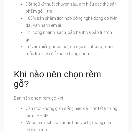
Đội ngũ kỹ thuật chuyên sâu, am hiểu đặc thù sản
phẩm gỗ – tre
100% sản phẩm tích hợp công nghệ động cơ hiện
đại, vận hành êm ái
Thi công nhanh, sạch, bảo hành và bảo trì trọn
gói
Tư vấn miễn phí tận nơi, đo đạc chính xác, mang
mẫu trực tiếp để khách hàng chọn
Khi nào nên chọn rèm
gỗ?
Bạn nên chọn rèm gỗ khi:
Cần một không gian sống hiện đại, tinh tế tại trung
tâm TP.HCM.
Muốn rèm tích hợp hoàn hảo với hệ thống nhà
thông minh.