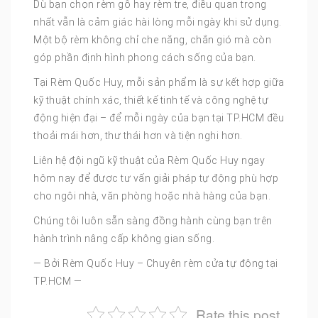
Dù bạn chọn rèm gỗ hay rèm tre, điều quan trọng
nhất vẫn là cảm giác hài lòng mỗi ngày khi sử dụng.
Một bộ rèm không chỉ che nắng, chắn gió mà còn
góp phần định hình phong cách sống của bạn.
Tại Rèm Quốc Huy, mỗi sản phẩm là sự kết hợp giữa
kỹ thuật chính xác, thiết kế tinh tế và công nghệ tự
động hiện đại – để mỗi ngày của bạn tại TP.HCM đều
thoải mái hơn, thư thái hơn và tiện nghi hơn.
Liên hệ đội ngũ kỹ thuật của Rèm Quốc Huy ngay
hôm nay để được tư vấn giải pháp tự động phù hợp
cho ngôi nhà, văn phòng hoặc nhà hàng của bạn.
Chúng tôi luôn sẵn sàng đồng hành cùng bạn trên
hành trình nâng cấp không gian sống.
— Bởi Rèm Quốc Huy – Chuyên rèm cửa tự động tại
TP.HCM —
Rate this post