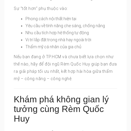
Sự “tốt hơn” phụ thuộc vào:
Phong cách nội thất hiện tại
Yêu cầu về tính năng che sáng, chống nắng
Nhu cầu tích hợp hệ thống tự động
Vị trí lắp đặt trong nhà hay ngoài trời
Thẩm mỹ cá nhân của gia chủ
Nếu bạn đang ở TP.HCM và chưa biết lựa chọn như
thế nào, hãy để đội ngũ Rèm Quốc Huy giúp bạn đưa
ra giải pháp tối ưu nhất, kết hợp hài hòa giữa thẩm
mỹ – công năng – công nghệ.
Khám phá không gian lý
tưởng cùng Rèm Quốc
Huy