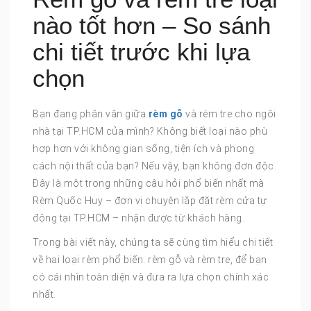
nào tốt hơn – So sánh
chi tiết trước khi lựa
chọn
Bạn đang phân vân giữa
rèm gỗ
và rèm tre cho ngôi
nhà tại TP.HCM của mình? Không biết loại nào phù
hợp hơn với không gian sống, tiện ích và phong
cách nội thất của bạn? Nếu vậy, bạn không đơn độc.
Đây là một trong những câu hỏi phổ biến nhất mà
Rèm Quốc Huy – đơn vị chuyên lắp đặt rèm cửa tự
động tại TP.HCM – nhận được từ khách hàng.
Trong bài viết này, chúng ta sẽ cùng tìm hiểu chi tiết
về hai loại rèm phổ biến: rèm gỗ và rèm tre, để bạn
có cái nhìn toàn diện và đưa ra lựa chọn chính xác
nhất.