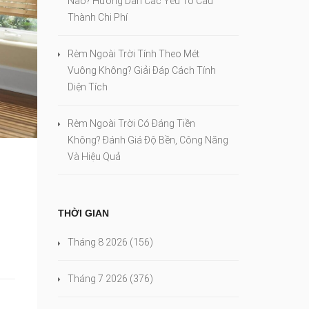
Nào? Hướng Dẫn Các Yếu Tố Cấu
Thành Chi Phí
Rèm Ngoài Trời Tính Theo Mét
Vuông Không? Giải Đáp Cách Tính
Diện Tích
Rèm Ngoài Trời Có Đáng Tiền
Không? Đánh Giá Độ Bền, Công Năng
Và Hiệu Quả
THỜI GIAN
Tháng 8 2026
(156)
Tháng 7 2026
(376)