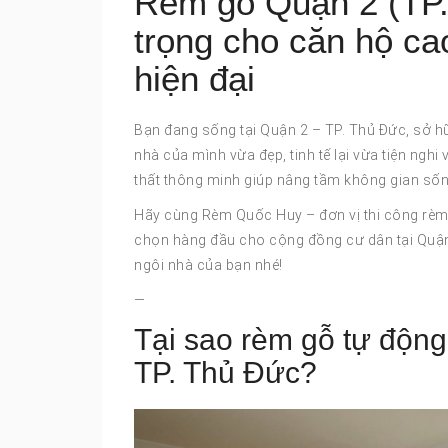
Rèm gỗ Quận 2 (TP.
trọng cho căn hộ ca
hiện đại
Bạn đang sống tại Quận 2 – TP. Thủ Đức, sở h
nhà của mình vừa đẹp, tinh tế lại vừa tiện nghi
thất thông minh giúp nâng tầm không gian sốn
Hãy cùng Rèm Quốc Huy – đơn vị thi công rèm 
chọn hàng đầu cho cộng đồng cư dân tại Quận 2
ngôi nhà của bạn nhé!
—
Tại sao rèm gỗ tự động
TP. Thủ Đức?