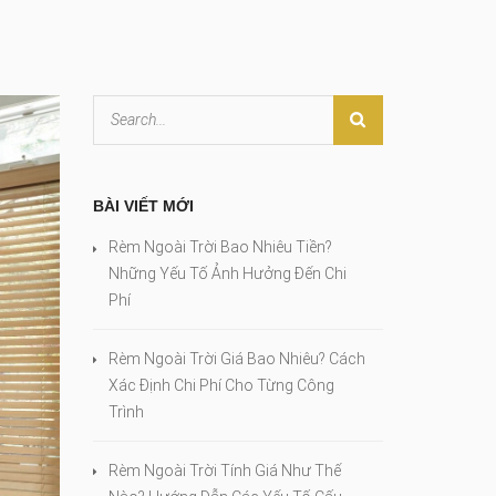
BÀI VIẾT MỚI
Rèm Ngoài Trời Bao Nhiêu Tiền?
Những Yếu Tố Ảnh Hưởng Đến Chi
Phí
Rèm Ngoài Trời Giá Bao Nhiêu? Cách
Xác Định Chi Phí Cho Từng Công
Trình
Rèm Ngoài Trời Tính Giá Như Thế