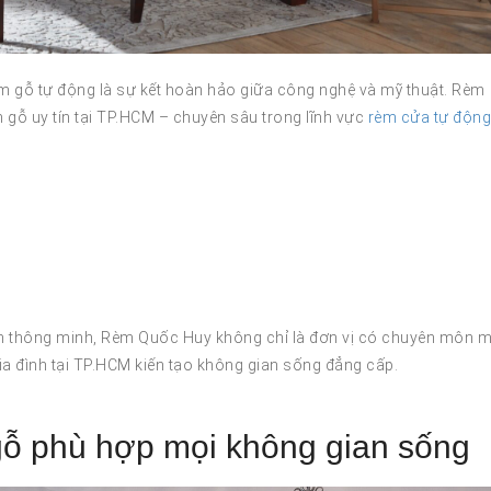
m gỗ tự động là sự kết hoàn hảo giữa công nghệ và mỹ thuật. Rèm
 gỗ uy tín tại TP.HCM – chuyên sâu trong lĩnh vực
rèm cửa tự động
èm thông minh, Rèm Quốc Huy không chỉ là đơn vị có chuyên môn 
a đình tại TP.HCM kiến tạo không gian sống đẳng cấp.
ỗ phù hợp mọi không gian sống