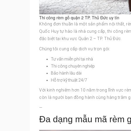
Thi công rèm gỗ quận 2 TP. Thủ Đức uy tín
Không đơn thuần là một sản phẩm nội thất, rè
Quốc Huy tự hào là nhà cung cấp, thi công rèm
đặc biệt tại khu vực Quận 2 – TP. Thủ Đức.
Chúng tôi cung cấp dịch vụ trọn gói:
Tư vấn miễn phí tại nhà
Thi công chuyên nghiệp
Bảo hành lâu dài
Hỗ trợ kỹ thuật 24/7
Với kinh nghiệm hơn 10 năm trong lĩnh vực r
còn là người bạn đồng hành cùng hàng trăm gi
—
Đa dạng mẫu mã rèm g