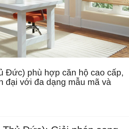
ủ Đức) phù hợp căn hộ cao cấp,
ện đại với đa dạng mẫu mã và