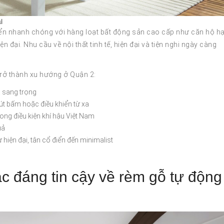
i
riển nhanh chóng với hàng loạt bất động sản cao cấp như căn hộ h
n đại. Nhu cầu về nội thất tinh tế, hiện đại và tiện nghi ngày càng
trở thành xu hướng ở Quận 2:
 sang trọng
nút bấm hoặc điều khiển từ xa
ng điều kiện khí hậu Việt Nam
uả
 hiện đại, tân cổ điển đến minimalist
c đáng tin cậy về rèm gỗ tự động