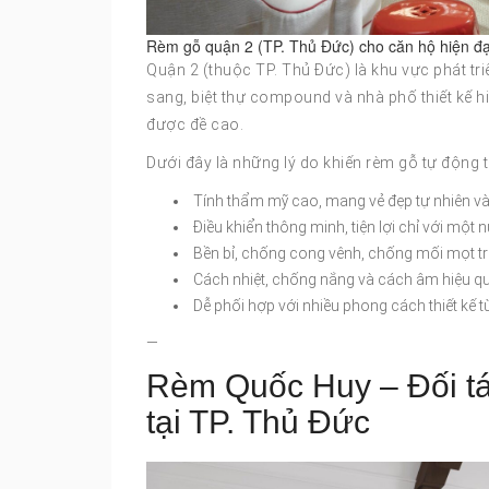
Rèm gỗ quận 2 (TP. Thủ Đức) cho căn hộ hiện đạ
Quận 2 (thuộc TP. Thủ Đức) là khu vực phát t
sang, biệt thự compound và nhà phố thiết kế hiệ
được đề cao.
Dưới đây là những lý do khiến rèm gỗ tự động 
Tính thẩm mỹ cao, mang vẻ đẹp tự nhiên và
Điều khiển thông minh, tiện lợi chỉ với một 
Bền bỉ, chống cong vênh, chống mối mọt tro
Cách nhiệt, chống nắng và cách âm hiệu q
Dễ phối hợp với nhiều phong cách thiết kế từ
—
Rèm Quốc Huy – Đối tá
tại TP. Thủ Đức