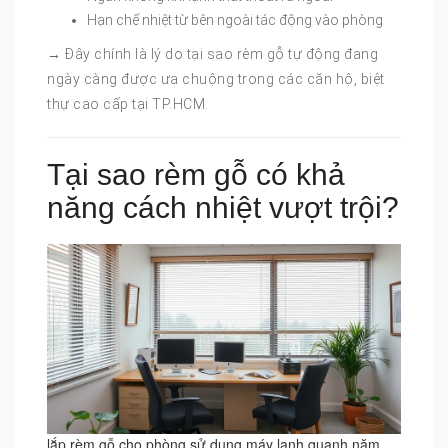
Hạn chế nhiệt từ bên ngoài tác động vào phòng
→ Đây chính là lý do tại sao rèm gỗ tự động đang
ngày càng được ưa chuộng trong các căn hộ, biệt
thự cao cấp tại TP.HCM.
Tại sao rèm gỗ có khả
năng cách nhiệt vượt trội?
lắp rèm gỗ cho phòng sử dụng máy lạnh quanh năm