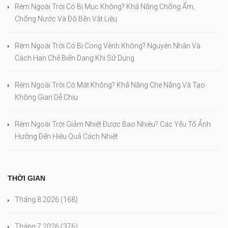
Rèm Ngoài Trời Có Bị Mục Không? Khả Năng Chống Ẩm,
Chống Nước Và Độ Bền Vật Liệu
Rèm Ngoài Trời Có Bị Cong Vênh Không? Nguyên Nhân Và
Cách Hạn Chế Biến Dạng Khi Sử Dụng
Rèm Ngoài Trời Có Mát Không? Khả Năng Che Nắng Và Tạo
Không Gian Dễ Chịu
Rèm Ngoài Trời Giảm Nhiệt Được Bao Nhiêu? Các Yếu Tố Ảnh
Hưởng Đến Hiệu Quả Cách Nhiệt
THỜI GIAN
Tháng 8 2026
(168)
Tháng 7 2026
(376)