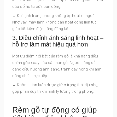
khít với nhau, tạo nên một lớp chắn vững chắc trước
cửa sổ hoặc cửa ban công.
→ Khí lạnh trong phòng không bị thoát ra ngoài.
Nhờ vậy, máy lạnh không cần hoạt động liên tục –
giúp tiết kiệm điện năng đáng kể.
3. Điều chỉnh ánh sáng linh hoạt –
hỗ trợ làm mát hiệu quả hơn
Một ưu điểm nổi bật của rèm gỗ là khả năng điều
chỉnh góc xoay của các nan gỗ. Người dùng dễ
dàng điều hướng ánh sáng, tránh gây nóng khi ánh
nắng chiếu trực tiếp.
→ Không gian luôn được giữ ở trạng thái dịu nhẹ,
góp phần duy trì khí lạnh lý tưởng trong phòng.
Rèm gỗ tự động có giúp