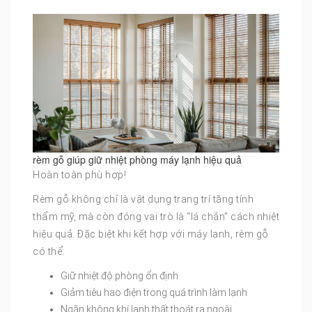
rèm gỗ giúp giữ nhiệt phòng máy lạnh hiệu quả
Hoàn toàn phù hợp!
Rèm gỗ không chỉ là vật dụng trang trí tăng tính
thẩm mỹ, mà còn đóng vai trò là “lá chắn” cách nhiệt
hiệu quả. Đặc biệt khi kết hợp với máy lạnh, rèm gỗ
có thể:
Giữ nhiệt độ phòng ổn định
Giảm tiêu hao điện trong quá trình làm lạnh
Ngăn không khí lạnh thất thoát ra ngoài