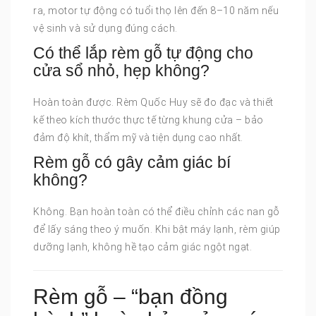
ra, motor tự động có tuổi thọ lên đến 8–10 năm nếu
vệ sinh và sử dụng đúng cách.
Có thể lắp rèm gỗ tự động cho
cửa sổ nhỏ, hẹp không?
Hoàn toàn được. Rèm Quốc Huy sẽ đo đạc và thiết
kế theo kích thước thực tế từng khung cửa – bảo
đảm độ khít, thẩm mỹ và tiện dụng cao nhất.
Rèm gỗ có gây cảm giác bí
không?
Không. Bạn hoàn toàn có thể điều chỉnh các nan gỗ
để lấy sáng theo ý muốn. Khi bật máy lạnh, rèm giúp
dưỡng lạnh, không hề tạo cảm giác ngột ngạt.
Rèm gỗ – “bạn đồng