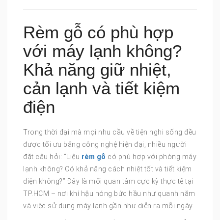
Rèm gỗ có phù hợp
với máy lạnh không?
Khả năng giữ nhiệt,
cản lạnh và tiết kiệm
điện
Trong thời đại mà mọi nhu cầu về tiện nghi sống đều
được tối ưu bằng công nghệ hiện đại, nhiều người
đặt câu hỏi: “Liệu
rèm gỗ
có phù hợp với phòng máy
lạnh không? Có khả năng cách nhiệt tốt và tiết kiệm
điện không?” Đây là mối quan tâm cực kỳ thực tế tại
TP.HCM – nơi khí hậu nóng bức hầu như quanh năm
và việc sử dụng máy lạnh gần như diễn ra mỗi ngày.