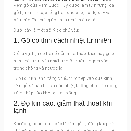
Rèm gỗ của Rèm Quốc Huy được làm từ những loại
gỗ tự nhiên hoặc tổng hợp cao cấp, có độ dày và
cấu trúc đặc biệt giúp cách nhiệt hiệu quả.
Dưới đây là một số lý do chủ yếu:
1. Gỗ có tính cách nhiệt tự nhiên
Gỗ là vật liệu có hệ số dẫn nhiệt thấp. Điều này giúp
hạn chế sự truyền nhiệt từ môi trường ngoài vào
trong phòng và ngược lại.
→ Ví dụ: Khi ánh nắng chiếu trực tiếp vào cửa kính,
rèm gỗ sẽ hấp thụ và cản nhiệt, không cho sức nóng
xâm nhập vào không gian sống.
2. Độ kín cao, giảm thất thoát khí
lạnh
Khi đóng hoàn toàn, các lá rèm gỗ tự động khép kín