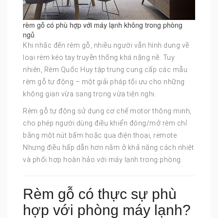
rèm gỗ có phù hợp với máy lạnh không trong phòng
ngủ
Khi nhắc đến rèm gỗ, nhiều người vẫn hình dung về
loại rèm kéo tay truyền thống khá nặng nề. Tuy
nhiên, Rèm Quốc Huy tập trung cung cấp các mẫu
rèm gỗ tự động – một giải pháp tối ưu cho những
không gian vừa sang trọng vừa tiện nghi.
Rèm gỗ tự động sử dụng cơ chế motor thông minh,
cho phép người dùng điều khiển đóng/mở rèm chỉ
bằng một nút bấm hoặc qua điện thoại, remote.
Nhưng điều hấp dẫn hơn nằm ở khả năng cách nhiệt
và phối hợp hoàn hảo với máy lạnh trong phòng.
Rèm gỗ có thực sự phù
hợp với phòng máy lạnh?