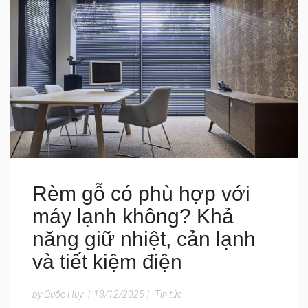
Rèm gỗ có phù hợp với
máy lạnh không? Khả
năng giữ nhiệt, cản lạnh
và tiết kiệm điện
by Quốc Huy
|
18/12/2025
|
Tin tức