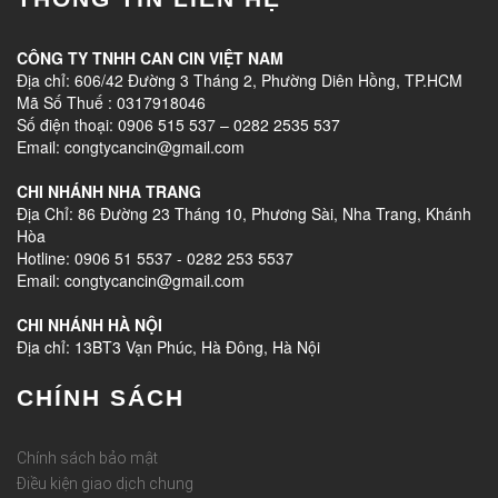
CÔNG TY TNHH CAN CIN VIỆT NAM
Địa chỉ: 606/42 Đường 3 Tháng 2, Phường Diên Hồng, TP.HCM
Mã Số Thuế : 0317918046
Số điện thoại: 0906 515 537 – 0282 2535 537
Email: congtycancin@gmail.com
CHI NHÁNH NHA TRANG
Địa Chỉ: 86 Đường 23 Tháng 10, Phương Sài, Nha Trang, Khánh
Hòa
Hotline: 0906 51 5537 - 0282 253 5537
Email: congtycancin@gmail.com
CHI NHÁNH HÀ NỘI
Địa chỉ: 13BT3 Vạn Phúc, Hà Đông, Hà Nội
CHÍNH SÁCH
Chính sách bảo mật
Điều kiện giao dịch chung