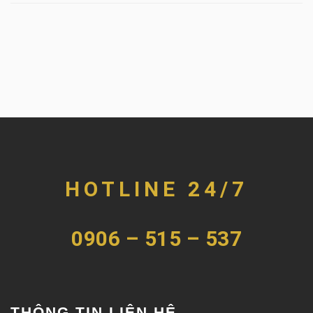
HOTLINE 24/7
0906 – 515 – 537
THÔNG TIN LIÊN HỆ