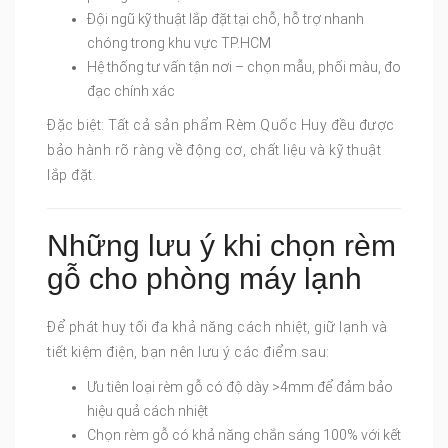
Đội ngũ kỹ thuật lắp đặt tại chỗ, hỗ trợ nhanh
chóng trong khu vực TP.HCM
Hệ thống tư vấn tận nơi – chọn mẫu, phối màu, đo
đạc chính xác
Đặc biệt: Tất cả sản phẩm Rèm Quốc Huy đều được
bảo hành rõ ràng về động cơ, chất liệu và kỹ thuật
lắp đặt.
Những lưu ý khi chọn rèm
gỗ cho phòng máy lạnh
Để phát huy tối đa khả năng cách nhiệt, giữ lạnh và
tiết kiệm điện, bạn nên lưu ý các điểm sau:
Ưu tiên loại rèm gỗ có độ dày >4mm để đảm bảo
hiệu quả cách nhiệt
Chọn rèm gỗ có khả năng chắn sáng 100% với kết