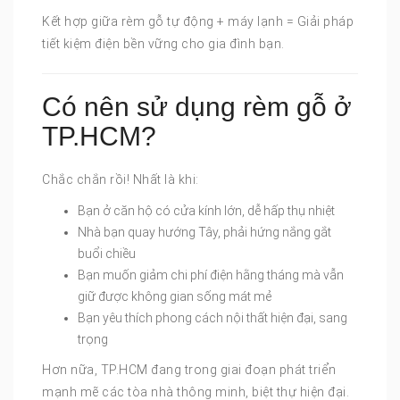
Kết hợp giữa rèm gỗ tự động + máy lạnh = Giải pháp
tiết kiệm điện bền vững cho gia đình bạn.
Có nên sử dụng rèm gỗ ở
TP.HCM?
Chắc chắn rồi! Nhất là khi:
Bạn ở căn hộ có cửa kính lớn, dễ hấp thụ nhiệt
Nhà bạn quay hướng Tây, phải hứng nắng gắt
buổi chiều
Bạn muốn giảm chi phí điện hằng tháng mà vẫn
giữ được không gian sống mát mẻ
Bạn yêu thích phong cách nội thất hiện đại, sang
trọng
Hơn nữa, TP.HCM đang trong giai đoạn phát triển
mạnh mẽ các tòa nhà thông minh, biệt thự hiện đại.