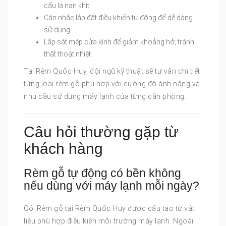
cấu lá nan khít
Cân nhắc lắp đặt điều khiển tự động để dễ dàng
sử dụng
Lắp sát mép cửa kính để giảm khoảng hở, tránh
thất thoát nhiệt
Tại Rèm Quốc Huy, đội ngũ kỹ thuật sẽ tư vấn chi tiết
từng loại rèm gỗ phù hợp với cường độ ánh nắng và
nhu cầu sử dụng máy lạnh của từng căn phòng.
Câu hỏi thường gặp từ
khách hàng
Rèm gỗ tự động có bền không
nếu dùng với máy lạnh mỗi ngày?
Có! Rèm gỗ tại Rèm Quốc Huy được cấu tạo từ vật
liệu phù hợp điều kiện môi trường máy lạnh. Ngoài