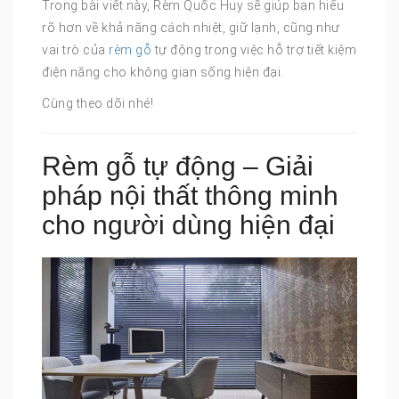
Trong bài viết này, Rèm Quốc Huy sẽ giúp bạn hiểu
rõ hơn về khả năng cách nhiệt, giữ lạnh, cũng như
vai trò của
rèm gỗ
tự động trong việc hỗ trợ tiết kiệm
điện năng cho không gian sống hiện đại.
Cùng theo dõi nhé!
Rèm gỗ tự động – Giải
pháp nội thất thông minh
cho người dùng hiện đại