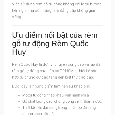
Việc sử dụng rèm gỗ tự động không chỉ là xu hướng
tiện nghi, mà còn nâng tầm đẳng cấp không gian
sống.
Ưu điểm nổi bật của rèm
gỗ tự động Rèm Quốc
Huy
Rèm Quốc Huy là đơn vị chuyên cung cấp và lắp đặt
rèm gỗ tự động cao cấp tại TP.HCM – thiết kế phù
hợp từ chung cư cao tầng đến biệt thự cao cấp.
Dưới đây là những điểm làm nên sự khác biệt:
Motor tự động nhập khẩu, vận hành êm ái
Gỗ chất lượng cao, chống cong vênh, thấm nước
Thiết kế hiện đại, sang trọng, phù hợp đa dạng
phong cách nội thất