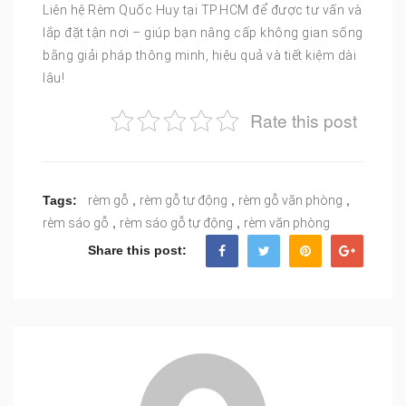
Liên hệ Rèm Quốc Huy tại TP.HCM để được tư vấn và
lắp đặt tận nơi – giúp bạn nâng cấp không gian sống
bằng giải pháp thông minh, hiệu quả và tiết kiệm dài
lâu!
Rate this post
,
,
,
Tags:
rèm gỗ
rèm gỗ tự động
rèm gỗ văn phòng
,
,
rèm sáo gỗ
rèm sáo gỗ tự động
rèm văn phòng
Share this post: