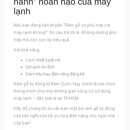
hành” hoàn hảo của máy
lạnh
Nếu bạn đang băn khoăn “Rèm gỗ có phù hợp với
máy lạnh không?” thì câu trả lời là: Không những phù
hợp mà còn cực kỳ hiệu quả.
Với khả năng:
Cách nhiệt tuyệt vời
Giữ lạnh ổn định
Giảm tiêu hao điện năng đáng kể
Rèm gỗ tự động từ Rèm Quốc Huy chính là lựa chọn
thông minh cho mọi không gian sống có sử dụng
máy lạnh – đặc biệt là tại TP.HCM.
Hãy để chúng tôi tư vấn bạn một bộ rèm gỗ tự động
vừa tiện nghi vừa tối ưu hóa điện năng cho ngôi nhà
của bạn!