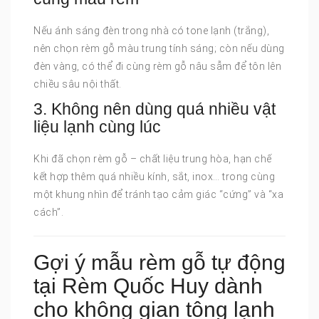
Nếu ánh sáng đèn trong nhà có tone lạnh (trắng),
nên chọn rèm gỗ màu trung tính sáng; còn nếu dùng
đèn vàng, có thể đi cùng rèm gỗ nâu sẫm để tôn lên
chiều sâu nội thất.
3. Không nên dùng quá nhiều vật
liệu lạnh cùng lúc
Khi đã chọn rèm gỗ – chất liệu trung hòa, hạn chế
kết hợp thêm quá nhiều kính, sắt, inox… trong cùng
một khung nhìn để tránh tạo cảm giác “cứng” và “xa
cách”.
Gợi ý mẫu rèm gỗ tự động
tại Rèm Quốc Huy dành
cho không gian tông lạnh