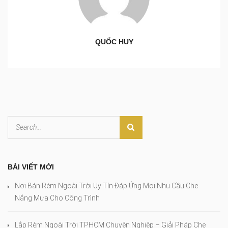
QUỐC HUY
BÀI VIẾT MỚI
Nơi Bán Rèm Ngoài Trời Uy Tín Đáp Ứng Mọi Nhu Cầu Che
Nắng Mưa Cho Công Trình
Lắp Rèm Ngoài Trời TPHCM Chuyên Nghiệp – Giải Pháp Che