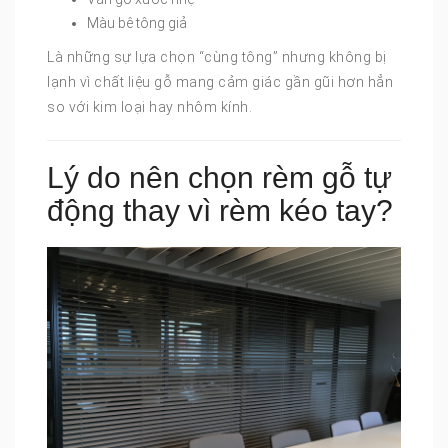
Màu bê tông giả
Là những sự lựa chọn “cùng tông” nhưng không bị
lạnh vì chất liệu gỗ mang cảm giác gần gũi hơn hẳn
so với kim loại hay nhôm kính.
Lý do nên chọn rèm gỗ tự
động thay vì rèm kéo tay?