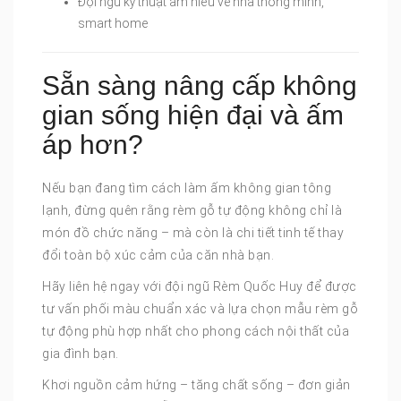
Đội ngũ kỹ thuật am hiểu về nhà thông minh,
smart home
Sẵn sàng nâng cấp không
gian sống hiện đại và ấm
áp hơn?
Nếu bạn đang tìm cách làm ấm không gian tông
lạnh, đừng quên rằng rèm gỗ tự động không chỉ là
món đồ chức năng – mà còn là chi tiết tinh tế thay
đổi toàn bộ xúc cảm của căn nhà bạn.
Hãy liên hệ ngay với đội ngũ Rèm Quốc Huy để được
tư vấn phối màu chuẩn xác và lựa chọn mẫu rèm gỗ
tự động phù hợp nhất cho phong cách nội thất của
gia đình bạn.
Khơi nguồn cảm hứng – tăng chất sống – đơn giản