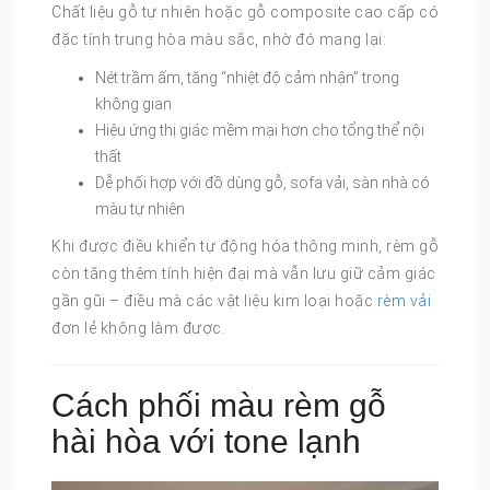
Chất liệu gỗ tự nhiên hoặc gỗ composite cao cấp có
đặc tính trung hòa màu sắc, nhờ đó mang lại:
Nét trầm ấm, tăng “nhiệt độ cảm nhận” trong
không gian
Hiệu ứng thị giác mềm mại hơn cho tổng thể nội
thất
Dễ phối hợp với đồ dùng gỗ, sofa vải, sàn nhà có
màu tự nhiên
Khi được điều khiển tự động hóa thông minh, rèm gỗ
còn tăng thêm tính hiện đại mà vẫn lưu giữ cảm giác
gần gũi – điều mà các vật liệu kim loại hoặc
rèm vải
đơn lẻ không làm được.
Cách phối màu rèm gỗ
hài hòa với tone lạnh