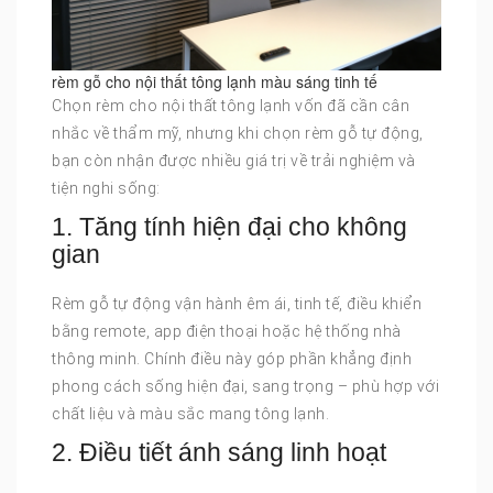
rèm gỗ cho nội thất tông lạnh màu sáng tinh tế
Chọn rèm cho nội thất tông lạnh vốn đã cần cân
nhắc về thẩm mỹ, nhưng khi chọn rèm gỗ tự động,
bạn còn nhận được nhiều giá trị về trải nghiệm và
tiện nghi sống:
1. Tăng tính hiện đại cho không
gian
Rèm gỗ tự động vận hành êm ái, tinh tế, điều khiển
bằng remote, app điện thoại hoặc hệ thống nhà
thông minh. Chính điều này góp phần khẳng định
phong cách sống hiện đại, sang trọng – phù hợp với
chất liệu và màu sắc mang tông lạnh.
2. Điều tiết ánh sáng linh hoạt