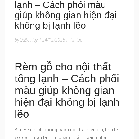
lạnh – Cách phối màu
giúp không gian hiện đại
không bị lạnh lẽo
by Quốc Huy
|
24/12/2025
|
Tin tức
Rèm gỗ cho nội thất
tông lạnh – Cách phối
màu giúp không gian
hiện đại không bị lạnh
lẽo
Bạn yêu thích phong cách nội thất hiện đại, tinh tế
với gam màu lạnh như xám, trắng, xanh nhạt…