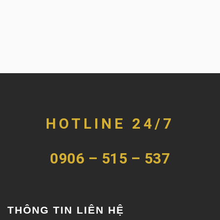
HOTLINE 24/7
0906 – 515 – 537
THÔNG TIN LIÊN HỆ