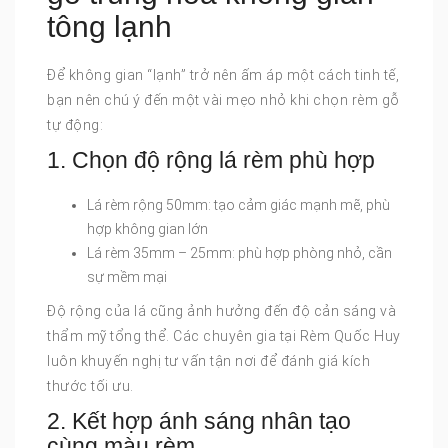
tông lạnh
Để không gian “lạnh” trở nên ấm áp một cách tinh tế,
bạn nên chú ý đến một vài mẹo nhỏ khi chọn rèm gỗ
tự động:
1. Chọn độ rộng lá rèm phù hợp
Lá rèm rộng 50mm: tạo cảm giác mạnh mẽ, phù
hợp không gian lớn
Lá rèm 35mm – 25mm: phù hợp phòng nhỏ, cần
sự mềm mại
Độ rộng của lá cũng ảnh hưởng đến độ cản sáng và
thẩm mỹ tổng thể. Các chuyên gia tại Rèm Quốc Huy
luôn khuyến nghị tư vấn tận nơi để đánh giá kích
thước tối ưu.
2. Kết hợp ánh sáng nhân tạo
cùng màu rèm