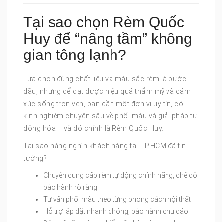
Tại sao chọn Rèm Quốc
Huy để “nâng tầm” không
gian tông lạnh?
Lựa chọn đúng chất liệu và màu sắc rèm là bước
đầu, nhưng để đạt được hiệu quả thẩm mỹ và cảm
xúc sống trọn vẹn, bạn cần một đơn vị uy tín, có
kinh nghiệm chuyên sâu về phối màu và giải pháp tự
động hóa – và đó chính là Rèm Quốc Huy.
Tại sao hàng nghìn khách hàng tại TP.HCM đã tin
tưởng?
Chuyên cung cấp rèm tự động chính hãng, chế độ
bảo hành rõ ràng
Tư vấn phối màu theo từng phong cách nội thất
Hỗ trợ lắp đặt nhanh chóng, bảo hành chu đáo