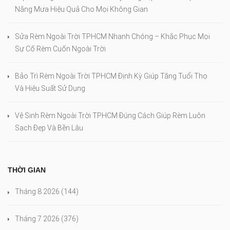
Nắng Mưa Hiệu Quả Cho Mọi Không Gian
Sửa Rèm Ngoài Trời TPHCM Nhanh Chóng – Khắc Phục Mọi
Sự Cố Rèm Cuốn Ngoài Trời
Bảo Trì Rèm Ngoài Trời TPHCM Định Kỳ Giúp Tăng Tuổi Thọ
Và Hiệu Suất Sử Dụng
Vệ Sinh Rèm Ngoài Trời TPHCM Đúng Cách Giúp Rèm Luôn
Sạch Đẹp Và Bền Lâu
THỜI GIAN
Tháng 8 2026
(144)
Tháng 7 2026
(376)