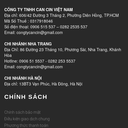
CÔNG TY TNHH CAN CIN VIỆT NAM
Địa chỉ: 606/42 Đường 3 Tháng 2, Phường Diên Hồng, TP.HCM
Mã Số Thuế : 0317918046
Số điện thoại: 0906 515 537 – 0282 2535 537
Email: congtycancin@gmail.com
CHI NHÁNH NHA TRANG
Địa Chỉ: 86 Đường 23 Tháng 10, Phương Sài, Nha Trang, Khánh
Hòa
Hotline: 0906 51 5537 - 0282 253 5537
Email: congtycancin@gmail.com
CHI NHÁNH HÀ NỘI
Địa chỉ: 13BT3 Vạn Phúc, Hà Đông, Hà Nội
CHÍNH SÁCH
Chính sách bảo mật
Điều kiện giao dịch chung
Phương thức thanh toán