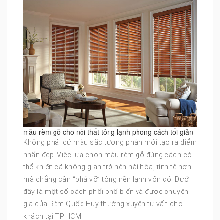
mẫu rèm gỗ cho nội thất tông lạnh phong cách tối giản
Không phải cứ màu sắc tương phản mới tạo ra điểm
nhấn đẹp. Việc lựa chọn màu rèm gỗ đúng cách có
thể khiến cả không gian trở nên hài hòa, tinh tế hơn
mà chẳng cần “phá vỡ” tông nền lạnh vốn có. Dưới
đây là một số cách phối phổ biến và được chuyên
gia của Rèm Quốc Huy thường xuyên tư vấn cho
khách tại TP.HCM.