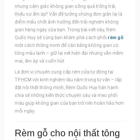
nhưng cảm giác không gian sống quá trống trải,
thiếu sự ấm áp? Vấn đề tưởng chừng đơn giản lại là
điểm mấu chốt ảnh hưởng đến trải nghiệm không
gian hàng ngày của bạn. Trong bài viết này, Rèm
Quốc Huy sẽ cùng bạn khám phá cách phối
rèm gỗ
một cách thông minh để cân bằng không gian có
tông màu lạnh – giữ lại nét hiện đại nhưng vẫn mềm
mại, ấm áp và cuốn hút.
Là đơn vị chuyên cung cấp rèm cửa tự động tại
TP.HCM với kinh nghiệm lâu năm trong tư vấn – lắp
đặt nội thất thông minh, Rèm Quốc Huy hân hạnh
chia sẻ những kiến thức chuyên sâu và mẹo phối
màu giúp không gian của bạn trở nên hoàn hảo hơn
mỗi ngày.
Rèm gỗ cho nội thất tông