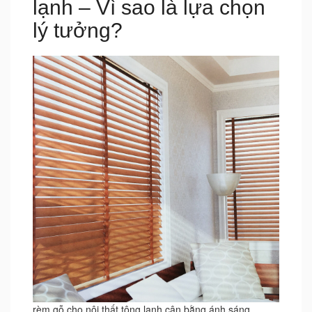
lạnh – Vì sao là lựa chọn
lý tưởng?
rèm gỗ cho nội thất tông lạnh cân bằng ánh sáng