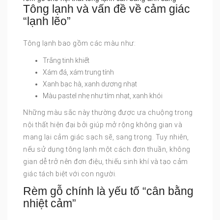
Tông lạnh và vấn đề về cảm giác
“lạnh lẽo”
Tông lạnh bao gồm các màu như:
Trắng tinh khiết
Xám đá, xám trung tính
Xanh bạc hà, xanh dương nhạt
Màu pastel nhẹ như tím nhạt, xanh khói
Những màu sắc này thường được ưa chuộng trong
nội thất hiện đại bởi giúp mở rộng không gian và
mang lại cảm giác sạch sẽ, sang trọng. Tuy nhiên,
nếu sử dụng tông lạnh một cách đơn thuần, không
gian dễ trở nên đơn điệu, thiếu sinh khí và tạo cảm
giác tách biệt với con người.
Rèm gỗ chính là yếu tố “cân bằng
nhiệt cảm”