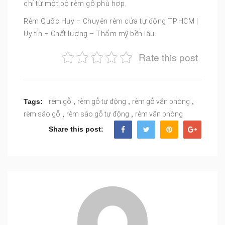
chỉ từ một bộ rèm gỗ phù hợp.
Rèm Quốc Huy – Chuyên rèm cửa tự động TP.HCM |
Uy tín – Chất lượng – Thẩm mỹ bền lâu.
Rate this post
,
,
,
Tags:
rèm gỗ
rèm gỗ tự động
rèm gỗ văn phòng
,
,
rèm sáo gỗ
rèm sáo gỗ tự động
rèm văn phòng
Share this post: