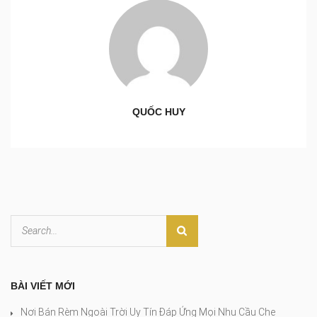
QUỐC HUY
BÀI VIẾT MỚI
Nơi Bán Rèm Ngoài Trời Uy Tín Đáp Ứng Mọi Nhu Cầu Che