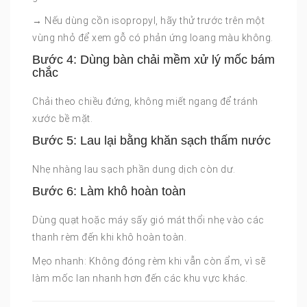
→ Nếu dùng cồn isopropyl, hãy thử trước trên một
vùng nhỏ để xem gỗ có phản ứng loang màu không.
Bước 4: Dùng bàn chải mềm xử lý mốc bám
chắc
Chải theo chiều đứng, không miết ngang để tránh
xước bề mặt.
Bước 5: Lau lại bằng khăn sạch thấm nước
Nhẹ nhàng lau sạch phần dung dịch còn dư.
Bước 6: Làm khô hoàn toàn
Dùng quạt hoặc máy sấy gió mát thổi nhẹ vào các
thanh rèm đến khi khô hoàn toàn.
Mẹo nhanh: Không đóng rèm khi vẫn còn ẩm, vì sẽ
làm mốc lan nhanh hơn đến các khu vực khác.