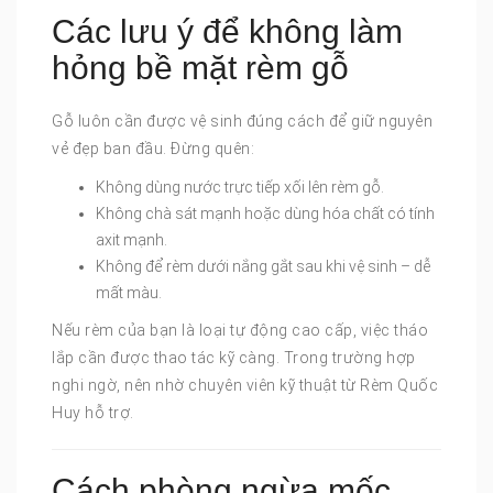
Các lưu ý để không làm
hỏng bề mặt rèm gỗ
Gỗ luôn cần được vệ sinh đúng cách để giữ nguyên
vẻ đẹp ban đầu. Đừng quên:
Không dùng nước trực tiếp xối lên rèm gỗ.
Không chà sát mạnh hoặc dùng hóa chất có tính
axit mạnh.
Không để rèm dưới nắng gắt sau khi vệ sinh – dễ
mất màu.
Nếu rèm của bạn là loại tự động cao cấp, việc tháo
lắp cần được thao tác kỹ càng. Trong trường hợp
nghi ngờ, nên nhờ chuyên viên kỹ thuật từ Rèm Quốc
Huy hỗ trợ.
Cách phòng ngừa mốc