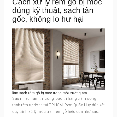
Cách xử lý rèm gỗ bị mốc
đúng kỹ thuật, sạch tận
gốc, không lo hư hại
làm sạch rèm gỗ bị mốc trong môi trường ẩm
Sau nhiều năm thi công, bảo trì hàng trăm công
trình rèm tự động tại TP.HCM, Rèm Quốc Huy đúc kết
quy trình xử lý mốc trên rèm gỗ hiệu quả như sau: