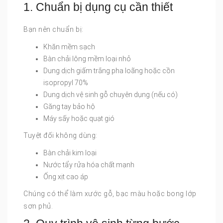
1. Chuẩn bị dụng cụ cần thiết
Bạn nên chuẩn bị:
Khăn mềm sạch
Bàn chải lông mềm loại nhỏ
Dung dịch giấm trắng pha loãng hoặc cồn
isopropyl 70%
Dung dịch vệ sinh gỗ chuyên dụng (nếu có)
Găng tay bảo hộ
Máy sấy hoặc quạt gió
Tuyệt đối không dùng:
Bàn chải kim loại
Nước tẩy rửa hóa chất mạnh
Ống xịt cao áp
Chúng có thể làm xước gỗ, bạc màu hoặc bong lớp
sơn phủ.