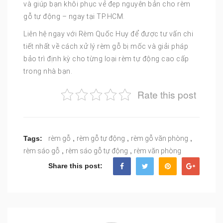
và giúp bạn khôi phục vẻ đẹp nguyên bản cho rèm
gỗ tự động – ngay tại TP.HCM.
Liên hệ ngay với Rèm Quốc Huy để được tư vấn chi
tiết nhất về cách xử lý rèm gỗ bị mốc và giải pháp
bảo trì định kỳ cho từng loại rèm tự động cao cấp
trong nhà bạn.
Rate this post
,
,
,
Tags:
rèm gỗ
rèm gỗ tự động
rèm gỗ văn phòng
,
,
rèm sáo gỗ
rèm sáo gỗ tự động
rèm văn phòng
Share this post: