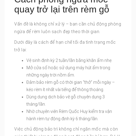
quay trở lại trên rèm gỗ
Vấn đề là không chỉ xử lý – bạn cần chủ động phòng
ngừa để rèm luôn sạch đẹp theo thời gian.
Dưới đây là cách để hạn chế tối đa tình trạng mốc
trở lại:
Vệ sinh định kỳ 2 tuần/lần bằng khăn ẩm nhẹ.
Mở cửa sổ hoặc sử dụng máy hút ẩm trong
những ngày trời nồm ẩm.
Đảm bảo rèm gỗ có thời gian “thở” mỗi ngày –
kéo rèm ít nhất vài tiếng để thông thoáng.
Dùng dung dịch bảo vệ gỗ chuyên dụng 3
tháng/lần.
Nhờ chuyên viên Rèm Quốc Huy kiểm tra vận
hành rèm tự động định kỳ 6 tháng/lần.
Việc chủ động bảo trì không chỉ ngăn mốc mà còn