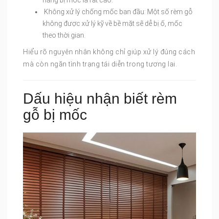
Không xử lý chống mốc ban đầu: Một số rèm gỗ
không được xử lý kỹ về bề mặt sẽ dễ bị ố, mốc
theo thời gian.
Hiểu rõ nguyên nhân không chỉ giúp xử lý đúng cách
mà còn ngăn tình trạng tái diễn trong tương lai.
Dấu hiệu nhận biết rèm
gỗ bị mốc