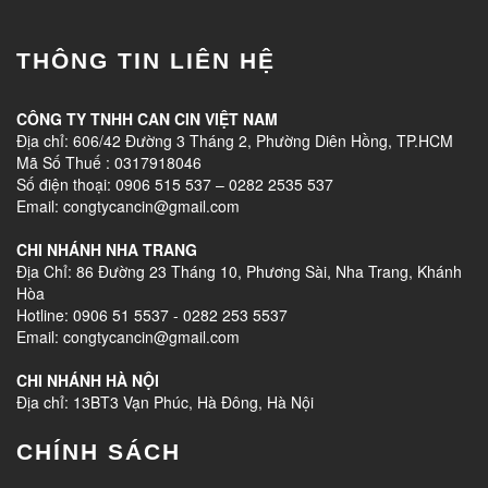
THÔNG TIN LIÊN HỆ
CÔNG TY TNHH CAN CIN VIỆT NAM
Địa chỉ: 606/42 Đường 3 Tháng 2, Phường Diên Hồng, TP.HCM
Mã Số Thuế : 0317918046
Số điện thoại: 0906 515 537 – 0282 2535 537
Email: congtycancin@gmail.com
CHI NHÁNH NHA TRANG
Địa Chỉ: 86 Đường 23 Tháng 10, Phương Sài, Nha Trang, Khánh
Hòa
Hotline: 0906 51 5537 - 0282 253 5537
Email: congtycancin@gmail.com
CHI NHÁNH HÀ NỘI
Địa chỉ: 13BT3 Vạn Phúc, Hà Đông, Hà Nội
CHÍNH SÁCH