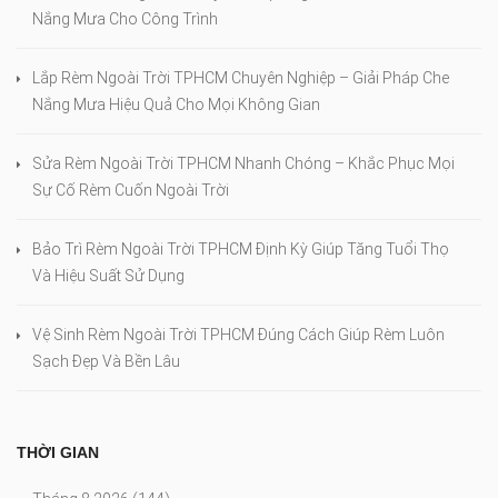
Nắng Mưa Cho Công Trình
Lắp Rèm Ngoài Trời TPHCM Chuyên Nghiệp – Giải Pháp Che
Nắng Mưa Hiệu Quả Cho Mọi Không Gian
Sửa Rèm Ngoài Trời TPHCM Nhanh Chóng – Khắc Phục Mọi
Sự Cố Rèm Cuốn Ngoài Trời
Bảo Trì Rèm Ngoài Trời TPHCM Định Kỳ Giúp Tăng Tuổi Thọ
Và Hiệu Suất Sử Dụng
Vệ Sinh Rèm Ngoài Trời TPHCM Đúng Cách Giúp Rèm Luôn
Sạch Đẹp Và Bền Lâu
THỜI GIAN