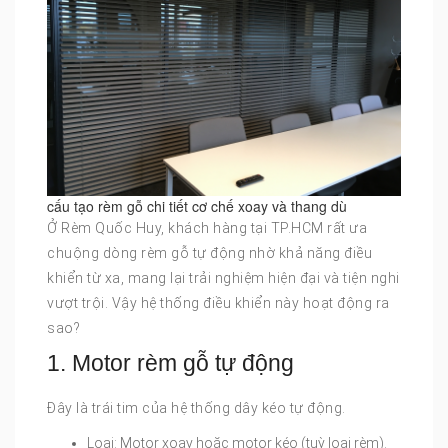
cấu tạo rèm gỗ chi tiết cơ chế xoay và thang dù
Ở Rèm Quốc Huy, khách hàng tại TP.HCM rất ưa
chuộng dòng rèm gỗ tự động nhờ khả năng điều
khiển từ xa, mang lại trải nghiệm hiện đại và tiện nghi
vượt trội. Vậy hệ thống điều khiển này hoạt động ra
sao?
1. Motor rèm gỗ tự động
Đây là trái tim của hệ thống dây kéo tự động.
Loại: Motor xoay hoặc motor kéo (tuỳ loại rèm).