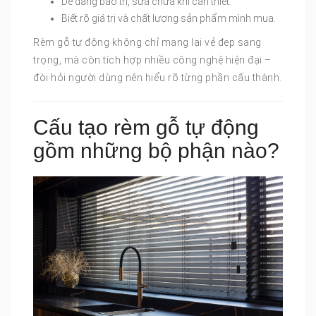
Dễ dàng bảo trì, sửa chữa khi cần thiết.
Biết rõ giá trị và chất lượng sản phẩm mình mua.
Rèm gỗ tự động không chỉ mang lại vẻ đẹp sang
trọng, mà còn tích hợp nhiều công nghệ hiện đại –
đòi hỏi người dùng nên hiểu rõ từng phần cấu thành.
Cấu tạo rèm gỗ tự động
gồm những bộ phận nào?