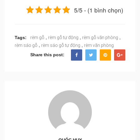
5/5 - (1 bình chọn)
,
,
,
Tags:
rèm gỗ
rèm gỗ tự động
rèm gỗ văn phòng
,
,
rèm sáo gỗ
rèm sáo gỗ tự động
rèm văn phòng
Share this post:
QUỐC HUY