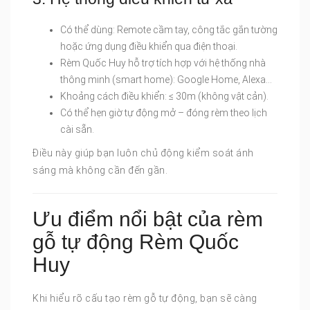
Có thể dùng: Remote cầm tay, công tắc gắn tường
hoặc ứng dụng điều khiển qua điện thoại.
Rèm Quốc Huy hỗ trợ tích hợp với hệ thống nhà
thông minh (smart home): Google Home, Alexa…
Khoảng cách điều khiển: ≤ 30m (không vật cản).
Có thể hẹn giờ tự động mở – đóng rèm theo lịch
cài sẵn.
Điều này giúp bạn luôn chủ động kiểm soát ánh
sáng mà không cần đến gần.
Ưu điểm nổi bật của rèm
gỗ tự động Rèm Quốc
Huy
Khi hiểu rõ cấu tạo rèm gỗ tự động, bạn sẽ càng