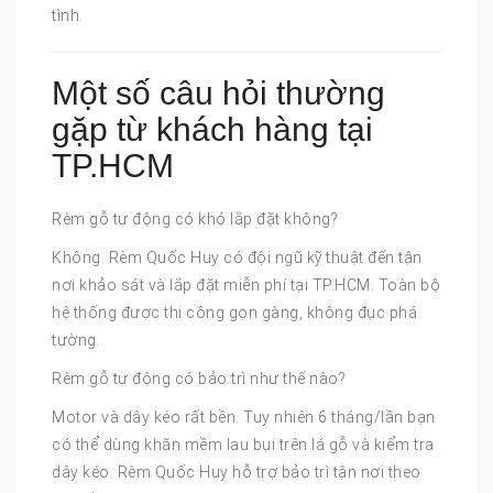
tình.
Một số câu hỏi thường
gặp từ khách hàng tại
TP.HCM
Rèm gỗ tự động có khó lắp đặt không?
Không. Rèm Quốc Huy có đội ngũ kỹ thuật đến tận
nơi khảo sát và lắp đặt miễn phí tại TP.HCM. Toàn bộ
hệ thống được thi công gọn gàng, không đục phá
tường.
Rèm gỗ tự động có bảo trì như thế nào?
Motor và dây kéo rất bền. Tuy nhiên 6 tháng/lần bạn
có thể dùng khăn mềm lau bụi trên lá gỗ và kiểm tra
dây kéo. Rèm Quốc Huy hỗ trợ bảo trì tận nơi theo