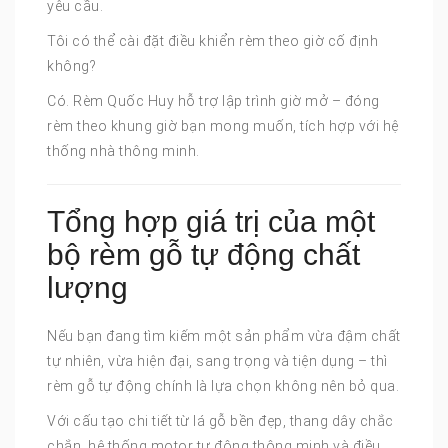
yêu cầu.
Tôi có thể cài đặt điều khiển rèm theo giờ cố định
không?
Có. Rèm Quốc Huy hỗ trợ lập trình giờ mở – đóng
rèm theo khung giờ bạn mong muốn, tích hợp với hệ
thống nhà thông minh.
Tổng hợp giá trị của một
bộ rèm gỗ tự động chất
lượng
Nếu bạn đang tìm kiếm một sản phẩm vừa đậm chất
tự nhiên, vừa hiện đại, sang trọng và tiện dụng – thì
rèm gỗ tự động chính là lựa chọn không nên bỏ qua.
Với cấu tạo chi tiết từ lá gỗ bền đẹp, thang dây chắc
chắn, hệ thống motor tự động thông minh và điều