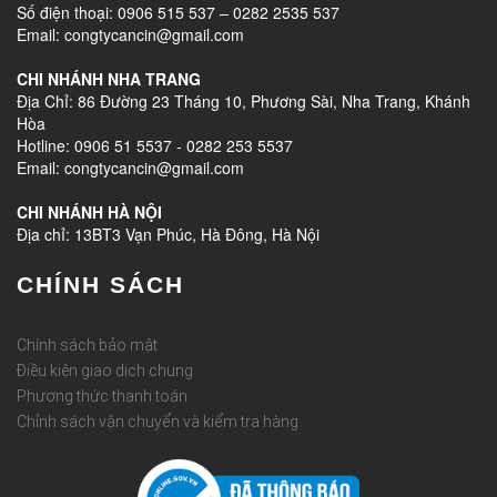
Số điện thoại: 0906 515 537 – 0282 2535 537
Email: congtycancin@gmail.com
CHI NHÁNH NHA TRANG
Địa Chỉ: 86 Đường 23 Tháng 10, Phương Sài, Nha Trang, Khánh
Hòa
Hotline: 0906 51 5537 - 0282 253 5537
Email: congtycancin@gmail.com
CHI NHÁNH HÀ NỘI
Địa chỉ: 13BT3 Vạn Phúc, Hà Đông, Hà Nội
CHÍNH SÁCH
Chính sách bảo mật
Điều kiện giao dịch chung
Phương thức thanh toán
Chỉnh sách vận chuyển và kiểm tra hàng