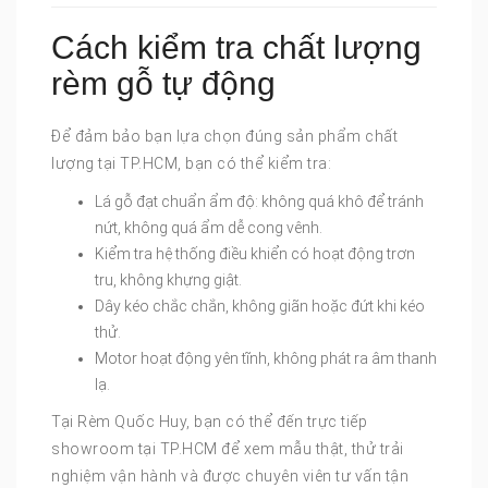
Cách kiểm tra chất lượng
rèm gỗ tự động
Để đảm bảo bạn lựa chọn đúng sản phẩm chất
lượng tại TP.HCM, bạn có thể kiểm tra:
Lá gỗ đạt chuẩn ẩm độ: không quá khô để tránh
nứt, không quá ẩm dễ cong vênh.
Kiểm tra hệ thống điều khiển có hoạt động trơn
tru, không khựng giật.
Dây kéo chắc chắn, không giãn hoặc đứt khi kéo
thử.
Motor hoạt động yên tĩnh, không phát ra âm thanh
lạ.
Tại Rèm Quốc Huy, bạn có thể đến trực tiếp
showroom tại TP.HCM để xem mẫu thật, thử trải
nghiệm vận hành và được chuyên viên tư vấn tận