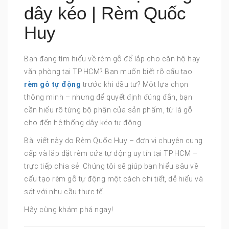
dây kéo | Rèm Quốc
Huy
Bạn đang tìm hiểu về rèm gỗ để lắp cho căn hộ hay
văn phòng tại TP.HCM? Bạn muốn biết rõ cấu tạo
rèm gỗ tự động
trước khi đầu tư? Một lựa chọn
thông minh – nhưng để quyết định đúng đắn, bạn
cần hiểu rõ từng bộ phận của sản phẩm, từ lá gỗ
cho đến hệ thống dây kéo tự động.
Bài viết này do Rèm Quốc Huy – đơn vị chuyên cung
cấp và lắp đặt rèm cửa tự động uy tín tại TP.HCM –
trực tiếp chia sẻ. Chúng tôi sẽ giúp bạn hiểu sâu về
cấu tạo rèm gỗ tự động một cách chi tiết, dễ hiểu và
sát với nhu cầu thực tế.
Hãy cùng khám phá ngay!