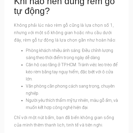
Khi nào nên dùng rèm gỗ
tự động?
Không phải lúc nào rèm gỗ cũng là lựa chọn số 1,
nhưng với một số không gian hoặc nhu cầu dưới
đây, rèm gỗ tự động là lựa chọn gần như hoàn hảo:
Phòng khách nhiều ánh sáng: Điều chỉnh lượng
sáng theo thời điểm trong ngày dễ dàng.
Căn hộ cao tầng ở TP.HCM: Tránh việc leo trèo để
kéo rèm bằng tay nguy hiểm, đặc biệt với ô cửa
lớn.
Văn phòng cần phong cách sang trọng, chuyên
nghiệp.
Người yêu thích thẩm mỹ tự nhiên, màu gỗ ấm, và
muốn kết hợp công nghệ hiện đại.
Chỉ với một nút bấm, bạn đã biến không gian sống
của mình thêm thanh lịch, tinh tế và tiện nghi.