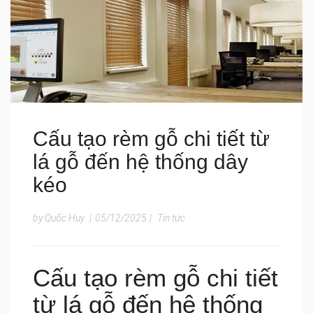
Cấu tạo rèm gỗ chi tiết từ
lá gỗ đến hệ thống dây
kéo
by Quốc Huy
|
05/12/2025
|
Tin tức
Cấu tạo rèm gỗ chi tiết
từ lá gỗ đến hệ thống