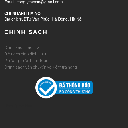
Email: congtycancin@gmail.com
CHI NHÁNH HÀ NỘI
Địa chỉ: 13BT3 Vạn Phúc, Hà Đông, Hà Nội
CHÍNH SÁCH
Chính sách bảo mật
Điều kiện giao dịch chung
Phương thức thanh toán
Chỉnh sách vận chuyển và kiểm tra hàng
Rèm Quốc Huy