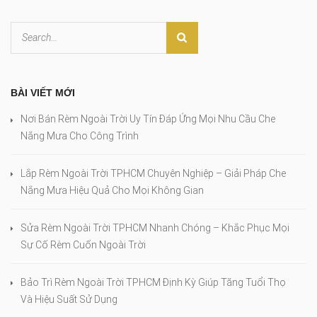
BÀI VIẾT MỚI
Nơi Bán Rèm Ngoài Trời Uy Tín Đáp Ứng Mọi Nhu Cầu Che
Nắng Mưa Cho Công Trình
Lắp Rèm Ngoài Trời TPHCM Chuyên Nghiệp – Giải Pháp Che
Nắng Mưa Hiệu Quả Cho Mọi Không Gian
Sửa Rèm Ngoài Trời TPHCM Nhanh Chóng – Khắc Phục Mọi
Sự Cố Rèm Cuốn Ngoài Trời
Bảo Trì Rèm Ngoài Trời TPHCM Định Kỳ Giúp Tăng Tuổi Thọ
Và Hiệu Suất Sử Dụng