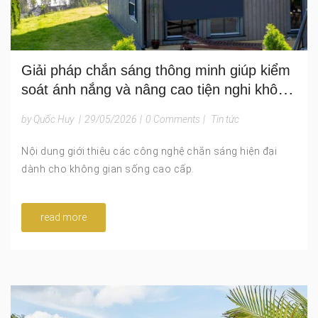
Giải pháp chắn sáng thông minh giúp kiểm
soát ánh nắng và nâng cao tiện nghi không
gian ngoài trời
by Quốc Huy
|
29/05/2026
|
0 Comments
|
Tin tức
Nội dung giới thiệu các công nghệ chắn sáng hiện đại
dành cho không gian sống cao cấp.
read more