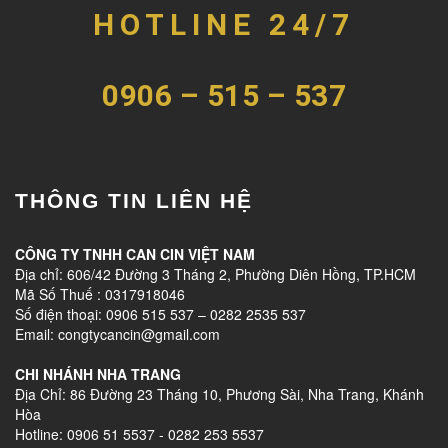
HOTLINE 24/7
0906 – 515 – 537
THÔNG TIN LIÊN HỆ
CÔNG TY TNHH CAN CIN VIỆT NAM
Địa chỉ: 606/42 Đường 3 Tháng 2, Phường Diên Hồng, TP.HCM
Mã Số Thuế : 0317918046
Số điện thoại: 0906 515 537 – 0282 2535 537
Email: congtycancin@gmail.com
CHI NHÁNH NHA TRANG
Địa Chỉ: 86 Đường 23 Tháng 10, Phương Sài, Nha Trang, Khánh
Hòa
Hotline: 0906 51 5537 - 0282 253 5537