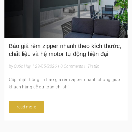
Báo giá rèm zipper nhanh theo kích thước,
chất liệu và hệ motor tự động hiện đại
by Quốc Huy
|
29/05/2026
|
0 Comments
|
Tin tức
Cập nhật thông tin báo giá rèm zipper nhanh chóng giúp
khách hàng dễ dự toán chi phí.
read more