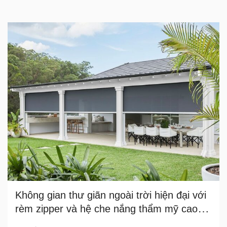
Không gian thư giãn ngoài trời hiện đại với
rèm zipper và hệ che nắng thẩm mỹ cao
cấp