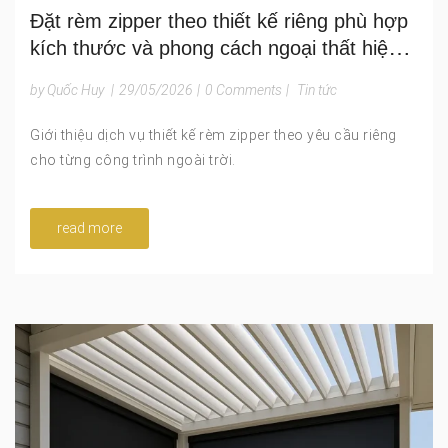
Đặt rèm zipper theo thiết kế riêng phù hợp
kích thước và phong cách ngoại thất hiện
đại
by Quốc Huy
|
29/05/2026
|
0 Comments
|
Tin tức
Giới thiệu dịch vụ thiết kế rèm zipper theo yêu cầu riêng
cho từng công trình ngoài trời.
read more