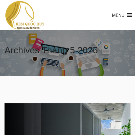
MENU
Archives
Tháng 5 2026