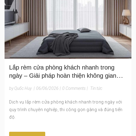
Lắp rèm cửa phòng khách nhanh trong
ngày – Giải pháp hoàn thiện không gian
sống tiện lợi và tiết kiệm thời gian
by Quốc Huy
|
06/06/2026
|
0 Comments
|
Tin tức
Dịch vụ lắp rèm cửa phòng khách nhanh trong ngày với
quy trình chuyên nghiệp, thi công gọn gàng và đúng tiến
độ.