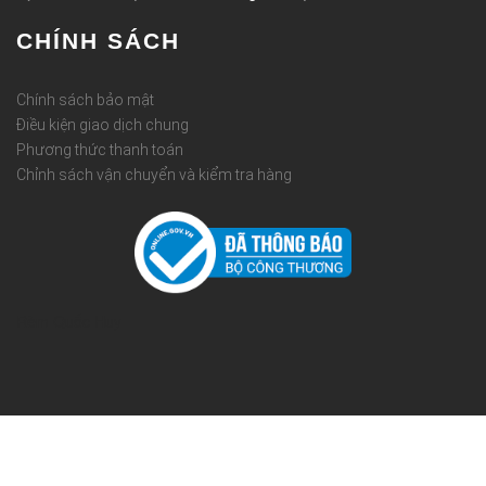
CHÍNH SÁCH
Chính sách bảo mật
Điều kiện giao dịch chung
Phương thức thanh toán
Chỉnh sách vận chuyển và kiểm tra hàng
Rèm Quốc Huy