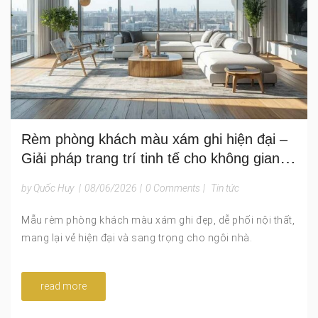
Rèm phòng khách màu xám ghi hiện đại –
Giải pháp trang trí tinh tế cho không gian
sống sang trọng và đẳng cấp
by Quốc Huy
|
08/06/2026
|
0 Comments
|
Tin tức
Mẫu rèm phòng khách màu xám ghi đẹp, dễ phối nội thất,
mang lại vẻ hiện đại và sang trọng cho ngôi nhà.
read more