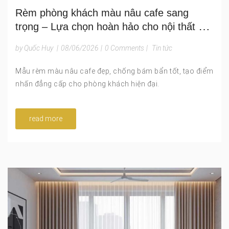
Rèm phòng khách màu nâu cafe sang
trọng – Lựa chọn hoàn hảo cho nội thất gỗ
và phong cách ấm cúng
by Quốc Huy
|
08/06/2026
|
0 Comments
|
Tin tức
Mẫu rèm màu nâu cafe đẹp, chống bám bẩn tốt, tạo điểm
nhấn đẳng cấp cho phòng khách hiện đại.
read more