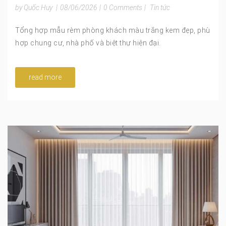
by Quốc Huy
|
08/06/2026
|
0 Comments
|
Tin tức
Tổng hợp mẫu rèm phòng khách màu trắng kem đẹp, phù
hợp chung cư, nhà phố và biệt thự hiện đại.
read more