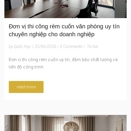
Đơn vị thi công rèm cuốn văn phòng uy tín
chuyên nghiệp cho doanh nghiệp
by Quốc Huy
|
25/06/2026
|
0 Comments
|
Tin tức
Đơn vị thi công rèm cuốn uy tín, đảm bảo chất lượng và
tiến độ công trình.
read more