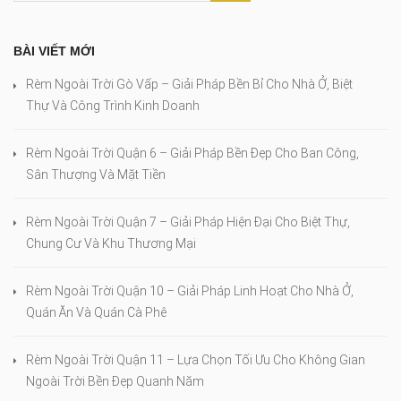
BÀI VIẾT MỚI
Rèm Ngoài Trời Gò Vấp – Giải Pháp Bền Bỉ Cho Nhà Ở, Biệt
Thự Và Công Trình Kinh Doanh
Rèm Ngoài Trời Quận 6 – Giải Pháp Bền Đẹp Cho Ban Công,
Sân Thượng Và Mặt Tiền
Rèm Ngoài Trời Quận 7 – Giải Pháp Hiện Đại Cho Biệt Thự,
Chung Cư Và Khu Thương Mại
Rèm Ngoài Trời Quận 10 – Giải Pháp Linh Hoạt Cho Nhà Ở,
Quán Ăn Và Quán Cà Phê
Rèm Ngoài Trời Quận 11 – Lựa Chọn Tối Ưu Cho Không Gian
Ngoài Trời Bền Đẹp Quanh Năm