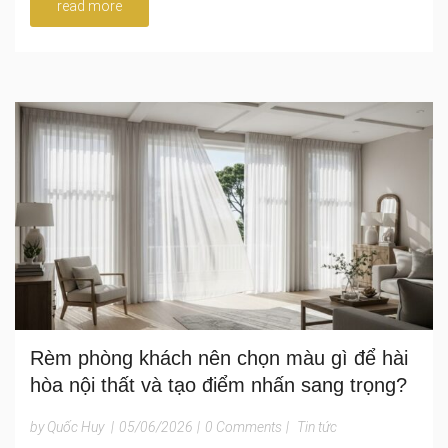
read more
Rèm phòng khách nên chọn màu gì để hài
hòa nội thất và tạo điểm nhấn sang trọng?
by Quốc Huy
|
05/06/2026
|
0 Comments
|
Tin tức