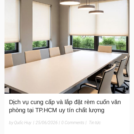
Dịch vụ cung cấp và lắp đặt rèm cuốn văn
phòng tại TP.HCM uy tín chất lượng
by Quốc Huy
|
25/06/2026
|
0 Comments
|
Tin tức