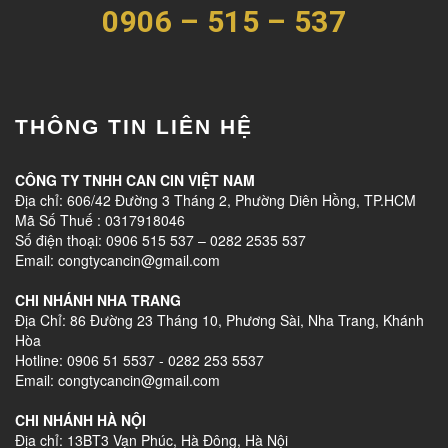
0906 – 515 – 537
THÔNG TIN LIÊN HỆ
CÔNG TY TNHH CAN CIN VIỆT NAM
Địa chỉ: 606/42 Đường 3 Tháng 2, Phường Diên Hồng, TP.HCM
Mã Số Thuế : 0317918046
Số điện thoại: 0906 515 537 – 0282 2535 537
Email: congtycancin@gmail.com
CHI NHÁNH NHA TRANG
Địa Chỉ: 86 Đường 23 Tháng 10, Phương Sài, Nha Trang, Khánh
Hòa
Hotline: 0906 51 5537 - 0282 253 5537
Email: congtycancin@gmail.com
CHI NHÁNH HÀ NỘI
Địa chỉ: 13BT3 Vạn Phúc, Hà Đông, Hà Nội