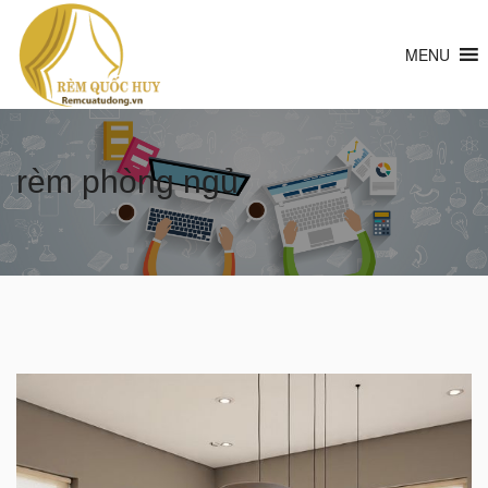
MENU
rèm phòng ngủ