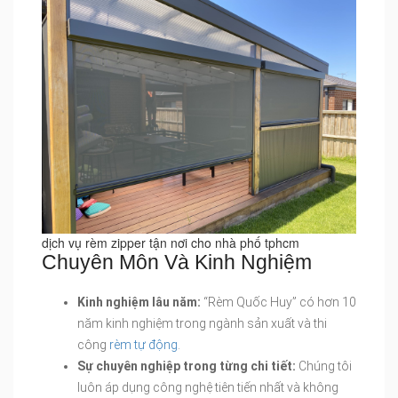
dịch vụ rèm zipper tận nơi cho nhà phố tphcm
Chuyên Môn Và Kinh Nghiệm
Kinh nghiệm lâu năm:
“Rèm Quốc Huy” có hơn 10
năm kinh nghiệm trong ngành sản xuất và thi
công
rèm tự động
.
Sự chuyên nghiệp trong từng chi tiết:
Chúng tôi
luôn áp dụng công nghệ tiên tiến nhất và không