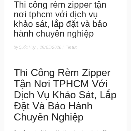
Thi công rèm zipper tận
nơi tphcm với dịch vụ
khảo sát, lắp đặt và bảo
hành chuyên nghiệp
by Quốc Huy
|
29/05/2026
|
Tin tức
Thi Công Rèm Zipper
Tận Nơi TPHCM Với
Dịch Vụ Khảo Sát, Lắp
Đặt Và Bảo Hành
Chuyên Nghiệp