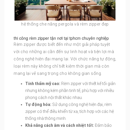
hệ thống che nắng pergola và rèm zipper đẹp
thi công rèm zipper tận nơi tại tphcm chuyên nghiệp
Rèm zipper được biết đến như một giải pháp tuyệt
vời cho những ai cần đến sự linh hoạt và tiện lợi mà
công nghệ hiện đại mang lại. Với chức năng tự động,
loại rèm này không chỉ tiết kiệm thời gian mà còn
mang lại vẻ sang trọng cho không gian sống.
Tính thẩm mỹ cao:
Rèm zipper với thiết kế tối giản
nhưng không kém phần tinh tế, phù hợp với nhiều
phong cách nội thất khác nhau.
Tự động hóa:
Sử dụng công nghệ hiện đại, rèm
zipper có thể điều khiển từ xa, tích hợp với các hệ
thống nhà thông minh.
Khả năng cách âm và cách nhiệt tốt:
Đảm bảo