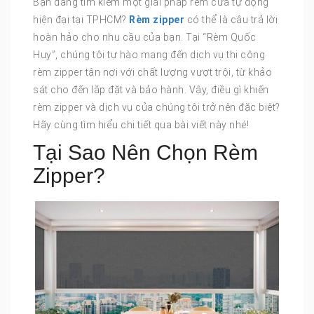
Bạn đang tìm kiếm một giải pháp rèm cửa tự động
hiện đại tại TPHCM?
Rèm zipper
có thể là câu trả lời
hoàn hảo cho nhu cầu của bạn. Tại “Rèm Quốc
Huy”, chúng tôi tự hào mang đến dịch vụ thi công
rèm zipper tận nơi với chất lượng vượt trội, từ khảo
sát cho đến lắp đặt và bảo hành. Vậy, điều gì khiến
rèm zipper và dịch vụ của chúng tôi trở nên đặc biệt?
Hãy cùng tìm hiểu chi tiết qua bài viết này nhé!
Tại Sao Nên Chọn Rèm
Zipper?