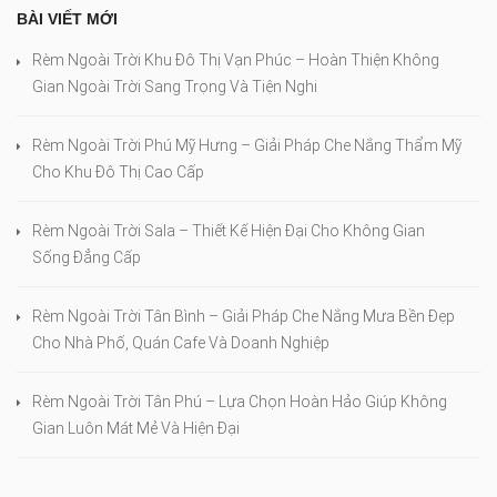
BÀI VIẾT MỚI
Rèm Ngoài Trời Khu Đô Thị Vạn Phúc – Hoàn Thiện Không
Gian Ngoài Trời Sang Trọng Và Tiện Nghi
Rèm Ngoài Trời Phú Mỹ Hưng – Giải Pháp Che Nắng Thẩm Mỹ
Cho Khu Đô Thị Cao Cấp
Rèm Ngoài Trời Sala – Thiết Kế Hiện Đại Cho Không Gian
Sống Đẳng Cấp
Rèm Ngoài Trời Tân Bình – Giải Pháp Che Nắng Mưa Bền Đẹp
Cho Nhà Phố, Quán Cafe Và Doanh Nghiệp
Rèm Ngoài Trời Tân Phú – Lựa Chọn Hoàn Hảo Giúp Không
Gian Luôn Mát Mẻ Và Hiện Đại