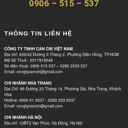
0906 – 515 – 537
THÔNG TIN LIÊN HỆ
CÔNG TY TNHH CAN CIN VIỆT NAM
Địa chỉ: 606/42 Đường 3 Tháng 2, Phường Diên Hồng, TP.HCM
Mã Số Thuế : 0317918046
Số điện thoại: 0906 515 537 – 0282 2535 537
Email: congtycancin@gmail.com
CHI NHÁNH NHA TRANG
Địa Chỉ: 86 Đường 23 Tháng 10, Phương Sài, Nha Trang, Khánh
Hòa
Hotline: 0906 51 5537 - 0282 253 5537
Email: congtycancin@gmail.com
CHI NHÁNH HÀ NỘI
Địa chỉ: 13BT3 Vạn Phúc, Hà Đông, Hà Nội