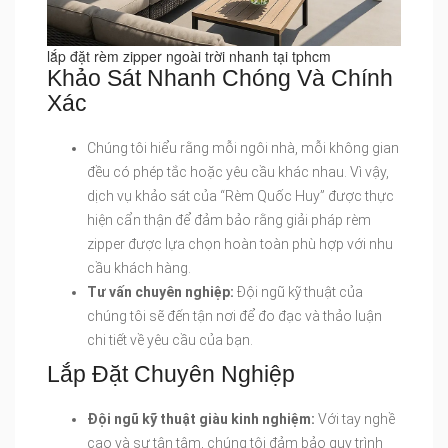
lắp đặt rèm zipper ngoài trời nhanh tại tphcm
Khảo Sát Nhanh Chóng Và Chính
Xác
Chúng tôi hiểu rằng mỗi ngôi nhà, mỗi không gian
đều có phép tắc hoặc yêu cầu khác nhau. Vì vậy,
dịch vụ khảo sát của “Rèm Quốc Huy” được thực
hiện cẩn thận để đảm bảo rằng giải pháp rèm
zipper được lựa chọn hoàn toàn phù hợp với nhu
cầu khách hàng.
Tư vấn chuyên nghiệp:
Đội ngũ kỹ thuật của
chúng tôi sẽ đến tận nơi để đo đạc và thảo luận
chi tiết về yêu cầu của bạn.
Lắp Đặt Chuyên Nghiệp
Đội ngũ kỹ thuật giàu kinh nghiệm:
Với tay nghề
cao và sự tận tâm, chúng tôi đảm bảo quy trình