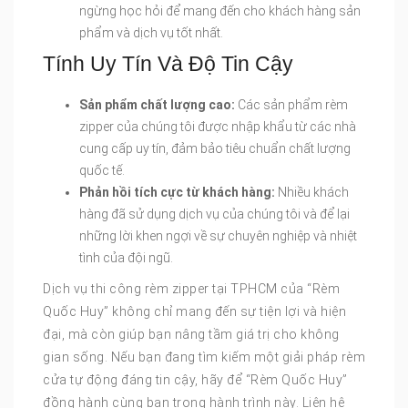
ngừng học hỏi để mang đến cho khách hàng sản
phẩm và dịch vụ tốt nhất.
Tính Uy Tín Và Độ Tin Cậy
Sản phẩm chất lượng cao:
Các sản phẩm rèm
zipper của chúng tôi được nhập khẩu từ các nhà
cung cấp uy tín, đảm bảo tiêu chuẩn chất lượng
quốc tế.
Phản hồi tích cực từ khách hàng:
Nhiều khách
hàng đã sử dụng dịch vụ của chúng tôi và để lại
những lời khen ngợi về sự chuyên nghiệp và nhiệt
tình của đội ngũ.
Dịch vụ thi công rèm zipper tại TPHCM của “Rèm
Quốc Huy” không chỉ mang đến sự tiện lợi và hiện
đại, mà còn giúp bạn nâng tầm giá trị cho không
gian sống. Nếu bạn đang tìm kiếm một giải pháp rèm
cửa tự động đáng tin cậy, hãy để “Rèm Quốc Huy”
đồng hành cùng bạn trong hành trình này. Liên hệ