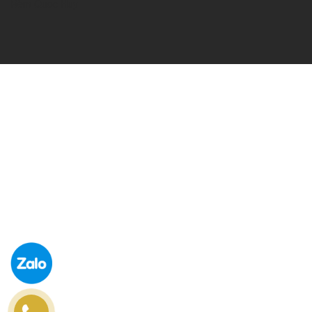
Rèm Quốc Huy