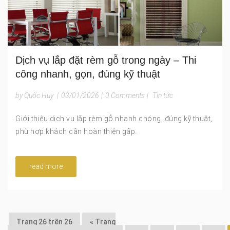
Dịch vụ lắp đặt rèm gỗ trong ngày – Thi
công nhanh, gọn, đúng kỹ thuật
by Quốc Huy
|
03/01/2026
|
0 Comments
|
Tin tức
Giới thiệu dịch vụ lắp rèm gỗ nhanh chóng, đúng kỹ thuật,
phù hợp khách cần hoàn thiện gấp.
read more
Trang 26 trên 26
« Trang