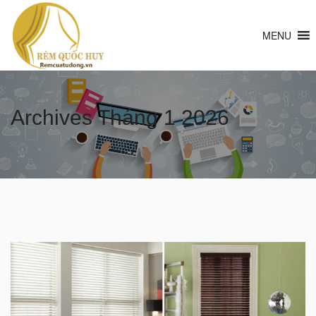
MENU
Archives
Tháng 1 2026