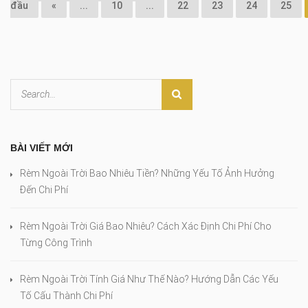
đầu
«
...
10
...
22
23
24
25
BÀI VIẾT MỚI
Rèm Ngoài Trời Bao Nhiêu Tiền? Những Yếu Tố Ảnh Hưởng
Đến Chi Phí
Rèm Ngoài Trời Giá Bao Nhiêu? Cách Xác Định Chi Phí Cho
Từng Công Trình
Rèm Ngoài Trời Tính Giá Như Thế Nào? Hướng Dẫn Các Yếu
Tố Cấu Thành Chi Phí