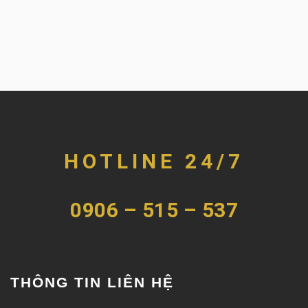
HOTLINE 24/7
0906 – 515 – 537
THÔNG TIN LIÊN HỆ