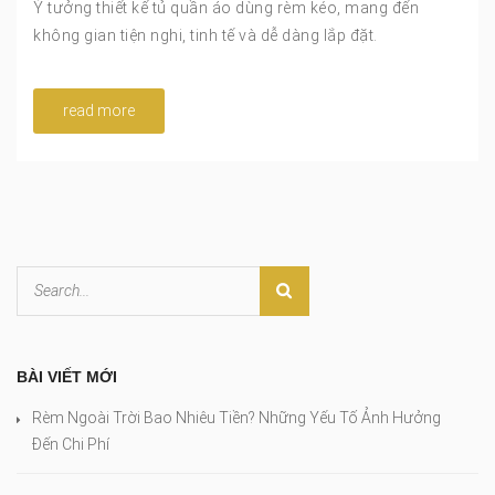
Ý tưởng thiết kế tủ quần áo dùng rèm kéo, mang đến
không gian tiện nghi, tinh tế và dễ dàng lắp đặt.
read more
BÀI VIẾT MỚI
Rèm Ngoài Trời Bao Nhiêu Tiền? Những Yếu Tố Ảnh Hưởng
Đến Chi Phí