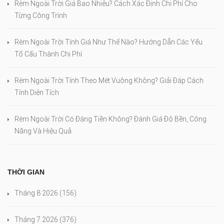
Rèm Ngoài Trời Giá Bao Nhiêu? Cách Xác Định Chi Phí Cho
Từng Công Trình
Rèm Ngoài Trời Tính Giá Như Thế Nào? Hướng Dẫn Các Yếu
Tố Cấu Thành Chi Phí
Rèm Ngoài Trời Tính Theo Mét Vuông Không? Giải Đáp Cách
Tính Diện Tích
Rèm Ngoài Trời Có Đáng Tiền Không? Đánh Giá Độ Bền, Công
Năng Và Hiệu Quả
THỜI GIAN
Tháng 8 2026
(156)
Tháng 7 2026
(376)