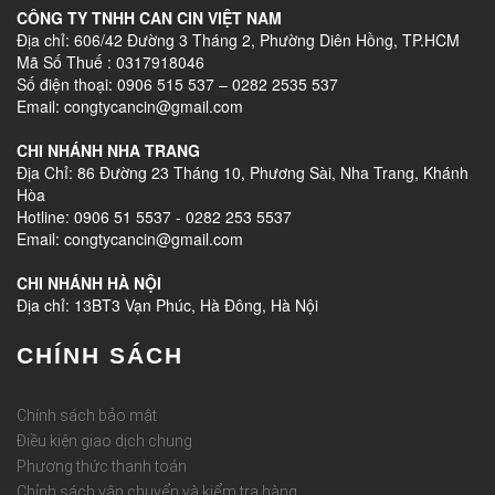
CÔNG TY TNHH CAN CIN VIỆT NAM
Địa chỉ: 606/42 Đường 3 Tháng 2, Phường Diên Hồng, TP.HCM
Mã Số Thuế : 0317918046
Số điện thoại: 0906 515 537 – 0282 2535 537
Email: congtycancin@gmail.com
CHI NHÁNH NHA TRANG
Địa Chỉ: 86 Đường 23 Tháng 10, Phương Sài, Nha Trang, Khánh
Hòa
Hotline: 0906 51 5537 - 0282 253 5537
Email: congtycancin@gmail.com
CHI NHÁNH HÀ NỘI
Địa chỉ: 13BT3 Vạn Phúc, Hà Đông, Hà Nội
CHÍNH SÁCH
Chính sách bảo mật
Điều kiện giao dịch chung
Phương thức thanh toán
Chỉnh sách vận chuyển và kiểm tra hàng