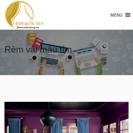
MENU
Rèm vải màu tím