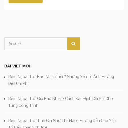
BÀI VIẾT MỚI
Rèm Ngoài Trời Bao Nhiêu Tiền? Những Yếu Tố Ảnh Hưởng
Đến Chi Phí
Rèm Ngoài Trời Giá Bao Nhiêu? Cách Xác Định Chi Phí Cho
Từng Công Trình
Rèm Ngoài Trời Tính Giá Như Thế Nào? Hướng Dẫn Các Yếu
Tố Cấu Thành Chi Phí