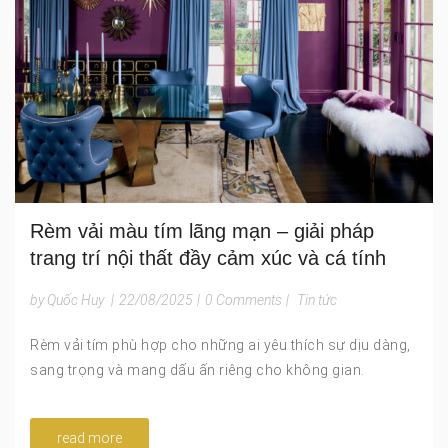
Rèm vải màu tím lãng mạn – giải pháp
trang trí nội thất đầy cảm xúc và cá tính
by Quốc Huy
|
22/08/2025
|
0 Comments
|
Tin tức
Rèm vải tím phù hợp cho những ai yêu thích sự dịu dàng,
sang trọng và mang dấu ấn riêng cho không gian.
read more