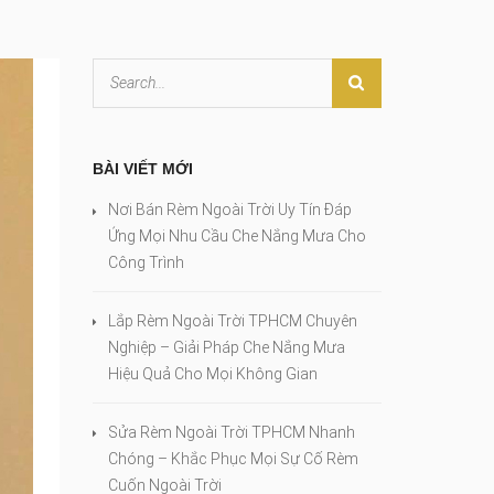
BÀI VIẾT MỚI
Nơi Bán Rèm Ngoài Trời Uy Tín Đáp
Ứng Mọi Nhu Cầu Che Nắng Mưa Cho
Công Trình
Lắp Rèm Ngoài Trời TPHCM Chuyên
Nghiệp – Giải Pháp Che Nắng Mưa
Hiệu Quả Cho Mọi Không Gian
Sửa Rèm Ngoài Trời TPHCM Nhanh
Chóng – Khắc Phục Mọi Sự Cố Rèm
Cuốn Ngoài Trời