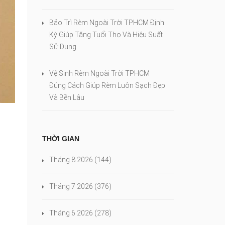
Bảo Trì Rèm Ngoài Trời TPHCM Định
Kỳ Giúp Tăng Tuổi Thọ Và Hiệu Suất
Sử Dụng
Vệ Sinh Rèm Ngoài Trời TPHCM
Đúng Cách Giúp Rèm Luôn Sạch Đẹp
Và Bền Lâu
THỜI GIAN
Tháng 8 2026
(144)
Tháng 7 2026
(376)
Tháng 6 2026
(278)