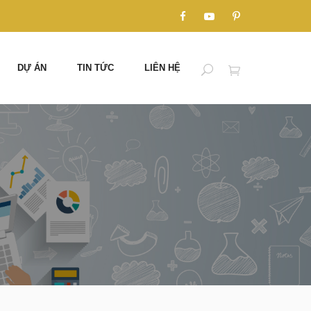
DỰ ÁN
TIN TỨC
LIÊN HỆ