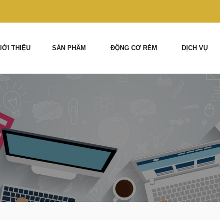
IỚI THIỆU
SẢN PHẨM
ĐỘNG CƠ RÈM
DỊCH VỤ