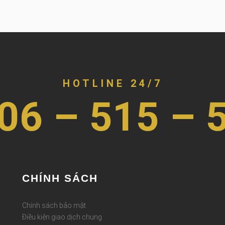
HOTLINE 24/7
06 – 515 – 
CHÍNH SÁCH
Chính sách bảo mật
Điều kiện giao dịch chung