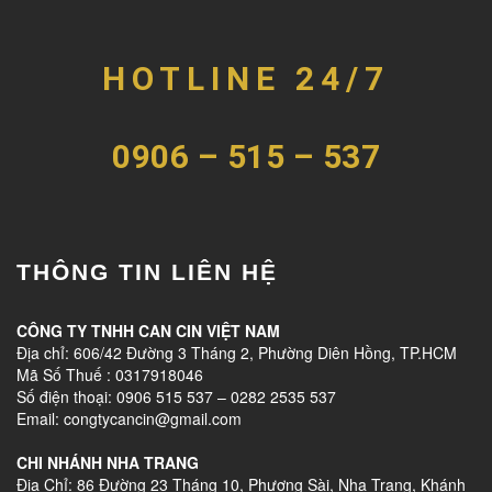
HOTLINE 24/7
0906 – 515 – 537
THÔNG TIN LIÊN HỆ
CÔNG TY TNHH CAN CIN VIỆT NAM
Địa chỉ: 606/42 Đường 3 Tháng 2, Phường Diên Hồng, TP.HCM
Mã Số Thuế : 0317918046
Số điện thoại: 0906 515 537 – 0282 2535 537
Email: congtycancin@gmail.com
CHI NHÁNH NHA TRANG
Địa Chỉ: 86 Đường 23 Tháng 10, Phương Sài, Nha Trang, Khánh