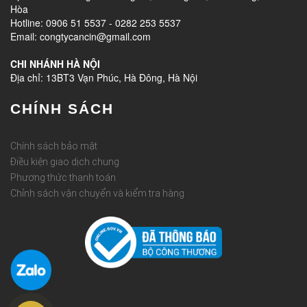
Hòa
Hotline: 0906 51 5537 - 0282 253 5537
Email: congtycancin@gmail.com
CHI NHÁNH HÀ NỘI
Địa chỉ: 13BT3 Vạn Phúc, Hà Đông, Hà Nội
CHÍNH SÁCH
Chính sách bảo mật
Điều kiện giao dịch chung
Phương thức thanh toán
Chỉnh sách vận chuyển và kiểm tra hàng
Rèm Quốc Huy