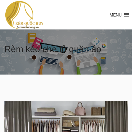
MENU
Rèm kéo che tủ quần áo