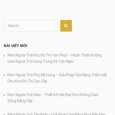
BÀI VIẾT MỚI
Rèm Ngoài Trời Khu Đô Thị Vạn Phúc – Hoàn Thiện Không
Gian Ngoài Trời Sang Trọng Và Tiện Nghi
Rèm Ngoài Trời Phú Mỹ Hưng – Giải Pháp Che Nắng Thẩm Mỹ
Cho Khu Đô Thị Cao Cấp
Rèm Ngoài Trời Sala – Thiết Kế Hiện Đại Cho Không Gian
Sống Đẳng Cấp
Rèm Ngoài Trời Tân Bình – Giải Pháp Che Nắng Mưa Bền Đẹp