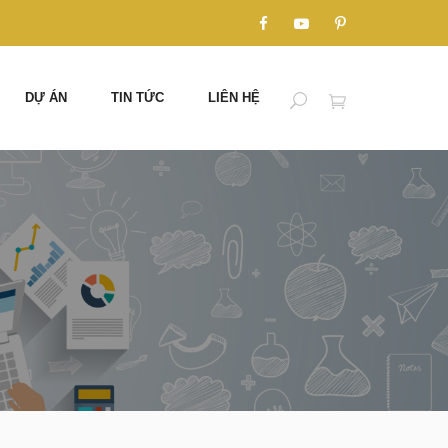
DỰ ÁN
TIN TỨC
LIÊN HỆ