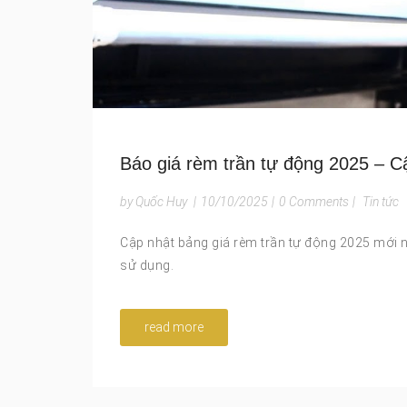
Báo giá rèm trần tự động 2025 – Cập
by Quốc Huy
|
10/10/2025
|
0 Comments
|
Tin tức
Cập nhật bảng giá rèm trần tự động 2025 mới 
sử dụng.
read more