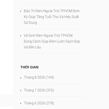
Bảo Trì Rèm Ngoài Trời TPHCM Định
Kỳ Giúp Tăng Tuổi Thọ Và Hiệu Suất
Sử Dụng
Vệ Sinh Rèm Ngoài Trời TPHCM
Đúng Cách Giúp Rèm Luôn Sạch Đẹp
Và Bền Lâu
n
THỜI GIAN
Tháng 8 2026
(144)
Tháng 7 2026
(376)
Tháng 6 2026
(278)