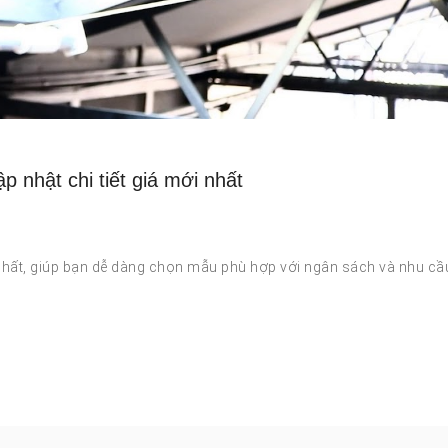
 nhật chi tiết giá mới nhất
nhất, giúp bạn dễ dàng chọn mẫu phù hợp với ngân sách và nhu cầ