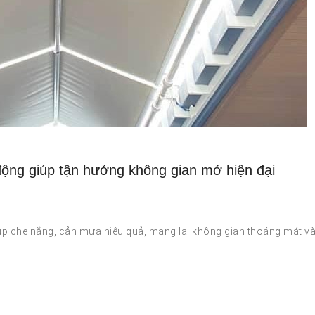
động giúp tận hưởng không gian mở hiện đại
úp che nắng, cản mưa hiệu quả, mang lại không gian thoáng mát v