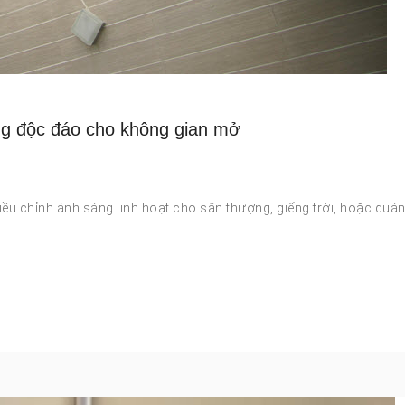
ng độc đáo cho không gian mở
u chỉnh ánh sáng linh hoạt cho sân thượng, giếng trời, hoặc quá