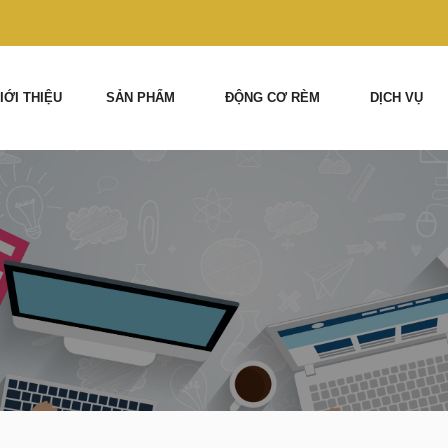
IỚI THIỆU
SẢN PHẨM
ĐỘNG CƠ RÈM
DỊCH VỤ