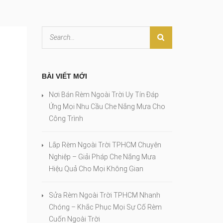
BÀI VIẾT MỚI
Nơi Bán Rèm Ngoài Trời Uy Tín Đáp
Ứng Mọi Nhu Cầu Che Nắng Mưa Cho
Công Trình
Lắp Rèm Ngoài Trời TPHCM Chuyên
Nghiệp – Giải Pháp Che Nắng Mưa
Hiệu Quả Cho Mọi Không Gian
Sửa Rèm Ngoài Trời TPHCM Nhanh
Chóng – Khắc Phục Mọi Sự Cố Rèm
Cuốn Ngoài Trời