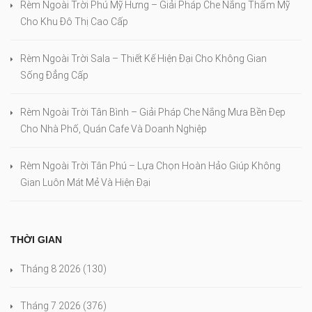
Rèm Ngoài Trời Phú Mỹ Hưng – Giải Pháp Che Nắng Thẩm Mỹ
Cho Khu Đô Thị Cao Cấp
Rèm Ngoài Trời Sala – Thiết Kế Hiện Đại Cho Không Gian
Sống Đẳng Cấp
Rèm Ngoài Trời Tân Bình – Giải Pháp Che Nắng Mưa Bền Đẹp
Cho Nhà Phố, Quán Cafe Và Doanh Nghiệp
Rèm Ngoài Trời Tân Phú – Lựa Chọn Hoàn Hảo Giúp Không
Gian Luôn Mát Mẻ Và Hiện Đại
THỜI GIAN
Tháng 8 2026
(130)
Tháng 7 2026
(376)