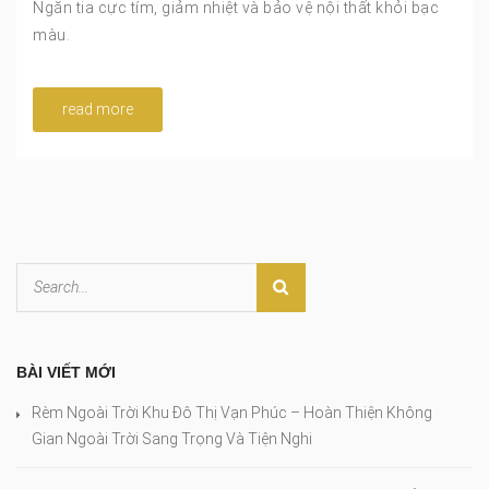
Ngăn tia cực tím, giảm nhiệt và bảo vệ nội thất khỏi bạc
màu.
read more
BÀI VIẾT MỚI
Rèm Ngoài Trời Khu Đô Thị Vạn Phúc – Hoàn Thiện Không
Gian Ngoài Trời Sang Trọng Và Tiện Nghi