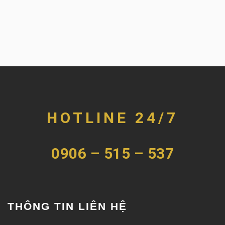
HOTLINE 24/7
0906 – 515 – 537
THÔNG TIN LIÊN HỆ