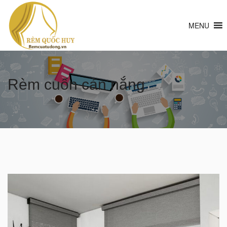
MENU
Rèm cuốn cản nắng