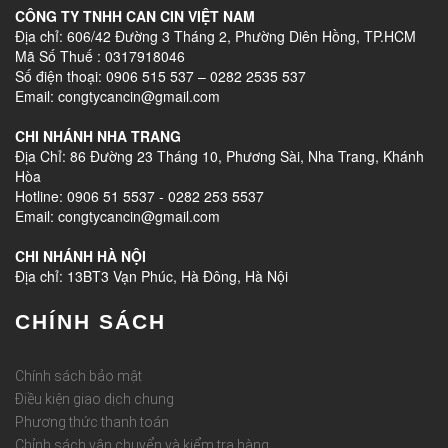
CÔNG TY TNHH CAN CIN VIỆT NAM
Địa chỉ: 606/42 Đường 3 Tháng 2, Phường Diên Hồng, TP.HCM
Mã Số Thuế : 0317918046
Số điện thoại: 0906 515 537 – 0282 2535 537
Email: congtycancin@gmail.com
CHI NHÁNH NHA TRANG
Địa Chỉ: 86 Đường 23 Tháng 10, Phương Sài, Nha Trang, Khánh
Hòa
Hotline: 0906 51 5537 - 0282 253 5537
Email: congtycancin@gmail.com
CHI NHÁNH HÀ NỘI
Địa chỉ: 13BT3 Vạn Phúc, Hà Đông, Hà Nội
CHÍNH SÁCH
Chính sách bảo mật
Điều kiện giao dịch chung
Phương thức thanh toán
Chỉnh sách vận chuyển và kiểm tra hàng