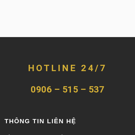
HOTLINE 24/7
0906 – 515 – 537
THÔNG TIN LIÊN HỆ