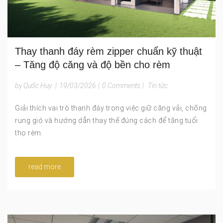
Thay thanh đáy rèm zipper chuẩn kỹ thuật
– Tăng độ căng và độ bền cho rèm
by Quốc Huy
|
19/03/2026
|
0 Comments
|
Tin tức
Giải thích vai trò thanh đáy trong việc giữ căng vải, chống
rung gió và hướng dẫn thay thế đúng cách để tăng tuổi
thọ rèm.
read more