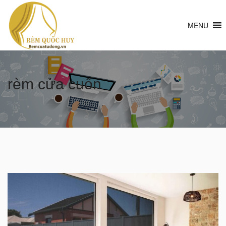
MENU
rèm cửa cuốn