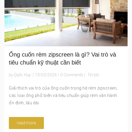
Ống cuốn rèm zipscreen là gì? Vai trò và
tiêu chuẩn kỹ thuật cần biết
by Quốc Huy
|
19/03/2026
|
0 Comments
|
Tin tức
Giải thích vai trò của ống cuốn trong hệ rèm zipscreen,
các loại ống phổ biến và tiêu chuẩn giúp rèm vận hành
ổn định, lâu dài.
read more