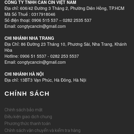
CÔNG TY TNHH CAN CIN VIỆT NAM
Địa chỉ: 606/42 Đường 3 Tháng 2, Phường Diên Hồng, TP.HCM
Mã Số Thuế : 0317918046
Số điện thoại: 0906 515 537 – 0282 2535 537
Email: congtycancin@gmail.com
CHI NHÁNH NHA TRANG
Địa Chỉ: 86 Đường 23 Tháng 10, Phương Sài, Nha Trang, Khánh
Hòa
Hotline: 0906 51 5537 - 0282 253 5537
Email: congtycancin@gmail.com
CHI NHÁNH HÀ NỘI
Địa chỉ: 13BT3 Vạn Phúc, Hà Đông, Hà Nội
CHÍNH SÁCH
Chính sách bảo mật
Điều kiện giao dịch chung
Phương thức thanh toán
Chỉnh sách vận chuyển và kiểm tra hàng