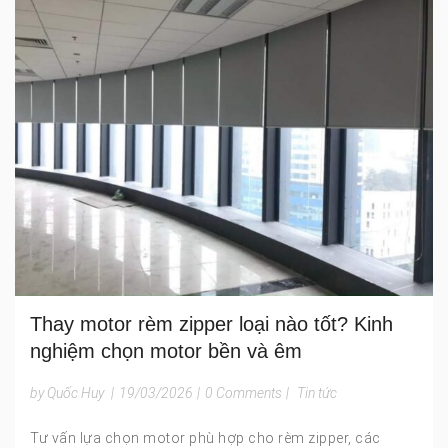
Thay motor rèm zipper loại nào tốt? Kinh
nghiệm chọn motor bền và êm
by Quốc Huy
|
19/03/2026
|
0 Comments
|
Tin tức
Tư vấn lựa chọn motor phù hợp cho rèm zipper, các