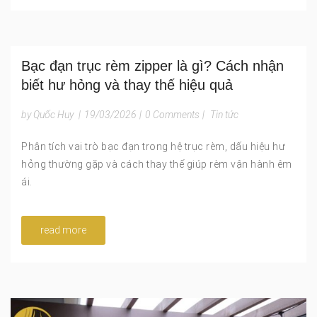
Bạc đạn trục rèm zipper là gì? Cách nhận
biết hư hỏng và thay thế hiệu quả
by Quốc Huy
|
19/03/2026
|
0 Comments
|
Tin tức
Phân tích vai trò bạc đạn trong hệ trục rèm, dấu hiệu hư
hỏng thường gặp và cách thay thế giúp rèm vận hành êm
ái.
read more