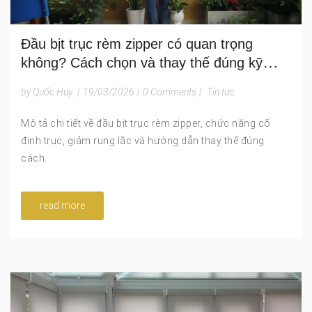
Đầu bịt trục rèm zipper có quan trọng
không? Cách chọn và thay thế đúng kỹ
thuật
by Quốc Huy
|
19/03/2026
|
0 Comments
|
Tin tức
Mô tả chi tiết về đầu bịt trục rèm zipper, chức năng cố
định trục, giảm rung lắc và hướng dẫn thay thế đúng
cách.
read more