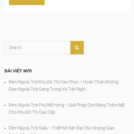
BÀI VIẾT MỚI
Rèm Ngoài Trời Khu Đô Thị Vạn Phúc – Hoàn Thiện Không
Gian Ngoài Trời Sang Trọng Và Tiện Nghi
Rèm Ngoài Trời Phú Mỹ Hưng – Giải Pháp Che Nắng Thẩm Mỹ
Cho Khu Đô Thị Cao Cấp
Rèm Ngoài Trời Sala – Thiết Kế Hiện Đại Cho Không Gian