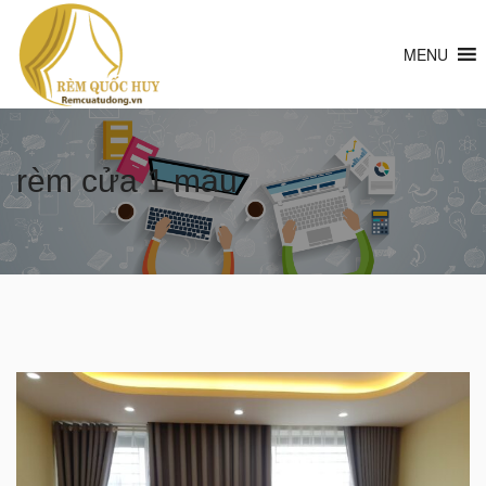
MENU
rèm cửa 1 màu