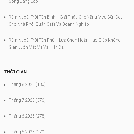
Sống Đẳng Cấp
Rèm Ngoài Trời Tân Bình – Giải Pháp Che Nắng Mưa Bền Đẹp
Cho Nhà Phố, Quán Cafe Và Doanh Nghiệp
Rèm Ngoài Trời Tân Phú – Lựa Chọn Hoàn Hảo Giúp Không
Gian Luôn Mát Mẻ Và Hiện Đại
THỜI GIAN
Tháng 8 2026
(130)
Tháng 7 2026
(376)
Tháng 6 2026
(278)
Tháng 5 2026
(370)