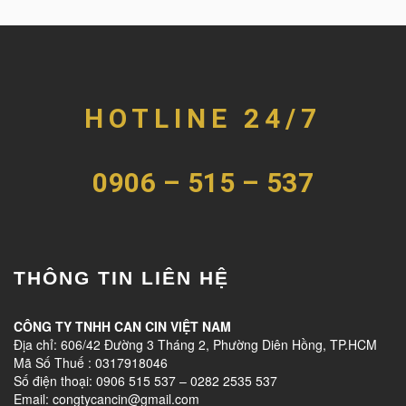
HOTLINE 24/7
0906 – 515 – 537
THÔNG TIN LIÊN HỆ
CÔNG TY TNHH CAN CIN VIỆT NAM
Địa chỉ: 606/42 Đường 3 Tháng 2, Phường Diên Hồng, TP.HCM
Mã Số Thuế : 0317918046
Số điện thoại: 0906 515 537 – 0282 2535 537
Email: congtycancin@gmail.com