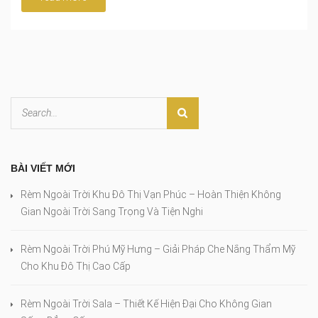
BÀI VIẾT MỚI
Rèm Ngoài Trời Khu Đô Thị Vạn Phúc – Hoàn Thiện Không
Gian Ngoài Trời Sang Trọng Và Tiện Nghi
Rèm Ngoài Trời Phú Mỹ Hưng – Giải Pháp Che Nắng Thẩm Mỹ
Cho Khu Đô Thị Cao Cấp
Rèm Ngoài Trời Sala – Thiết Kế Hiện Đại Cho Không Gian