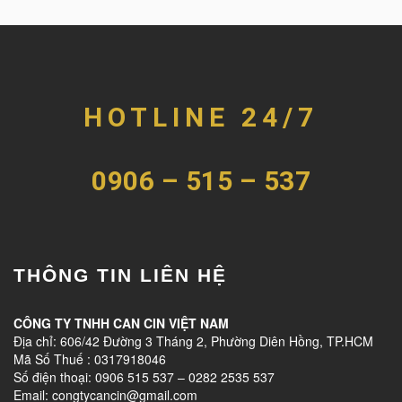
HOTLINE 24/7
0906 – 515 – 537
THÔNG TIN LIÊN HỆ
CÔNG TY TNHH CAN CIN VIỆT NAM
Địa chỉ: 606/42 Đường 3 Tháng 2, Phường Diên Hồng, TP.HCM
Mã Số Thuế : 0317918046
Số điện thoại: 0906 515 537 – 0282 2535 537
Email: congtycancin@gmail.com