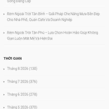
Sống Đẳng Cấp
Rèm Ngoài Trời Tân Bình – Giải Pháp Che Nắng Mưa Bền Đẹp
Cho Nhà Phố, Quán Cafe Và Doanh Nghiệp
Rèm Ngoài Trời Tân Phú – Lựa Chọn Hoàn Hảo Giúp Không
Gian Luôn Mát Mẻ Và Hiện Đại
THỜI GIAN
Tháng 8 2026
(130)
Tháng 7 2026
(376)
Tháng 6 2026
(278)
Tháng 5 2026
(370)