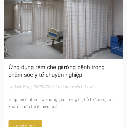
Ứng dụng rèm che giường bệnh trong
chăm sóc y tế chuyên nghiệp
by Quốc Huy
|
08/09/2025
|
0 Comments
|
Tin tức
Giúp bệnh nhân có không gian riêng tư, hỗ trợ công tác
khám chữa bệnh hiệu quả.
read more