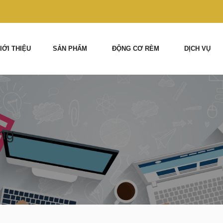
IỚI THIỆU
SẢN PHẨM
ĐỘNG CƠ RÈM
DỊCH VỤ
ang