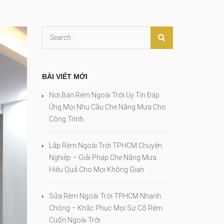
BÀI VIẾT MỚI
Nơi Bán Rèm Ngoài Trời Uy Tín Đáp
Ứng Mọi Nhu Cầu Che Nắng Mưa Cho
Công Trình
Lắp Rèm Ngoài Trời TPHCM Chuyên
Nghiệp – Giải Pháp Che Nắng Mưa
Hiệu Quả Cho Mọi Không Gian
Sửa Rèm Ngoài Trời TPHCM Nhanh
Chóng – Khắc Phục Mọi Sự Cố Rèm
Cuốn Ngoài Trời