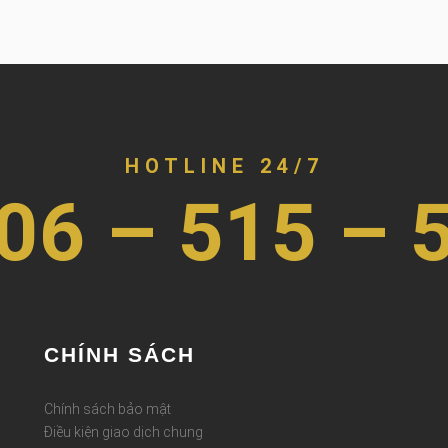
HOTLINE 24/7
06 – 515 – 
CHÍNH SÁCH
Chính sách bảo mật
Điều kiện giao dịch chung