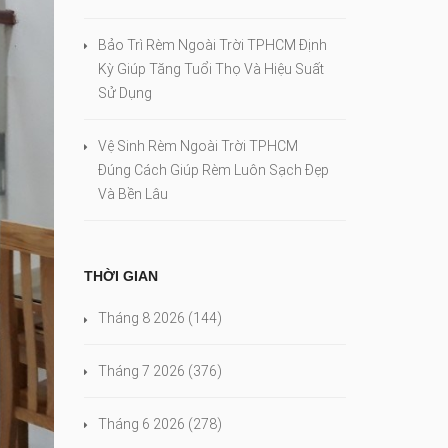
Bảo Trì Rèm Ngoài Trời TPHCM Định
Kỳ Giúp Tăng Tuổi Thọ Và Hiệu Suất
Sử Dụng
Vệ Sinh Rèm Ngoài Trời TPHCM
Đúng Cách Giúp Rèm Luôn Sạch Đẹp
Và Bền Lâu
THỜI GIAN
Tháng 8 2026
(144)
Tháng 7 2026
(376)
Tháng 6 2026
(278)