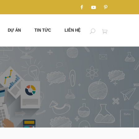
DỰ ÁN
TIN TỨC
LIÊN HỆ