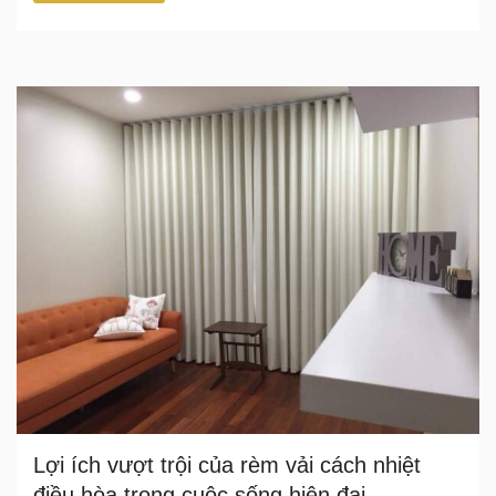
Lợi ích vượt trội của rèm vải cách nhiệt
điều hòa trong cuộc sống hiện đại