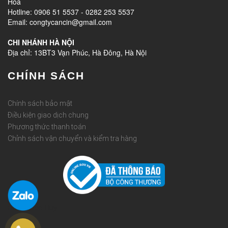
Hòa
Hotline: 0906 51 5537 - 0282 253 5537
Email: congtycancin@gmail.com
CHI NHÁNH HÀ NỘI
Địa chỉ: 13BT3 Vạn Phúc, Hà Đông, Hà Nội
CHÍNH SÁCH
Chính sách bảo mật
Điều kiện giao dịch chung
Phương thức thanh toán
Chỉnh sách vận chuyển và kiểm tra hàng
Rèm Quốc Huy