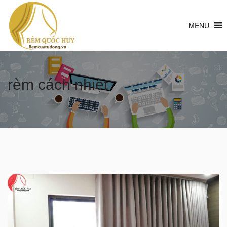
MENU
rèm cách nhiệt