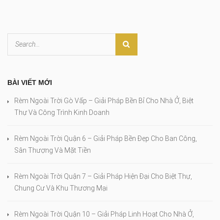
BÀI VIẾT MỚI
Rèm Ngoài Trời Gò Vấp – Giải Pháp Bền Bỉ Cho Nhà Ở, Biệt
Thự Và Công Trình Kinh Doanh
Rèm Ngoài Trời Quận 6 – Giải Pháp Bền Đẹp Cho Ban Công,
Sân Thượng Và Mặt Tiền
Rèm Ngoài Trời Quận 7 – Giải Pháp Hiện Đại Cho Biệt Thự,
Chung Cư Và Khu Thương Mại
Rèm Ngoài Trời Quận 10 – Giải Pháp Linh Hoạt Cho Nhà Ở,