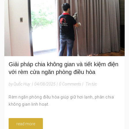
Giải pháp chia không gian và tiết kiệm điện
với rèm cửa ngăn phòng điều hòa
by Quốc Huy
|
04/08/2025
|
0 Comments
|
Tin tức
Rèm ngăn phòng điều hòa giúp giữ hơi lạnh, phân chia
không gian linh hoạt.
read more