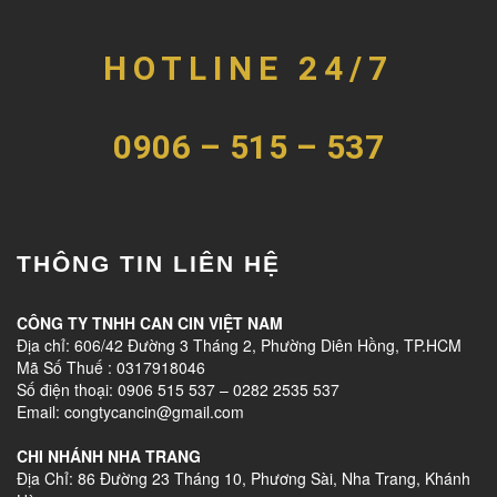
HOTLINE 24/7
0906 – 515 – 537
THÔNG TIN LIÊN HỆ
CÔNG TY TNHH CAN CIN VIỆT NAM
Địa chỉ: 606/42 Đường 3 Tháng 2, Phường Diên Hồng, TP.HCM
Mã Số Thuế : 0317918046
Số điện thoại: 0906 515 537 – 0282 2535 537
Email: congtycancin@gmail.com
CHI NHÁNH NHA TRANG
Địa Chỉ: 86 Đường 23 Tháng 10, Phương Sài, Nha Trang, Khánh