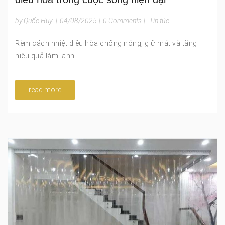
by Quốc Huy
|
04/08/2025
|
0 Comments
|
Tin tức
Rèm cách nhiệt điều hòa chống nóng, giữ mát và tăng
hiệu quả làm lạnh.
read more