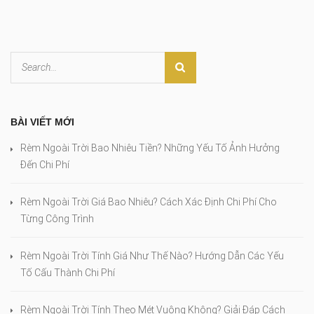
BÀI VIẾT MỚI
Rèm Ngoài Trời Bao Nhiêu Tiền? Những Yếu Tố Ảnh Hưởng
Đến Chi Phí
Rèm Ngoài Trời Giá Bao Nhiêu? Cách Xác Định Chi Phí Cho
Từng Công Trình
Rèm Ngoài Trời Tính Giá Như Thế Nào? Hướng Dẫn Các Yếu
Tố Cấu Thành Chi Phí
Rèm Ngoài Trời Tính Theo Mét Vuông Không? Giải Đáp Cách