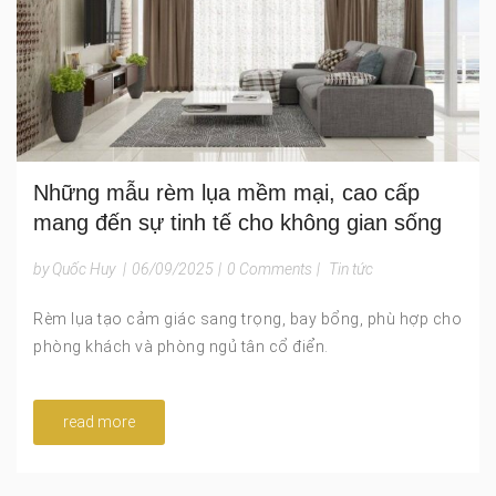
Những mẫu rèm lụa mềm mại, cao cấp
mang đến sự tinh tế cho không gian sống
by Quốc Huy
|
06/09/2025
|
0 Comments
|
Tin tức
Rèm lụa tạo cảm giác sang trọng, bay bổng, phù hợp cho
phòng khách và phòng ngủ tân cổ điển.
read more