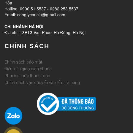
Hòa
Hotline: 0906 51 5537 - 0282 253 5537
Email: congtycancin@gmail.com
CHI NHÁNH HÀ NỘI
Địa chỉ: 13BT3 Vạn Phúc, Hà Đông, Hà Nội
CHÍNH SÁCH
Chính sách bảo mật
Điều kiện giao dịch chung
Phương thức thanh toán
Chỉnh sách vận chuyển và kiểm tra hàng
Rèm Quốc Huy