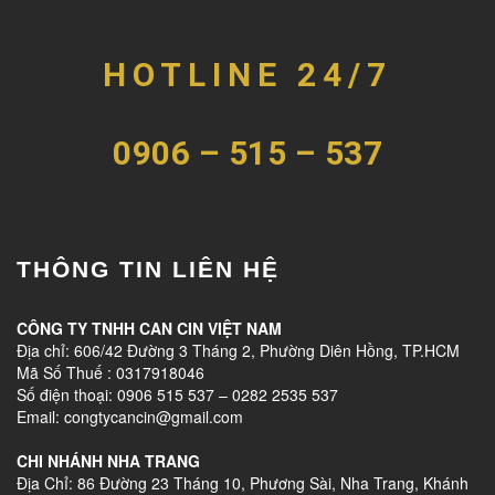
HOTLINE 24/7
0906 – 515 – 537
THÔNG TIN LIÊN HỆ
CÔNG TY TNHH CAN CIN VIỆT NAM
Địa chỉ: 606/42 Đường 3 Tháng 2, Phường Diên Hồng, TP.HCM
Mã Số Thuế : 0317918046
Số điện thoại: 0906 515 537 – 0282 2535 537
Email: congtycancin@gmail.com
CHI NHÁNH NHA TRANG
Địa Chỉ: 86 Đường 23 Tháng 10, Phương Sài, Nha Trang, Khánh