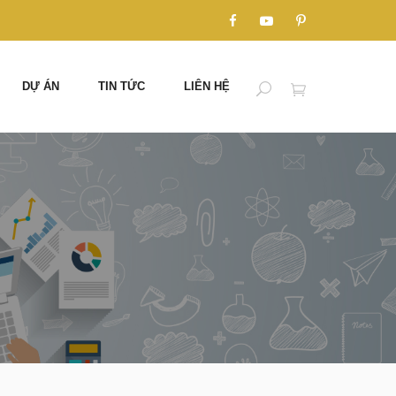
DỰ ÁN
TIN TỨC
LIÊN HỆ