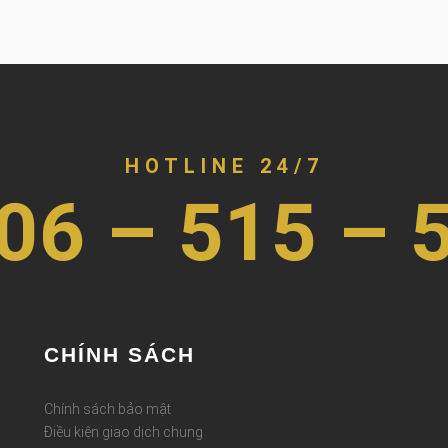
HOTLINE 24/7
06 – 515 – 
CHÍNH SÁCH
Chính sách bảo mật
Điều kiện giao dịch chung