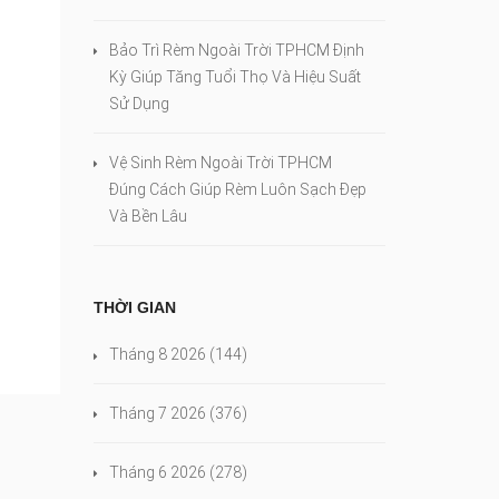
Bảo Trì Rèm Ngoài Trời TPHCM Định
Kỳ Giúp Tăng Tuổi Thọ Và Hiệu Suất
Sử Dụng
Vệ Sinh Rèm Ngoài Trời TPHCM
Đúng Cách Giúp Rèm Luôn Sạch Đẹp
Và Bền Lâu
THỜI GIAN
Tháng 8 2026
(144)
Tháng 7 2026
(376)
Tháng 6 2026
(278)