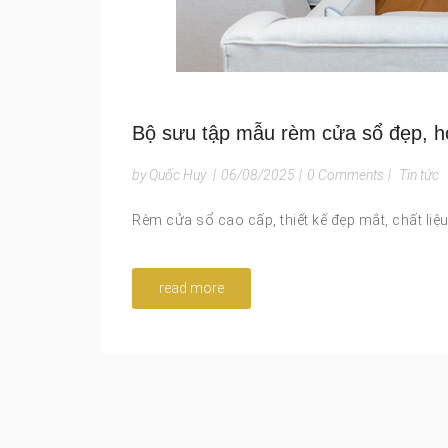
Bộ sưu tập mẫu rèm cửa sổ đẹp, h
by Quốc Huy
|
06/08/2025
|
0 Comments
|
Tin tức
Rèm cửa sổ cao cấp, thiết kế đẹp mắt, chất liệ
read more