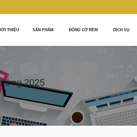
IỚI THIỆU
SẢN PHẨM
ĐỘNG CƠ RÈM
DỊCH VỤ
hướng 2025