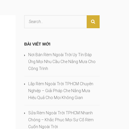
BÀI VIẾT MỚI
Nơi Bán Rèm Ngoài Trời Uy Tín Đáp
Ứng Mọi Nhu Cầu Che Nắng Mưa Cho
Công Trình
Lắp Rèm Ngoài Trời TPHCM Chuyên
Nghiệp – Giải Pháp Che Nắng Mưa
Hiệu Quả Cho Mọi Không Gian
Sửa Rèm Ngoài Trời TPHCM Nhanh
Chóng – Khắc Phục Mọi Sự Cố Rèm
Cuốn Ngoài Trời