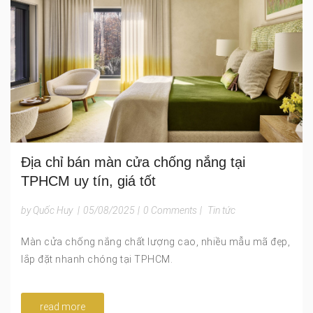
Địa chỉ bán màn cửa chống nắng tại
TPHCM uy tín, giá tốt
by Quốc Huy
|
05/08/2025
|
0 Comments
|
Tin tức
Màn cửa chống nắng chất lượng cao, nhiều mẫu mã đẹp,
lắp đặt nhanh chóng tại TPHCM.
read more