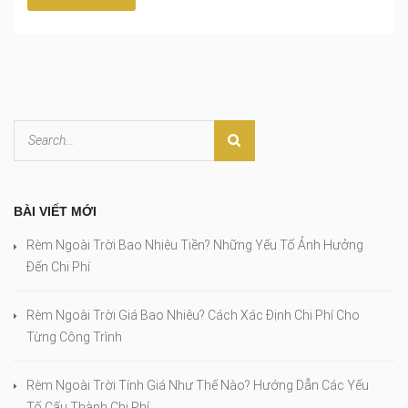
BÀI VIẾT MỚI
Rèm Ngoài Trời Bao Nhiêu Tiền? Những Yếu Tố Ảnh Hưởng
Đến Chi Phí
Rèm Ngoài Trời Giá Bao Nhiêu? Cách Xác Định Chi Phí Cho
Từng Công Trình
Rèm Ngoài Trời Tính Giá Như Thế Nào? Hướng Dẫn Các Yếu
Tố Cấu Thành Chi Phí