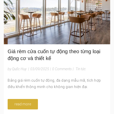
Giá rèm cửa cuốn tự động theo từng loại
động cơ và thiết kế
by Quốc Huy
|
03/09/2025
|
0 Comments
|
Tin tức
Bảng giá rèm cuốn tự động, đa dạng mẫu mã, tích hợp
điều khiển thông minh cho không gian hiện đại.
read more