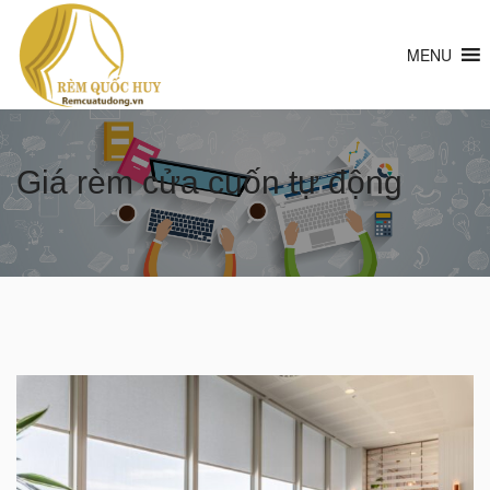
MENU
Giá rèm cửa cuốn tự động