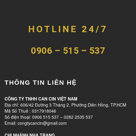
HOTLINE 24/7
0906 – 515 – 537
THÔNG TIN LIÊN HỆ
CÔNG TY TNHH CAN CIN VIỆT NAM
Địa chỉ: 606/42 Đường 3 Tháng 2, Phường Diên Hồng, TP.HCM
Mã Số Thuế : 0317918046
Số điện thoại: 0906 515 537 – 0282 2535 537
Email: congtycancin@gmail.com
CHI NHÁNH NHA TRANG