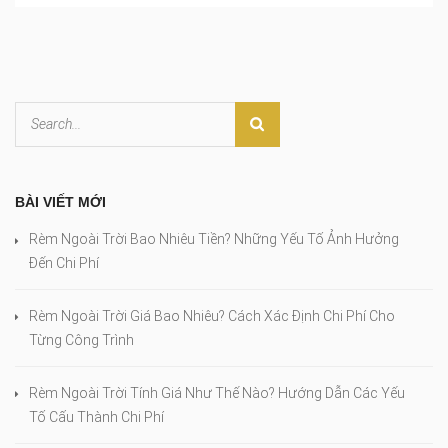
BÀI VIẾT MỚI
Rèm Ngoài Trời Bao Nhiêu Tiền? Những Yếu Tố Ảnh Hưởng
Đến Chi Phí
Rèm Ngoài Trời Giá Bao Nhiêu? Cách Xác Định Chi Phí Cho
Từng Công Trình
Rèm Ngoài Trời Tính Giá Như Thế Nào? Hướng Dẫn Các Yếu
Tố Cấu Thành Chi Phí