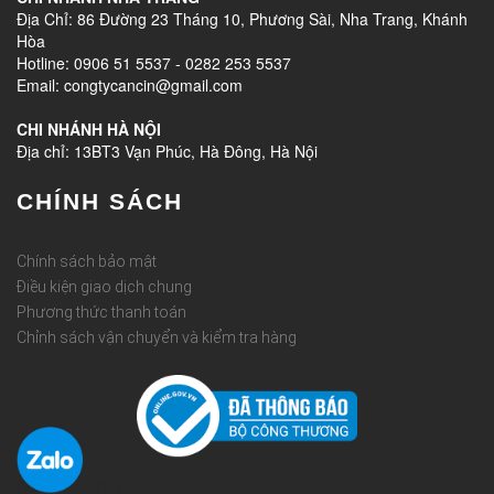
Địa Chỉ: 86 Đường 23 Tháng 10, Phương Sài, Nha Trang, Khánh
Hòa
Hotline: 0906 51 5537 - 0282 253 5537
Email: congtycancin@gmail.com
CHI NHÁNH HÀ NỘI
Địa chỉ: 13BT3 Vạn Phúc, Hà Đông, Hà Nội
CHÍNH SÁCH
Chính sách bảo mật
Điều kiện giao dịch chung
Phương thức thanh toán
Chỉnh sách vận chuyển và kiểm tra hàng
Rèm Quốc Huy