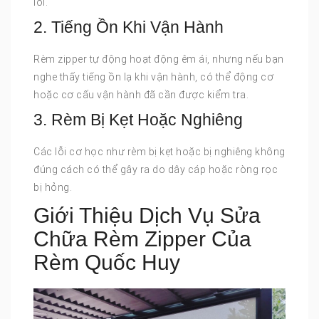
lỗi.
2. Tiếng Ồn Khi Vận Hành
Rèm zipper tự động hoạt động êm ái, nhưng nếu bạn
nghe thấy tiếng ồn lạ khi vận hành, có thể động cơ
hoặc cơ cấu vận hành đã cần được kiểm tra.
3. Rèm Bị Kẹt Hoặc Nghiêng
Các lỗi cơ học như rèm bị kẹt hoặc bị nghiêng không
đúng cách có thể gây ra do dây cáp hoặc ròng rọc
bị hỏng.
Giới Thiệu Dịch Vụ Sửa
Chữa Rèm Zipper Của
Rèm Quốc Huy