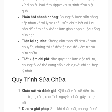
xử lý nhiều loại rèm zipper với sự tinh tế và hiệu
quả.
Phản hồi nhanh chóng
: Chúng tôi luôn sẵn sàng
tiếp nhận và xử lý yêu cầu sửa chữa bất cứ lúc
nào để đảm bảo không làm gián đoạn cuộc sống
của bạn.
Tiện lợi tại nhà
: Không cần tháo dỡ rèm và vận
chuyển, chúng tôi sẽ đến tận nơi để kiểm tra và
sửa chữa.
Tiết kiệm chi phí
: Nhờ quy trình làm việc tối ưu,
chúng tôi có thể cung cấp dịch vụ với chi phí hợp
lý nhất.
Quy Trình Sửa Chữa
Khảo sát và đánh giá
: Kỹ thuật viên sẽ kiểm tra
tình trạng rèm, xác định nguyên nhân gây ra sự
cố.
Đưa ra giải pháp
: Sau khi khảo sát, chúng tôi sẽ