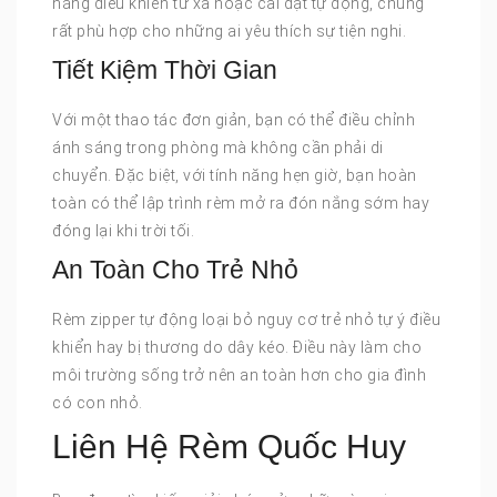
năng điều khiển từ xa hoặc cài đặt tự động, chúng
rất phù hợp cho những ai yêu thích sự tiện nghi.
Tiết Kiệm Thời Gian
Với một thao tác đơn giản, bạn có thể điều chỉnh
ánh sáng trong phòng mà không cần phải di
chuyển. Đặc biệt, với tính năng hẹn giờ, bạn hoàn
toàn có thể lập trình rèm mở ra đón nắng sớm hay
đóng lại khi trời tối.
An Toàn Cho Trẻ Nhỏ
Rèm zipper tự động loại bỏ nguy cơ trẻ nhỏ tự ý điều
khiển hay bị thương do dây kéo. Điều này làm cho
môi trường sống trở nên an toàn hơn cho gia đình
có con nhỏ.
Liên Hệ Rèm Quốc Huy