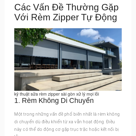
Các Vấn Đề Thường Gặp
Với Rèm Zipper Tự Động
kỹ thuật sửa rèm zipper sài gòn xử lý mọi lỗi
1. Rèm Không Di Chuyển
Một trong những vấn đề phổ biến nhất là rèm không
di chuyển dù điều khiển từ xa vẫn hoạt động. Điều
này có thể do động cơ gặp trục trặc hoặc kết nối bị