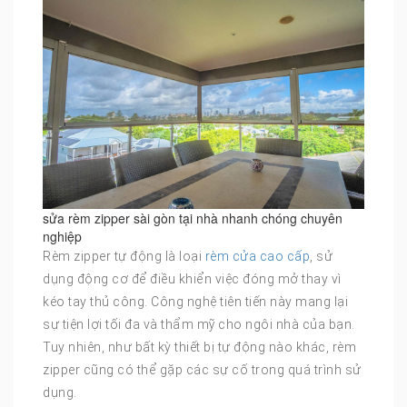
sửa rèm zipper sài gòn tại nhà nhanh chóng chuyên
nghiệp
Rèm zipper tự động là loại
rèm cửa cao cấp
, sử
dụng động cơ để điều khiển việc đóng mở thay vì
kéo tay thủ công. Công nghệ tiên tiến này mang lại
sự tiện lợi tối đa và thẩm mỹ cho ngôi nhà của bạn.
Tuy nhiên, như bất kỳ thiết bị tự động nào khác, rèm
zipper cũng có thể gặp các sự cố trong quá trình sử
dụng.