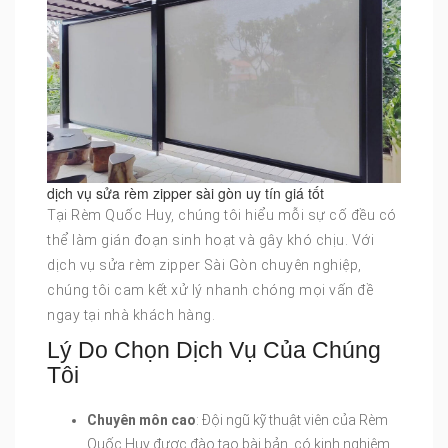
dịch vụ sửa rèm zipper sài gòn uy tín giá tốt
Tại Rèm Quốc Huy, chúng tôi hiểu mỗi sự cố đều có
thể làm gián đoạn sinh hoạt và gây khó chịu. Với
dịch vụ sửa rèm zipper Sài Gòn chuyên nghiệp,
chúng tôi cam kết xử lý nhanh chóng mọi vấn đề
ngay tại nhà khách hàng.
Lý Do Chọn Dịch Vụ Của Chúng
Tôi
Chuyên môn cao
: Đội ngũ kỹ thuật viên của Rèm
Quốc Huy được đào tạo bài bản, có kinh nghiệm