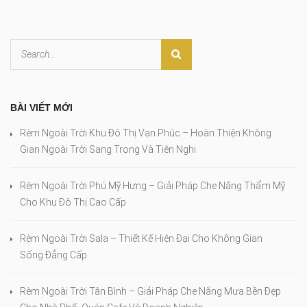
BÀI VIẾT MỚI
Rèm Ngoài Trời Khu Đô Thị Vạn Phúc – Hoàn Thiện Không
Gian Ngoài Trời Sang Trọng Và Tiện Nghi
Rèm Ngoài Trời Phú Mỹ Hưng – Giải Pháp Che Nắng Thẩm Mỹ
Cho Khu Đô Thị Cao Cấp
Rèm Ngoài Trời Sala – Thiết Kế Hiện Đại Cho Không Gian
Sống Đẳng Cấp
Rèm Ngoài Trời Tân Bình – Giải Pháp Che Nắng Mưa Bền Đẹp