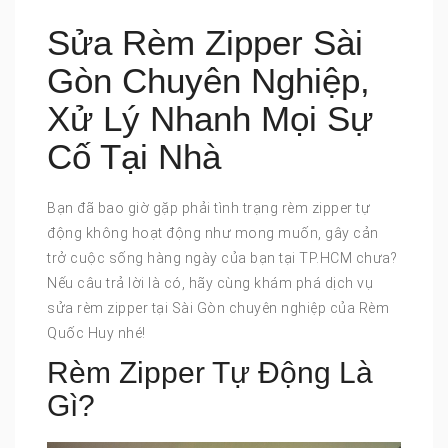
Sửa Rèm Zipper Sài
Gòn Chuyên Nghiệp,
Xử Lý Nhanh Mọi Sự
Cố Tại Nhà
Bạn đã bao giờ gặp phải tình trạng rèm zipper tự
động không hoạt động như mong muốn, gây cản
trở cuộc sống hàng ngày của bạn tại TP.HCM chưa?
Nếu câu trả lời là có, hãy cùng khám phá dịch vụ
sửa rèm zipper tại Sài Gòn chuyên nghiệp của Rèm
Quốc Huy nhé!
Rèm Zipper Tự Động Là
Gì?