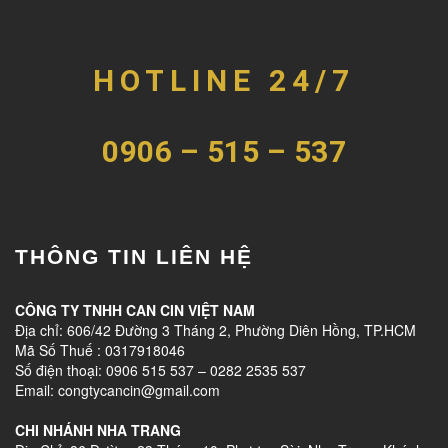
HOTLINE 24/7
0906 – 515 – 537
THÔNG TIN LIÊN HỆ
CÔNG TY TNHH CAN CIN VIỆT NAM
Địa chỉ: 606/42 Đường 3 Tháng 2, Phường Diên Hồng, TP.HCM
Mã Số Thuế : 0317918046
Số điện thoại: 0906 515 537 – 0282 2535 537
Email: congtycancin@gmail.com
CHI NHÁNH NHA TRANG