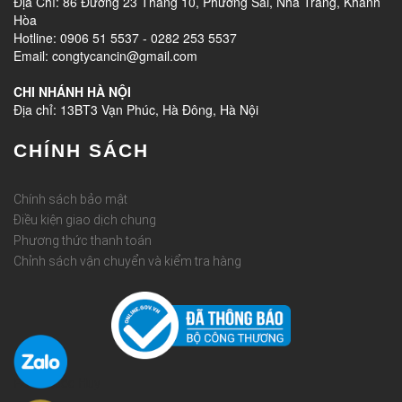
Địa Chỉ: 86 Đường 23 Tháng 10, Phương Sài, Nha Trang, Khánh
Hòa
Hotline: 0906 51 5537 - 0282 253 5537
Email: congtycancin@gmail.com
CHI NHÁNH HÀ NỘI
Địa chỉ: 13BT3 Vạn Phúc, Hà Đông, Hà Nội
CHÍNH SÁCH
Chính sách bảo mật
Điều kiện giao dịch chung
Phương thức thanh toán
Chỉnh sách vận chuyển và kiểm tra hàng
Rèm Quốc Huy