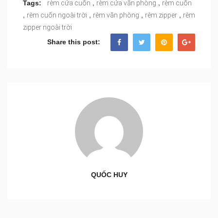
,
,
Tags:
rèm cửa cuốn
rèm cửa văn phòng
rèm cuốn
,
,
,
,
rèm cuốn ngoài trời
rèm văn phòng
rèm zipper
rèm
zipper ngoài trời
Share this post:
QUỐC HUY