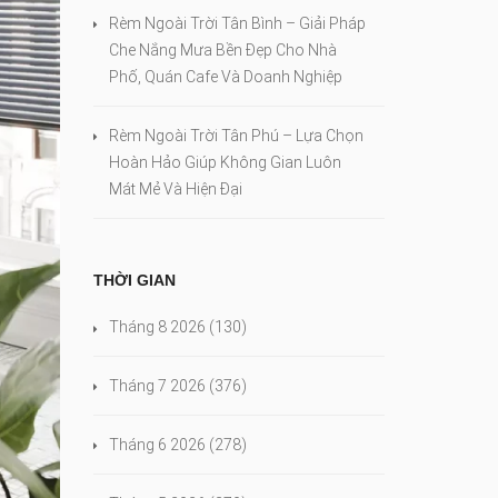
Rèm Ngoài Trời Tân Bình – Giải Pháp
Che Nắng Mưa Bền Đẹp Cho Nhà
Phố, Quán Cafe Và Doanh Nghiệp
Rèm Ngoài Trời Tân Phú – Lựa Chọn
Hoàn Hảo Giúp Không Gian Luôn
Mát Mẻ Và Hiện Đại
THỜI GIAN
Tháng 8 2026
(130)
Tháng 7 2026
(376)
Tháng 6 2026
(278)