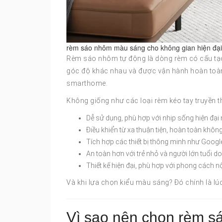
rèm sáo nhôm màu sáng cho không gian hiện đại 
Rèm sáo nhôm tự động là dòng rèm có cấu tạo
góc độ khác nhau và được vận hành hoàn toàn
smarthome.
Không giống như các loại rèm kéo tay truyền
Dễ sử dụng, phù hợp với nhịp sống hiện đại
Điều khiển từ xa thuận tiện, hoàn toàn khôn
Tích hợp các thiết bị thông minh như Googl
An toàn hơn với trẻ nhỏ và người lớn tuổi 
Thiết kế hiện đại, phù hợp với phong cách nộ
Và khi lựa chọn kiểu màu sáng? Đó chính là lúc
Vì sao nên chọn rèm s