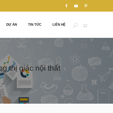
DỰ ÁN
TIN TỨC
LIÊN HỆ
thị giác nội thất