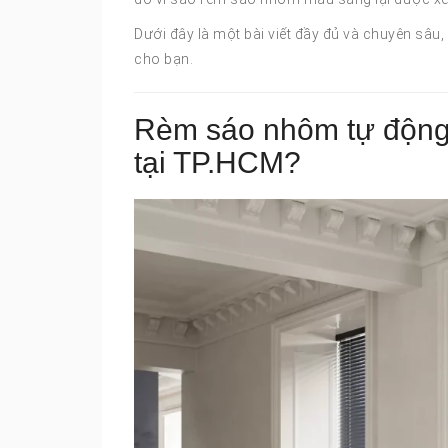
Dưới đây là một bài viết đầy đủ và chuyên sâu,
cho bạn.
Rèm sáo nhôm tự động l
tại TP.HCM?