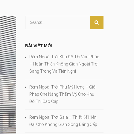
BÀI VIẾT MỚI
Rèm Ngoài Trời Khu Đô Thị Vạn Phúc
– Hoàn Thiện Không Gian Ngoài Trời
Sang Trọng Và Tiện Nghi
Rèm Ngoài Trời Phú Mỹ Hưng – Giải
Pháp Che Nắng Thẩm Mỹ Cho Khu
Đô Thị Cao Cấp
Rèm Ngoài Trời Sala – Thiết Kế Hiện
Đại Cho Không Gian Sống Đẳng Cấp