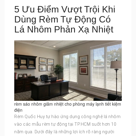
5 Ưu Điểm Vượt Trội Khi
Dùng Rèm Tự Động Có
Lá Nhôm Phản Xạ Nhiệt
rèm sáo nhôm giảm nhiệt cho phòng máy lạnh tiết kiệm
điện
Rèm Quốc Huy tự hào ứng dụng công nghệ lá nhôm
vào các mẫu rèm tự động tại TP.HCM suốt hơn 10
năm qua. Dưới đây là những lợi ích rõ ràng người