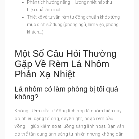
Phân tích hướng nắng – lượng nhiệt hấp thu –
hiệu quả làm mát
Thiết kế và tư vấn rèm tự động chuẩn khớp từng
mục đích sử dụng (phòng ngủ, làm việc, phòng
khách…)
Một Số Câu Hỏi Thường
Gặp Về Rèm Lá Nhôm
Phản Xạ Nhiệt
Lá nhôm có làm phòng bị tối quá
không?
Không. Rèm cửa tự động tích hợp lá nhôm hiện nay
có nhiều dạng tổ ong, day&night, hoặc rèm cầu
vồng – giúp kiểm soát luồng sáng linh hoạt. Bạn vẫn
có thể tận dụng ánh sáng tự nhiên nhưng không cần