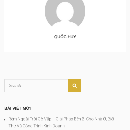
QUỐC HUY
BÀI VIẾT MỚI
Rèm Ngoài Trời Gò Vấp – Giải Pháp Bền Bỉ Cho Nhà Ở, Biệt
Thự Và Công Trình Kinh Doanh