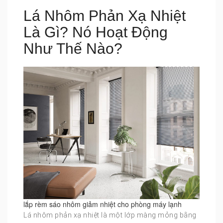
Lá Nhôm Phản Xạ Nhiệt
Là Gì? Nó Hoạt Động
Như Thế Nào?
lắp rèm sáo nhôm giảm nhiệt cho phòng máy lạnh
Lá nhôm phản xạ nhiệt là một lớp màng mỏng bằng