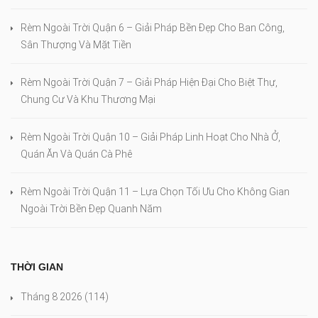
Rèm Ngoài Trời Quận 6 – Giải Pháp Bền Đẹp Cho Ban Công,
Sân Thượng Và Mặt Tiền
Rèm Ngoài Trời Quận 7 – Giải Pháp Hiện Đại Cho Biệt Thự,
Chung Cư Và Khu Thương Mại
Rèm Ngoài Trời Quận 10 – Giải Pháp Linh Hoạt Cho Nhà Ở,
Quán Ăn Và Quán Cà Phê
Rèm Ngoài Trời Quận 11 – Lựa Chọn Tối Ưu Cho Không Gian
Ngoài Trời Bền Đẹp Quanh Năm
THỜI GIAN
Tháng 8 2026
(114)