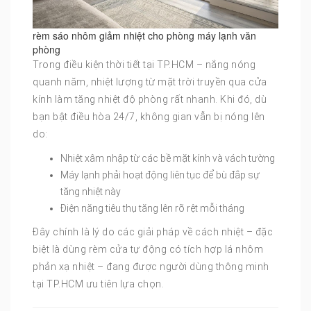
rèm sáo nhôm giảm nhiệt cho phòng máy lạnh văn
phòng
Trong điều kiện thời tiết tại TP.HCM – nắng nóng
quanh năm, nhiệt lượng từ mặt trời truyền qua cửa
kính làm tăng nhiệt độ phòng rất nhanh. Khi đó, dù
bạn bật điều hòa 24/7, không gian vẫn bị nóng lên
do:
Nhiệt xâm nhập từ các bề mặt kính và vách tường
Máy lạnh phải hoạt động liên tục để bù đắp sự
tăng nhiệt này
Điện năng tiêu thụ tăng lên rõ rệt mỗi tháng
Đây chính là lý do các giải pháp về cách nhiệt – đặc
biệt là dùng rèm cửa tự động có tích hợp lá nhôm
phản xạ nhiệt – đang được người dùng thông minh
tại TP.HCM ưu tiên lựa chọn.