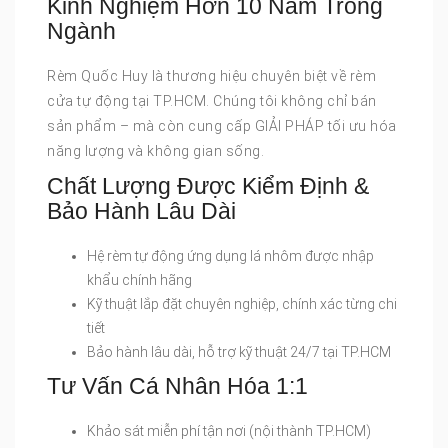
Kinh Nghiệm Hơn 10 Năm Trong
Ngành
Rèm Quốc Huy là thương hiệu chuyên biệt về rèm
cửa tự động tại TP.HCM. Chúng tôi không chỉ bán
sản phẩm – mà còn cung cấp GIẢI PHÁP tối ưu hóa
năng lượng và không gian sống.
Chất Lượng Được Kiểm Định &
Bảo Hành Lâu Dài
Hệ rèm tự động ứng dụng lá nhôm được nhập
khẩu chính hãng
Kỹ thuật lắp đặt chuyên nghiệp, chính xác từng chi
tiết
Bảo hành lâu dài, hỗ trợ kỹ thuật 24/7 tại TP.HCM
Tư Vấn Cá Nhân Hóa 1:1
Khảo sát miễn phí tận nơi (nội thành TP.HCM)