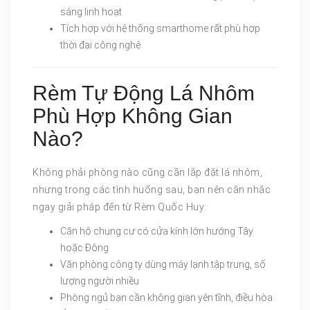
sáng linh hoạt
Tích hợp với hệ thống smarthome rất phù hợp
thời đại công nghệ
Rèm Tự Động Lá Nhôm
Phù Hợp Không Gian
Nào?
Không phải phòng nào cũng cần lắp đặt lá nhôm,
nhưng trong các tình huống sau, bạn nên cân nhắc
ngay giải pháp đến từ Rèm Quốc Huy:
Căn hộ chung cư có cửa kính lớn hướng Tây
hoặc Đông
Văn phòng công ty dùng máy lạnh tập trung, số
lượng người nhiều
Phòng ngủ bạn cần không gian yên tĩnh, điều hòa