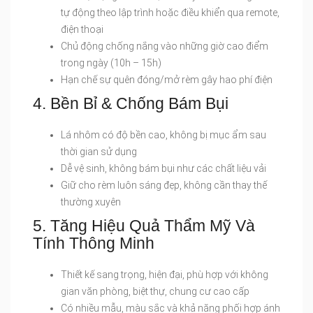
tự động theo lập trình hoặc điều khiển qua remote,
điện thoại
Chủ động chống nắng vào những giờ cao điểm
trong ngày (10h – 15h)
Hạn chế sự quên đóng/mở rèm gây hao phí điện
4. Bền Bỉ & Chống Bám Bụi
Lá nhôm có độ bền cao, không bị mục ẩm sau
thời gian sử dụng
Dễ vệ sinh, không bám bụi như các chất liệu vải
Giữ cho rèm luôn sáng đẹp, không cần thay thế
thường xuyên
5. Tăng Hiệu Quả Thẩm Mỹ Và
Tính Thông Minh
Thiết kế sang trọng, hiện đại, phù hợp với không
gian văn phòng, biệt thự, chung cư cao cấp
Có nhiều mẫu, màu sắc và khả năng phối hợp ánh