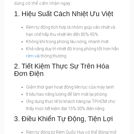
dùng có thể cảm nhận ngay:
1. Hiệu Suất Cách Nhiệt Ưu Việt
Rèm tự động tích hợp lá nhôm giúp cản nhiệt và
hạn chế hấp thu nhiệt lên đến 85%-95%
Không khí trong phòng lâu nóng, nhanh mát
Khả năng duy trì nhiệt độ trong phòng tốt hơn hẳn
rèm vải
thông thường
2. Tiết Kiệm Thực Sự Trên Hóa
Đơn Điện
Giảm thời gian hoạt động liên tục của máy lạnh
Ít tiêu hao năng lượng để làm mát lại phòng
Ứng dụng thực tế từ khách hàng tại TP.HCM cho
thấy mức tiết kiệm đạt 15%-30% điện năng
3. Điều Khiển Tự Động, Tiện Lợi
Rèm tự động từ Rèm Quốc Huy có thể đóng/mở