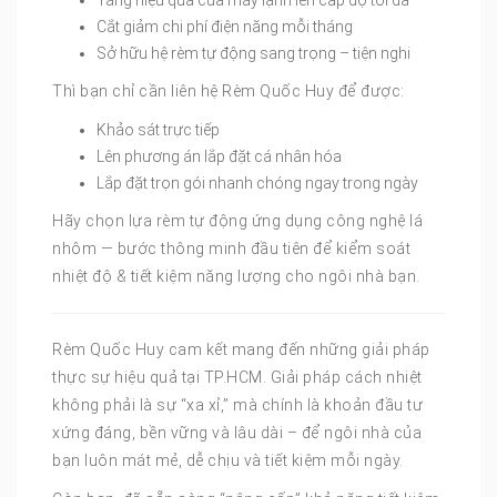
Cắt giảm chi phí điện năng mỗi tháng
Sở hữu hệ rèm tự động sang trọng – tiện nghi
Thì bạn chỉ cần liên hệ Rèm Quốc Huy để được:
Khảo sát trực tiếp
Lên phương án lắp đặt cá nhân hóa
Lắp đặt trọn gói nhanh chóng ngay trong ngày
Hãy chọn lựa rèm tự động ứng dụng công nghệ lá
nhôm — bước thông minh đầu tiên để kiểm soát
nhiệt độ & tiết kiệm năng lượng cho ngôi nhà bạn.
Rèm Quốc Huy cam kết mang đến những giải pháp
thực sự hiệu quả tại TP.HCM. Giải pháp cách nhiệt
không phải là sự “xa xỉ,” mà chính là khoản đầu tư
xứng đáng, bền vững và lâu dài – để ngôi nhà của
bạn luôn mát mẻ, dễ chịu và tiết kiệm mỗi ngày.