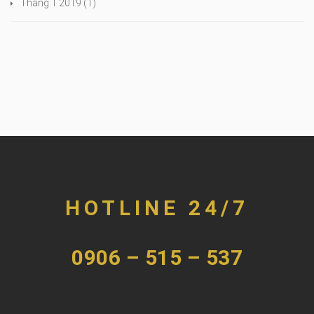
Tháng 1 2019
(1)
HOTLINE 24/7
0906 – 515 – 537