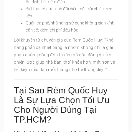
ổn định, tiết kiệm điện
Biệt thự có cửa kính đối diện mặt trời chiếu trực
tiếp
Quán cà phê, nhà hàng sử dụng không gian kính,
cần tiết kiệm chi phí điều hòa
Lời khuyên từ chuyên gia của Rèm Quốc Huy: “Khả
năng phản xạ nhiệt bằng lá nhôm không chỉ là giải
pháp chống nóng đơn thuần mà còn đóng vai trò
chiến lược giúp nhà bạn ‘thở’ khỏe hơn, mát hơn và
tiết kiệm đều đặn mỗi tháng cho hệ thống điện.”
Tại Sao Rèm Quốc Huy
Là Sự Lựa Chọn Tối Ưu
Cho Người Dùng Tại
TP.HCM?