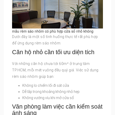
mẫu rèm sáo nhôm có phù hợp cửa sổ nhỏ không
Dưới đây là một số tình huống thực tế rất phù hợp
để ứng dụng rèm sáo nhôm:
Căn hộ nhỏ cần tối ưu diện tích
Với những căn hộ chưa tới 60m² ở trung tâm
TP.HCM, mỗi mét vuông đều quý giá. Việc sử dụng
rèm sáo nhôm giúp bạn:
Không lo chiếm lối đi sát cửa
Dễ lắp trong khoảng không nhỏ hẹp
Không vướng víu khi mở cửa sổ
Văn phòng làm việc cần kiểm soát
ánh sáng