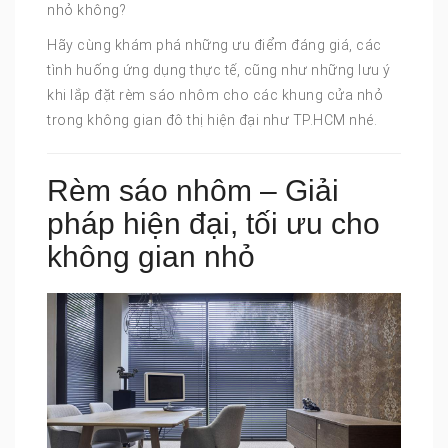
nhỏ không?
Hãy cùng khám phá những ưu điểm đáng giá, các
tình huống ứng dụng thực tế, cũng như những lưu ý
khi lắp đặt rèm sáo nhôm cho các khung cửa nhỏ
trong không gian đô thị hiện đại như TP.HCM nhé.
Rèm sáo nhôm – Giải
pháp hiện đại, tối ưu cho
không gian nhỏ