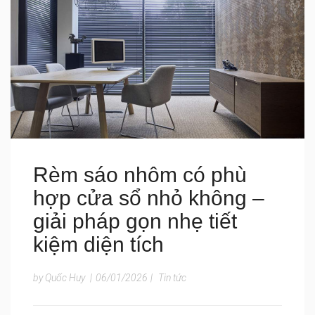
Rèm sáo nhôm có phù
hợp cửa sổ nhỏ không –
giải pháp gọn nhẹ tiết
kiệm diện tích
by Quốc Huy
|
06/01/2026
|
Tin tức