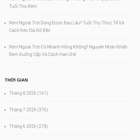
Tuổi Thọ Rèm
Rèm Ngoài Trời Dùng Được Bao Lâu? Tuổi Thọ Thực Tế Và
Cách Kéo Dài Độ Bền
Rèm Ngoài Trời Có Nhanh Hỏng Không? Nguyên Nhân Khiến
Rèm Xuống Cấp Và Cách Hạn Chế
THỜI GIAN
Tháng 8 2026
(161)
Tháng 7 2026
(376)
Tháng 6 2026
(278)