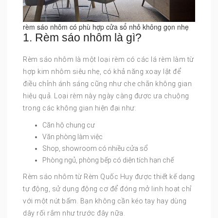
rèm sáo nhôm có phù hợp cửa sổ nhỏ không gọn nhẹ
1. Rèm sáo nhôm là gì?
Rèm sáo nhôm là một loại rèm có các lá rèm làm từ
hợp kim nhôm siêu nhẹ, có khả năng xoay lật để
điều chỉnh ánh sáng cũng như che chắn không gian
hiệu quả. Loại rèm này ngày càng được ưa chuộng
trong các không gian hiện đại như:
Căn hộ chung cư
Văn phòng làm việc
Shop, showroom có nhiều cửa sổ
Phòng ngủ, phòng bếp có diện tích hạn chế
Rèm sáo nhôm từ Rèm Quốc Huy được thiết kế dạng
tự động, sử dụng động cơ để đóng mở linh hoạt chỉ
với một nút bấm. Bạn không cần kéo tay hay dùng
dây rối rắm như trước đây nữa.