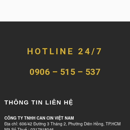
HOTLINE 24/7
0906 – 515 – 537
THÔNG TIN LIÊN HỆ
CÔNG TY TNHH CAN CIN VIỆT NAM
Địa chỉ: 606/42 Đường 3 Tháng 2, Phường Diên Hồng, TP.HCM
Mã Số Thuế : 0317918046