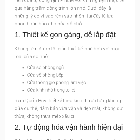
rèm cửa tự động tại TP.HCM với kinh nghiệm thực tế
qua hàng trăm công trình lớn nhỏ. Dưới đây là
những lý do vì sao rèm sáo nhôm tại đây là lựa
chọn hoàn hảo cho cửa sổ nhỏ:
1. Thiết kế gọn gàng, dễ lắp đặt
Khung rèm được tối giản thiết kế, phù hợp với mọi
loại cửa sổ nhỏ:
Cửa sổ phòng ngủ
Cửa sổ phòng bếp
Cửa thông gió phòng làm việc
Cửa kính nhỏ trong toilet
Rèm Quốc Huy thiết kế theo kích thước từng khung
cửa cụ thể, đảm bảo vừa vặn và đẹp mắt, không dư
thừa, không thừa mép xấu xí.
2. Tự động hóa vận hành hiện đại