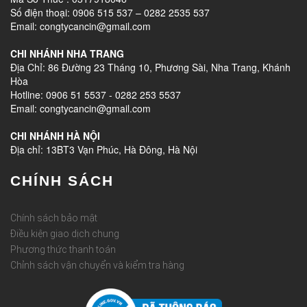
Số điện thoại: 0906 515 537 – 0282 2535 537
Email: congtycancin@gmail.com
CHI NHÁNH NHA TRANG
Địa Chỉ: 86 Đường 23 Tháng 10, Phương Sài, Nha Trang, Khánh
Hòa
Hotline: 0906 51 5537 - 0282 253 5537
Email: congtycancin@gmail.com
CHI NHÁNH HÀ NỘI
Địa chỉ: 13BT3 Vạn Phúc, Hà Đông, Hà Nội
CHÍNH SÁCH
Chính sách bảo mật
Điều kiện giao dịch chung
Phương thức thanh toán
Chỉnh sách vận chuyển và kiểm tra hàng