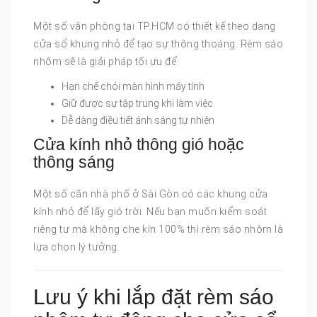
Một số văn phòng tại TP.HCM có thiết kế theo dạng
cửa sổ khung nhỏ để tạo sự thông thoáng. Rèm sáo
nhôm sẽ là giải pháp tối ưu để:
Hạn chế chói màn hình máy tính
Giữ được sự tập trung khi làm việc
Dễ dàng điều tiết ánh sáng tự nhiên
Cửa kính nhỏ thông gió hoặc
thông sáng
Một số căn nhà phố ở Sài Gòn có các khung cửa
kính nhỏ để lấy gió trời. Nếu bạn muốn kiểm soát
riêng tư mà không che kín 100% thì rèm sáo nhôm là
lựa chọn lý tưởng.
Lưu ý khi lắp đặt rèm sáo