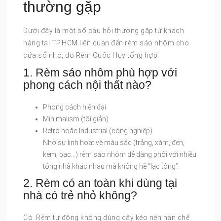
thường gặp
Dưới đây là một số câu hỏi thường gặp từ khách
hàng tại TP.HCM liên quan đến rèm sáo nhôm cho
cửa sổ nhỏ, do Rèm Quốc Huy tổng hợp:
1. Rèm sáo nhôm phù hợp với
phong cách nội thất nào?
Phong cách hiện đại
Minimalism (tối giản)
Retro hoặc Industrial (công nghiệp)
Nhờ sự linh hoạt về màu sắc (trắng, xám, đen,
kem, bạc…) rèm sáo nhôm dễ dàng phối với nhiều
tông nhà khác nhau mà không hề “lạc tông”.
2. Rèm có an toàn khi dùng tại
nhà có trẻ nhỏ không?
Có. Rèm tự động không dùng dây kéo nên hạn chế