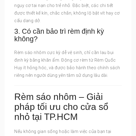
nguy cơ tai nạn cho trẻ nhỏ. Đặc biệt, các chi tiết
được thiết kế kín, chắc chắn, không lộ bật vít hay cơ
cấu dang dở.
3. Có cần bảo trì rèm định kỳ
không?
Rèm sáo nhôm cực kỳ dễ vệ sinh, chỉ cần lau bụi
định kỳ bằng khăn ẩm. Động cơ rèm từ Rèm Quốc
Huy ít hỏng hóc, và được bảo hành theo chính sách
riêng nên người dùng yên tâm sử dụng lâu dài.
Rèm sáo nhôm – Giải
pháp tối ưu cho cửa sổ
nhỏ tại TP.HCM
Nếu không gian sống hoặc làm việc của bạn tại