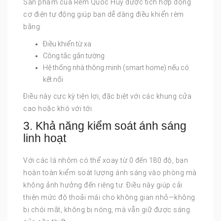
Sản phẩm của Rèm Quốc Huy được tích hợp động
cơ điện tự động giúp bạn dễ dàng điều khiển rèm
bằng:
Điều khiển từ xa
Công tắc gắn tường
Hệ thống nhà thông minh (smart home) nếu có
kết nối
Điều này cực kỳ tiện lợi, đặc biệt với các khung cửa
cao hoặc khó với tới.
3. Khả năng kiểm soát ánh sáng
linh hoạt
Với các lá nhôm có thể xoay từ 0 đến 180 độ, bạn
hoàn toàn kiểm soát lượng ánh sáng vào phòng mà
không ảnh hưởng đến riêng tư. Điều này giúp cải
thiện mức độ thoải mái cho không gian nhỏ—không
bị chói mắt, không bị nóng, mà vẫn giữ được sáng