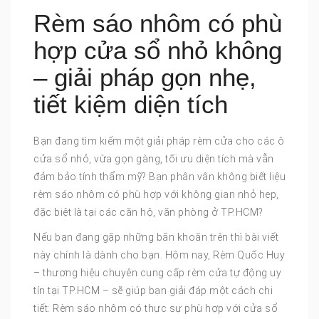
Rèm sáo nhôm có phù
hợp cửa sổ nhỏ không
– giải pháp gọn nhẹ,
tiết kiệm diện tích
Bạn đang tìm kiếm một giải pháp rèm cửa cho các ô
cửa sổ nhỏ, vừa gọn gàng, tối ưu diện tích mà vẫn
đảm bảo tính thẩm mỹ? Bạn phân vân không biết liệu
rèm sáo nhôm có phù hợp với không gian nhỏ hẹp,
đặc biệt là tại các căn hộ, văn phòng ở TP.HCM?
Nếu bạn đang gặp những băn khoăn trên thì bài viết
này chính là dành cho bạn. Hôm nay, Rèm Quốc Huy
– thương hiệu chuyên cung cấp rèm cửa tự động uy
tín tại TP.HCM – sẽ giúp bạn giải đáp một cách chi
tiết: Rèm sáo nhôm có thực sự phù hợp với cửa sổ