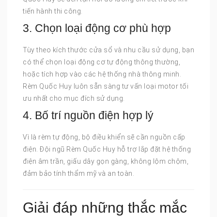
tiến hành thi công.
3. Chọn loại động cơ phù hợp
Tùy theo kích thước cửa sổ và nhu cầu sử dụng, bạn
có thể chọn loại động cơ tự động thông thường,
hoặc tích hợp vào các hệ thống nhà thông minh.
Rèm Quốc Huy luôn sẵn sàng tư vấn loại motor tối
ưu nhất cho mục đích sử dụng.
4. Bố trí nguồn điện hợp lý
Vì là rèm tự động, bộ điều khiển sẽ cần nguồn cấp
điện. Đội ngũ Rèm Quốc Huy hỗ trợ lắp đặt hệ thống
điện âm trần, giấu dây gọn gàng, không lộm chộm,
đảm bảo tính thẩm mỹ và an toàn.
Giải đáp những thắc mắc