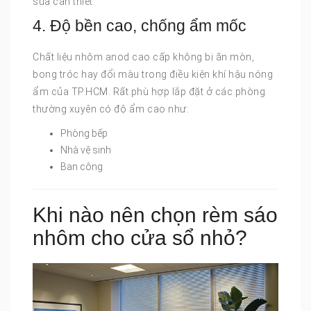
sủa cần thiết.
4. Độ bền cao, chống ẩm mốc
Chất liệu nhôm anod cao cấp không bị ăn mòn,
bong tróc hay đổi màu trong điều kiện khí hậu nóng
ẩm của TP.HCM. Rất phù hợp lắp đặt ở các phòng
thường xuyên có độ ẩm cao như:
Phòng bếp
Nhà vệ sinh
Ban công
Khi nào nên chọn rèm sáo
nhôm cho cửa sổ nhỏ?