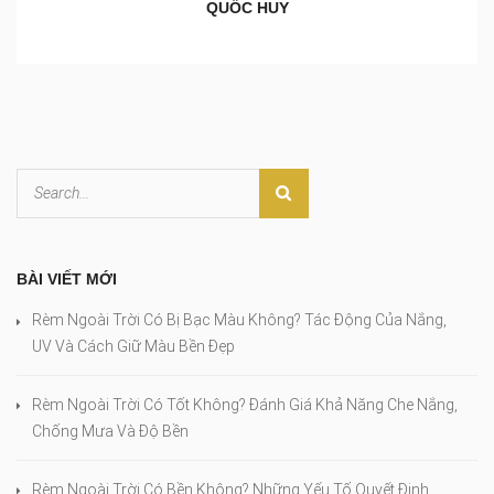
QUỐC HUY
BÀI VIẾT MỚI
Rèm Ngoài Trời Có Bị Bạc Màu Không? Tác Động Của Nắng,
UV Và Cách Giữ Màu Bền Đẹp
Rèm Ngoài Trời Có Tốt Không? Đánh Giá Khả Năng Che Nắng,
Chống Mưa Và Độ Bền
Rèm Ngoài Trời Có Bền Không? Những Yếu Tố Quyết Định