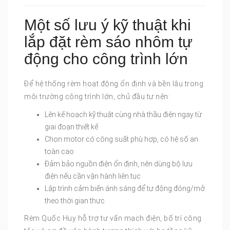
Một số lưu ý kỹ thuật khi
lắp đặt rèm sáo nhôm tự
động cho công trình lớn
Để hệ thống rèm hoạt động ổn định và bền lâu trong
môi trường công trình lớn, chủ đầu tư nên:
Lên kế hoạch kỹ thuật cùng nhà thầu điện ngay từ
giai đoạn thiết kế
Chọn motor có công suất phù hợp, có hệ số an
toàn cao
Đảm bảo nguồn điện ổn định, nên dùng bộ lưu
điện nếu cần vận hành liên tục
Lập trình cảm biến ánh sáng để tự động đóng/mở
theo thời gian thực
Rèm Quốc Huy hỗ trợ tư vấn mạch điện, bố trí công