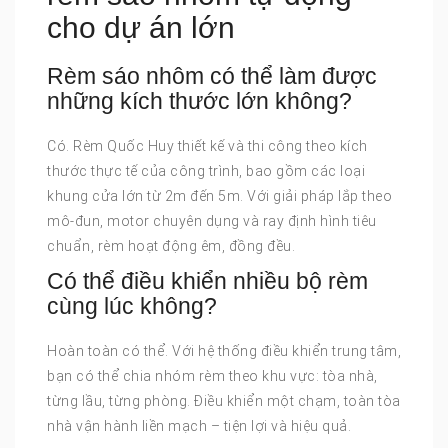
cho dự án lớn
Rèm sáo nhôm có thể làm được
những kích thước lớn không?
Có. Rèm Quốc Huy thiết kế và thi công theo kích
thước thực tế của công trình, bao gồm các loại
khung cửa lớn từ 2m đến 5m. Với giải pháp lắp theo
mô-đun, motor chuyên dụng và ray định hình tiêu
chuẩn, rèm hoạt động êm, đồng đều.
Có thể điều khiển nhiều bộ rèm
cùng lúc không?
Hoàn toàn có thể. Với hệ thống điều khiển trung tâm,
bạn có thể chia nhóm rèm theo khu vực: tòa nhà,
từng lầu, từng phòng. Điều khiển một chạm, toàn tòa
nhà vận hành liền mạch – tiện lợi và hiệu quả.