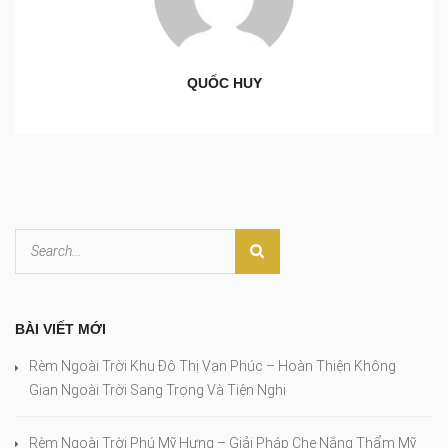
QUỐC HUY
BÀI VIẾT MỚI
Rèm Ngoài Trời Khu Đô Thị Vạn Phúc – Hoàn Thiện Không
Gian Ngoài Trời Sang Trọng Và Tiện Nghi
Rèm Ngoài Trời Phú Mỹ Hưng – Giải Pháp Che Nắng Thẩm Mỹ