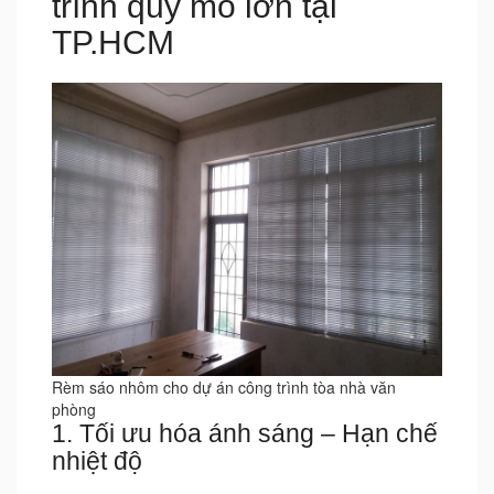
trình quy mô lớn tại
TP.HCM
Rèm sáo nhôm cho dự án công trình tòa nhà văn
phòng
1. Tối ưu hóa ánh sáng – Hạn chế
nhiệt độ