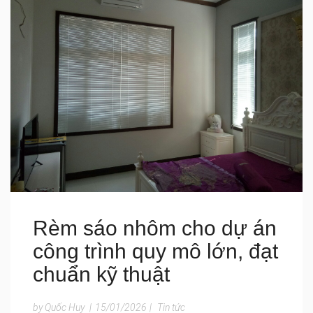
Rèm sáo nhôm cho dự án
công trình quy mô lớn, đạt
chuẩn kỹ thuật
by Quốc Huy
|
15/01/2026
|
Tin tức