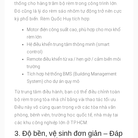
thống cho hàng trăm bộ rèm trong công trình lớn.
Đó cũng là lý do rèm sáo nhôm tự động trở nên cực
kỳ phổ biến. Rèm Quốc Huy tích hợp:
Motor điện công suất cao, phù hợp cho mọi khổ
rèm lớn
Hệ điều khiển trung tâm thông minh (smart
control)
Remote điều khiển từ xa / hẹn giờ / cảm biến môi
trường
Tích hợp hệ thống BMS (Building Management
System) cho dự án quy mô
Từ trung tâm điều hành, bạn có thể điều chỉnh toàn
bộ rèm trong tòa nhà chỉ bằng vài thao tác tối ưu.
Điều này vô cùng quan trọng với các tòa nhà văn
phòng, bệnh viện, trường học quốc tế, nhà máy tại
các khu công nghiệp lớn ở TP.HCM.
3. Độ bền, vệ sinh đơn giản – Đáp