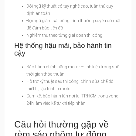
Đội ngũ kỹ thuật có tay nghề cao, tuân thủ quy
định an toàn
Đội ngũ giám sát công trình thường xuyên có mặt
để đảm bảo tiến độ
Nghiệm thu theo từng giai đoạn thi công
Hệ thống hậu mãi, bảo hành tin
cậy
Bảo hành chính hãng motor – linh kiện trong suốt
thời gian thỏa thuận
Hỗ trợ kỹ thuật sau thi công: chỉnh sửa chế độ
thiết bị, lập trình remote
Cam kết bảo hành tận nơi tại TP.HCM trong vòng
24h làm việc kể từ khi tiếp nhận
Câu hỏi thường gặp về
rèm sáo nhôm tự động