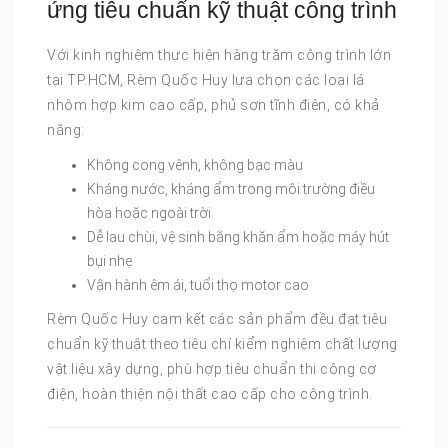
ứng tiêu chuẩn kỹ thuật công trình
Với kinh nghiệm thực hiện hàng trăm công trình lớn
tại TP.HCM, Rèm Quốc Huy lựa chọn các loại lá
nhôm hợp kim cao cấp, phủ sơn tĩnh điện, có khả
năng:
Không cong vênh, không bạc màu
Kháng nước, kháng ẩm trong môi trường điều
hòa hoặc ngoài trời
Dễ lau chùi, vệ sinh bằng khăn ẩm hoặc máy hút
bụi nhẹ
Vận hành êm ái, tuổi thọ motor cao
Rèm Quốc Huy cam kết các sản phẩm đều đạt tiêu
chuẩn kỹ thuật theo tiêu chí kiểm nghiệm chất lượng
vật liệu xây dựng, phù hợp tiêu chuẩn thi công cơ
điện, hoàn thiện nội thất cao cấp cho công trình.