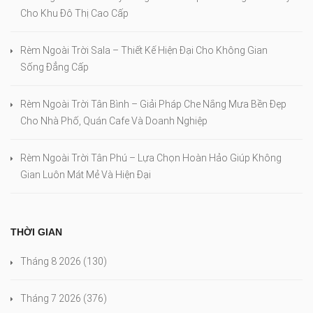
Cho Khu Đô Thị Cao Cấp
Rèm Ngoài Trời Sala – Thiết Kế Hiện Đại Cho Không Gian
Sống Đẳng Cấp
Rèm Ngoài Trời Tân Bình – Giải Pháp Che Nắng Mưa Bền Đẹp
Cho Nhà Phố, Quán Cafe Và Doanh Nghiệp
Rèm Ngoài Trời Tân Phú – Lựa Chọn Hoàn Hảo Giúp Không
Gian Luôn Mát Mẻ Và Hiện Đại
THỜI GIAN
Tháng 8 2026
(130)
Tháng 7 2026
(376)