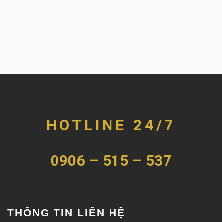
HOTLINE 24/7
0906 – 515 – 537
THÔNG TIN LIÊN HỆ