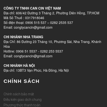
CÔNG TY TNHH CAN CIN VIỆT NAM
Địa chỉ: 606/42 Đường 3 Tháng 2, Phường Diên Hồng, TP.HCM
Mã Số Thuế : 0317918046
Số điện thoại: 0906 515 537 – 0282 2535 537
Email: congtycancin@gmail.com
CHI NHÁNH NHA TRANG
Địa Chỉ: 86 Đường 23 Tháng 10, Phương Sài, Nha Trang, Khánh
Hòa
Hotline: 0906 51 5537 - 0282 253 5537
Email: congtycancin@gmail.com
CHI NHÁNH HÀ NỘI
Địa chỉ: 13BT3 Vạn Phúc, Hà Đông, Hà Nội
CHÍNH SÁCH
Chính sách bảo mật
Điều kiện giao dịch chung
Phương thức thanh toán