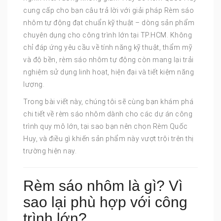
cung cấp cho bạn câu trả lời với giải pháp Rèm sáo
nhôm tự động đạt chuẩn kỹ thuật – dòng sản phẩm
chuyên dụng cho công trình lớn tại TP.HCM. Không
chỉ đáp ứng yêu cầu về tính năng kỹ thuật, thẩm mỹ
và độ bền, rèm sáo nhôm tự động còn mang lại trải
nghiệm sử dụng linh hoạt, hiện đại và tiết kiệm năng
lượng.
Trong bài viết này, chúng tôi sẽ cùng bạn khám phá
chi tiết về rèm sáo nhôm dành cho các dự án công
trình quy mô lớn, tại sao bạn nên chọn Rèm Quốc
Huy, và điều gì khiến sản phẩm này vượt trội trên thị
trường hiện nay.
Rèm sáo nhôm là gì? Vì
sao lại phù hợp với công
trình lớn?