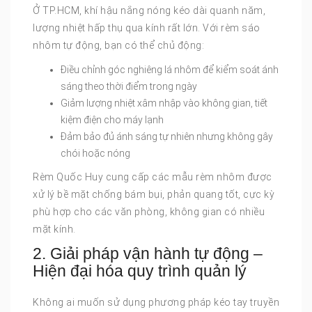
Ở TP.HCM, khí hậu nắng nóng kéo dài quanh năm,
lượng nhiệt hấp thụ qua kính rất lớn. Với rèm sáo
nhôm tự động, bạn có thể chủ động:
Điều chỉnh góc nghiêng lá nhôm để kiểm soát ánh
sáng theo thời điểm trong ngày
Giảm lượng nhiệt xâm nhập vào không gian, tiết
kiệm điện cho máy lạnh
Đảm bảo đủ ánh sáng tự nhiên nhưng không gây
chói hoặc nóng
Rèm Quốc Huy cung cấp các mẫu rèm nhôm được
xử lý bề mặt chống bám bụi, phản quang tốt, cực kỳ
phù hợp cho các văn phòng, không gian có nhiều
mặt kính.
2. Giải pháp vận hành tự động –
Hiện đại hóa quy trình quản lý
Không ai muốn sử dụng phương pháp kéo tay truyền