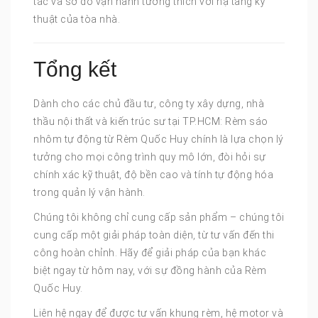
tắc và sơ đồ vận hành tương thích với hạ tầng kỹ
thuật của tòa nhà.
Tổng kết
Dành cho các chủ đầu tư, công ty xây dựng, nhà
thầu nội thất và kiến trúc sư tại TP.HCM: Rèm sáo
nhôm tự động từ Rèm Quốc Huy chính là lựa chọn lý
tưởng cho mọi công trình quy mô lớn, đòi hỏi sự
chính xác kỹ thuật, độ bền cao và tính tự động hóa
trong quản lý vận hành.
Chúng tôi không chỉ cung cấp sản phẩm – chúng tôi
cung cấp một giải pháp toàn diện, từ tư vấn đến thi
công hoàn chỉnh. Hãy để giải pháp của bạn khác
biệt ngay từ hôm nay, với sự đồng hành của Rèm
Quốc Huy.
Liên hệ ngay để được tư vấn khung rèm, hệ motor và