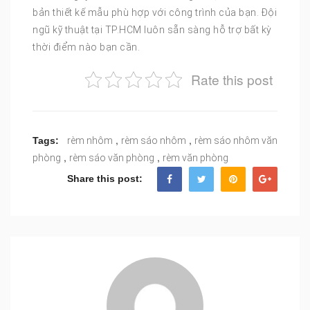
bản thiết kế mẫu phù hợp với công trình của bạn. Đội
ngũ kỹ thuật tại TP.HCM luôn sẵn sàng hỗ trợ bất kỳ
thời điểm nào bạn cần.
Rate this post
,
,
Tags:
rèm nhôm
rèm sáo nhôm
rèm sáo nhôm văn
,
,
phòng
rèm sáo văn phòng
rèm văn phòng
Share this post: