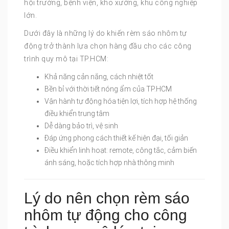
hội trường, bệnh viện, kho xưởng, khu công nghiệp
lớn.
Dưới đây là những lý do khiến rèm sáo nhôm tự
động trở thành lựa chọn hàng đầu cho các công
trình quy mô tại TP.HCM:
Khả năng cản nắng, cách nhiệt tốt
Bền bỉ với thời tiết nóng ẩm của TP.HCM
Vận hành tự động hóa tiện lợi, tích hợp hệ thống
điều khiển trung tâm
Dễ dàng bảo trì, vệ sinh
Đáp ứng phong cách thiết kế hiện đại, tối giản
Điều khiển linh hoạt: remote, công tắc, cảm biến
ánh sáng, hoặc tích hợp nhà thông minh
Lý do nên chọn rèm sáo
nhôm tự động cho công