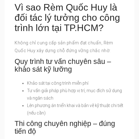
Vì sao Rèm Quốc Huy là
đối tác lý tưởng cho công
trình lớn tại TP.HCM?
Không chỉ cung cấp sản phẩm đạt chuẩn, Rèm
Quốc Huy xây dựng chỗ đứng vững chắc nhờ:
Quy trình tư vấn chuyên sâu –
khảo sát kỹ lưỡng
Khảo sát tại công trình miễn phí
Tư vấn giải pháp phù hợp vị trí, mục đích sử dụng
và ngân sách
Lên phương án triển khai và bản vẽ kỹ thuật chi tiết
(nếu cần)
Thi công chuyên nghiệp – đúng
tiến độ