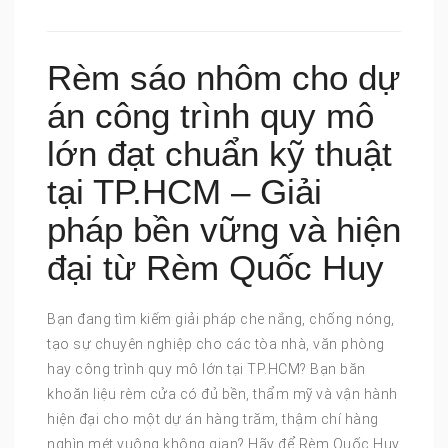
Rèm sáo nhôm cho dự
án công trình quy mô
lớn đạt chuẩn kỹ thuật
tại TP.HCM – Giải
pháp bền vững và hiện
đại từ Rèm Quốc Huy
Bạn đang tìm kiếm giải pháp che nắng, chống nóng,
tạo sự chuyên nghiệp cho các tòa nhà, văn phòng
hay công trình quy mô lớn tại TP.HCM? Bạn băn
khoăn liệu rèm cửa có đủ bền, thẩm mỹ và vận hành
hiện đại cho một dự án hàng trăm, thậm chí hàng
nghìn mét vuông không gian? Hãy để Rèm Quốc Huy