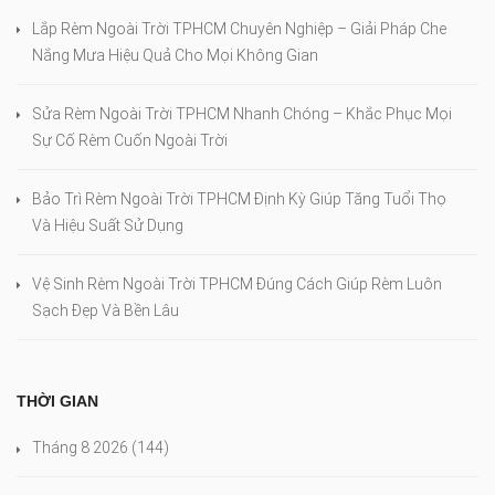
Lắp Rèm Ngoài Trời TPHCM Chuyên Nghiệp – Giải Pháp Che
Nắng Mưa Hiệu Quả Cho Mọi Không Gian
Sửa Rèm Ngoài Trời TPHCM Nhanh Chóng – Khắc Phục Mọi
Sự Cố Rèm Cuốn Ngoài Trời
Bảo Trì Rèm Ngoài Trời TPHCM Định Kỳ Giúp Tăng Tuổi Thọ
Và Hiệu Suất Sử Dụng
Vệ Sinh Rèm Ngoài Trời TPHCM Đúng Cách Giúp Rèm Luôn
Sạch Đẹp Và Bền Lâu
THỜI GIAN
Tháng 8 2026
(144)