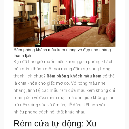
Rèm phòng khách màu kem mang vẻ đẹp nhẹ nhàng
thanh lịch
Bạn đã bao giờ muốn biến không gian phòng khách
của mình thành một nơi mang đậm sự sang trọng
thanh lịch chưa?
Rèm phòng khách màu kem
có thể
là chìa khóa cho giấc mơ đó. Với tông màu nhẹ
nhàng, tinh tế, các mẫu rèm cửa màu kem không chỉ
mang đến vẻ đẹp mềm mại, mà còn giúp không gian
trở nên sáng sủa và ấm áp, dễ dàng kết hợp với
nhiều phong cách nội thất khác nhau.
Rèm cửa tự động: Xu