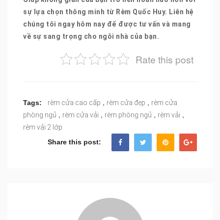
sự lựa chọn thông minh từ Rèm Quốc Huy. Liên hệ
chúng tôi ngay hôm nay để được tư vấn và mang
về sự sang trọng cho ngôi nhà của bạn.
Rate this post
,
,
Tags:
rèm cửa cao cấp
rèm cửa đẹp
rèm cửa
,
,
,
,
phòng ngủ
rèm cửa vải
rèm phòng ngủ
rèm vải
rèm vải 2 lớp
Share this post: