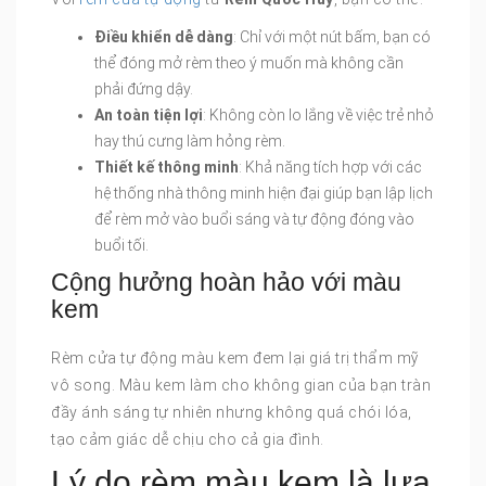
Điều khiển dễ dàng
: Chỉ với một nút bấm, bạn có
thể đóng mở rèm theo ý muốn mà không cần
phải đứng dậy.
An toàn tiện lợi
: Không còn lo lắng về việc trẻ nhỏ
hay thú cưng làm hỏng rèm.
Thiết kế thông minh
: Khả năng tích hợp với các
hệ thống nhà thông minh hiện đại giúp bạn lập lịch
để rèm mở vào buổi sáng và tự động đóng vào
buổi tối.
Cộng hưởng hoàn hảo với màu
kem
Rèm cửa tự động màu kem đem lại giá trị thẩm mỹ
vô song. Màu kem làm cho không gian của bạn tràn
đầy ánh sáng tự nhiên nhưng không quá chói lóa,
tạo cảm giác dễ chịu cho cả gia đình.
Lý do rèm màu kem là lựa