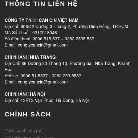
THÔNG TIN LIÊN HỆ
CÔNG TY TNHH CAN CIN VIỆT NAM
Địa chỉ: 606/42 Đường 3 Tháng 2, Phường Diên Hồng, TP.HCM
Mã Số Thuế : 0317918046
Số điện thoại: 0906 515 537 – 0282 2535 537
Email: congtycancin@gmail.com
CHI NHÁNH NHA TRANG
Địa Chỉ: 86 Đường 23 Tháng 10, Phương Sài, Nha Trang, Khánh
Hòa
Hotline: 0906 51 5537 - 0282 253 5537
Email: congtycancin@gmail.com
CHI NHÁNH HÀ NỘI
Địa chỉ: 13BT3 Vạn Phúc, Hà Đông, Hà Nội
CHÍNH SÁCH
Chính sách bảo mật
Điều kiện giao dịch chung