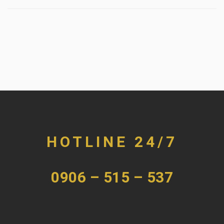
HOTLINE 24/7
0906 – 515 – 537