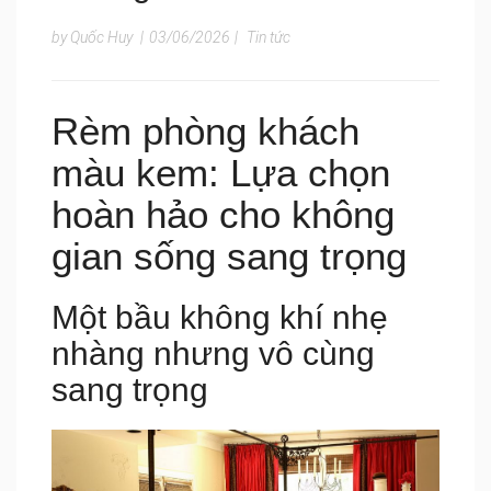
by Quốc Huy
|
03/06/2026
|
Tin tức
Rèm phòng khách
màu kem: Lựa chọn
hoàn hảo cho không
gian sống sang trọng
Một bầu không khí nhẹ
nhàng nhưng vô cùng
sang trọng