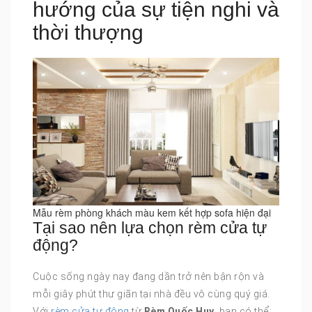
hướng của sự tiện nghi và
thời thượng
Mẫu rèm phòng khách màu kem kết hợp sofa hiện đại
Tại sao nên lựa chọn rèm cửa tự
động?
Cuộc sống ngày nay đang dần trở nên bận rộn và
mỗi giây phút thư giãn tại nhà đều vô cùng quý giá.
Với
rèm cửa tự động
từ
Rèm Quốc Huy
, bạn có thể: