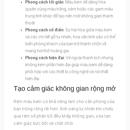
Phong cách tối giản
: Màu kem dễ dàng hòa
quyện cùng màu trắng, xám hoặc các gam màu
trung tính khác để tạo nên một không gian thanh
thoát.
Phong cách cổ điển
: Sự hài hòa giữa màu kem
và các chi tiết gỗ tự nhiên, hoa văn tinh xảo có thể
biến phòng khách của bạn trở thành chốn về
mang hơi thở hoàng gia.
Phong cách hiện đại
: Vẻ ngoài thanh lịch nhưng
không kém phần hiện đại giúp màu kem dễ dàng
phối hợp với các thiết bị công nghệ và nội thất
hiện đại.
Tạo cảm giác không gian rộng mở
Rèm màu kem có khả năng làm cho căn phòng của
bạn trông rộng rãi hơn. Ánh sáng tự nhiên khi chiếu
qua rèm sẽ phân bố đều khắp không gian, xóa tan
cảm giác bức bối và chật chội.