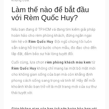
Làm thế nào để bắt đầu
với Rèm Quốc Huy?
Nếu bạn đang ở TP.HCM và đang tìm kiếm giải pháp
hoàn hảo cho rèm phòng khách, đừng ngần ngại
liên hệ với
Rèm Quốc Huy
. Đội ngũ chúng tôi luôn
sẵn sàng hỗ trợ từ bước chọn mẫu, đo đạc cho đến
lắp đặt, đảm bảo sự hài lòng tuyệt đối.
Cuối cùng, lựa chọn
rèm phòng khách màu kem
từ
Rèm Quốc Huy
không chỉ mang lại một bộ mặt mới
cho không gian sống của bạn mà còn khẳng định
phong cách sống sang trọng và tinh tế. Hãy để mỗi
khoảnh khắc bạn trở về là một trang mới của sự thư
thái tuyệt vời.
Giúp không gian của bạn trở nên hoàn hảo hơn với