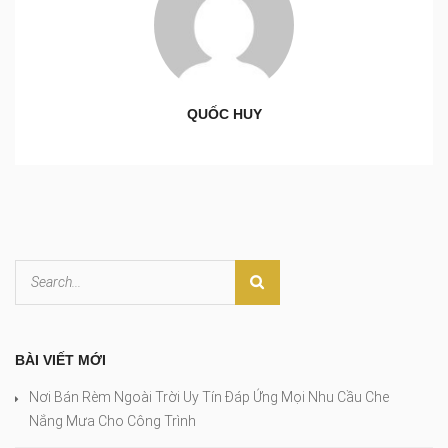
QUỐC HUY
BÀI VIẾT MỚI
Nơi Bán Rèm Ngoài Trời Uy Tín Đáp Ứng Mọi Nhu Cầu Che
Nắng Mưa Cho Công Trình