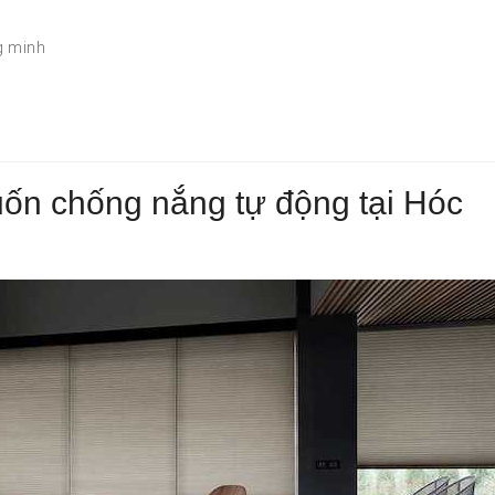
g minh
uốn chống nắng tự động tại Hóc