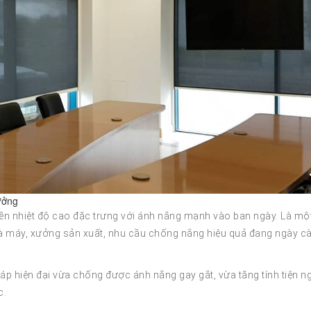
ưởng
n nhiệt độ cao đặc trưng với ánh nắng mạnh vào ban ngày. Là mộ
hà máy, xưởng sản xuất, nhu cầu chống nắng hiệu quả đang ngày c
p hiện đại vừa chống được ánh nắng gay gắt, vừa tăng tính tiện n
c.