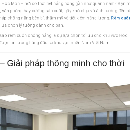
n Hóc Môn – nơi có thời tiết nắng nóng gần như quanh năm? Bạn m
ở, văn phòng hay xưởng sản xuất, gây khó chịu và ảnh hưởng đến 
pháp chống nắng bền bỉ, thẩm mỹ và tiết kiệm năng lượng.
Rèm cuố
lựa chọn lý tưởng dành cho bạn.
ì sao rèm cuốn chống nắng là sự lựa chọn tối ưu cho khu vực Hóc
được tin tưởng hàng đầu tại khu vực miền Nam Việt Nam.
 Giải pháp thông minh cho thời