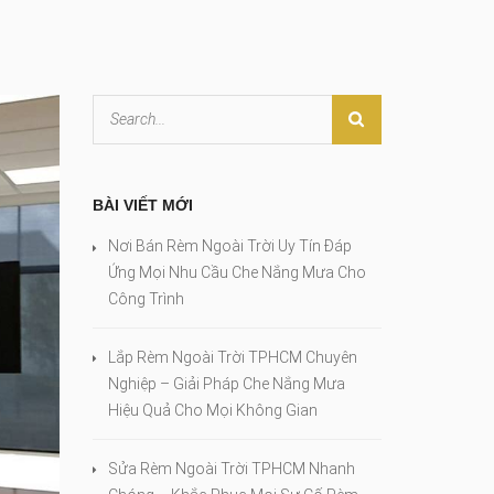
BÀI VIẾT MỚI
Nơi Bán Rèm Ngoài Trời Uy Tín Đáp
Ứng Mọi Nhu Cầu Che Nắng Mưa Cho
Công Trình
Lắp Rèm Ngoài Trời TPHCM Chuyên
Nghiệp – Giải Pháp Che Nắng Mưa
Hiệu Quả Cho Mọi Không Gian
Sửa Rèm Ngoài Trời TPHCM Nhanh