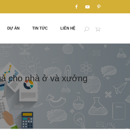
DỰ ÁN
TIN TỨC
LIÊN HỆ
ả cho nhà ở và xưởng