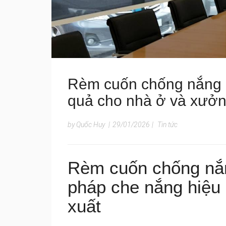
Rèm cuốn chống nắng 
quả cho nhà ở và xưởn
by Quốc Huy
|
29/01/2026
|
Tin tức
Rèm cuốn chống nắ
pháp che nắng hiệu
xuất