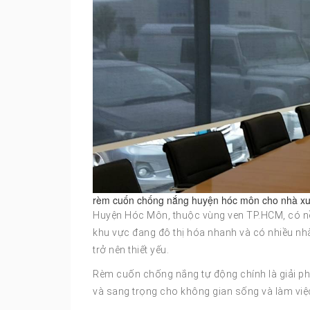
rèm cuốn chống nắng huyện hóc môn cho nhà x
Huyện Hóc Môn, thuộc vùng ven TP.HCM, có nề
khu vực đang đô thị hóa nhanh và có nhiều n
trở nên thiết yếu.
Rèm cuốn chống nắng tự động chính là giải phá
và sang trọng cho không gian sống và làm việ