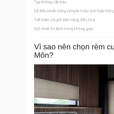
Tay không cần kéo
Dễ điều khiển bằng remote hoặc tích hợp thôn
Tiết kiệm chi phí điện năng điều hòa
Giữ nhiệt ổn định trong không gian
Vì sao nên chọn rèm c
Môn?