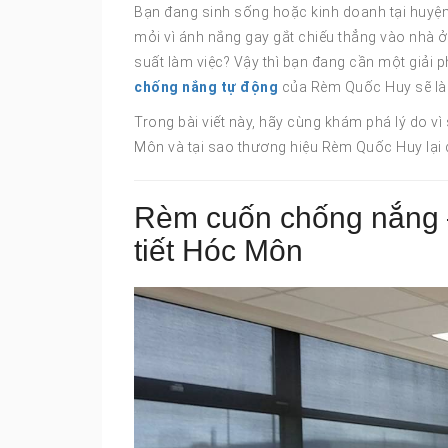
Bạn đang sinh sống hoặc kinh doanh tại huyệ
mỏi vì ánh nắng gay gắt chiếu thẳng vào nhà 
suất làm việc? Vậy thì bạn đang cần một giải 
chống nắng tự động
của Rèm Quốc Huy sẽ là 
Trong bài viết này, hãy cùng khám phá lý do v
Môn và tại sao thương hiệu Rèm Quốc Huy lại 
Rèm cuốn chống nắng –
tiết Hóc Môn