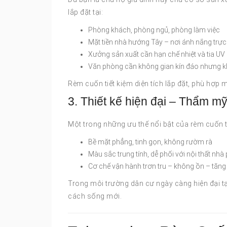
lắp đặt tại:
Phòng khách, phòng ngủ, phòng làm việc
Mặt tiền nhà hướng Tây – nơi ánh nắng trực 
Xưởng sản xuất cần hạn chế nhiệt và tia UV
Văn phòng cần không gian kín đáo nhưng k
Rèm cuốn tiết kiệm diện tích lắp đặt, phù hợp 
3. Thiết kế hiện đại – Thẩm mỹ
Một trong những ưu thế nổi bật của rèm cuốn tự
Bề mặt phẳng, tinh gọn, không rườm rà
Màu sắc trung tính, dễ phối với nội thất nhà
Cơ chế vận hành trơn tru – không ồn – tăng
Trong môi trường dân cư ngày càng hiện đại t
cách sống mới.