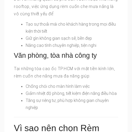
rooftop, việc ứng dụng rèm cuốn che mưa nắng là
vô cùng thiết yếu để:
Tạo sự thoải mái cho khách hàng trong mọi điều
kiện thời tiết
Giữ gìn không gian sạch sẽ, bền đẹp
Nâng cao tính chuyên nghiệp, tiện nghi
Văn phòng, tòa nhà công ty
Tại những tòa cao ốc TP.HCM với mặt tiền kính lớn,
rèm cuốn che nắng mưa đa năng giúp:
Chống chói cho màn hình làm việc
Giảm nhiệt độ phòng, tiết kiệm điện năng điều hòa
Tăng sự riêng tư, phù hợp không gian chuyên
nghiệp
Vì sao nên chọn Rèm