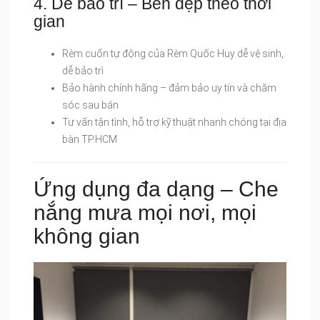
4. Dễ bảo trì – Bền đẹp theo thời
gian
Rèm cuốn tự động của Rèm Quốc Huy dễ vệ sinh,
dễ bảo trì
Bảo hành chính hãng – đảm bảo uy tín và chăm
sóc sau bán
Tư vấn tận tình, hỗ trợ kỹ thuật nhanh chóng tại địa
bàn TP.HCM
Ứng dụng đa dạng – Che
nắng mưa mọi nơi, mọi
không gian