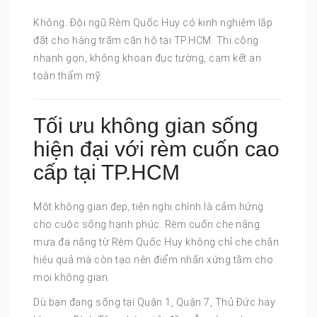
Không. Đội ngũ Rèm Quốc Huy có kinh nghiệm lắp
đặt cho hàng trăm căn hộ tại TP.HCM. Thi công
nhanh gọn, không khoan đục tường, cam kết an
toàn thẩm mỹ.
Tối ưu không gian sống
hiện đại với rèm cuốn cao
cấp tại TP.HCM
Một không gian đẹp, tiện nghi chính là cảm hứng
cho cuộc sống hạnh phúc. Rèm cuốn che nắng
mưa đa năng từ Rèm Quốc Huy không chỉ che chắn
hiệu quả mà còn tạo nên điểm nhấn xứng tầm cho
mọi không gian.
Dù bạn đang sống tại Quận 1, Quận 7, Thủ Đức hay