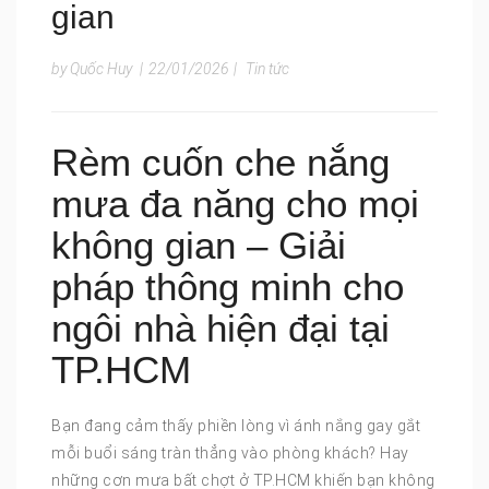
gian
by Quốc Huy
|
22/01/2026
|
Tin tức
Rèm cuốn che nắng
mưa đa năng cho mọi
không gian – Giải
pháp thông minh cho
ngôi nhà hiện đại tại
TP.HCM
Bạn đang cảm thấy phiền lòng vì ánh nắng gay gắt
mỗi buổi sáng tràn thẳng vào phòng khách? Hay
những cơn mưa bất chợt ở TP.HCM khiến bạn không