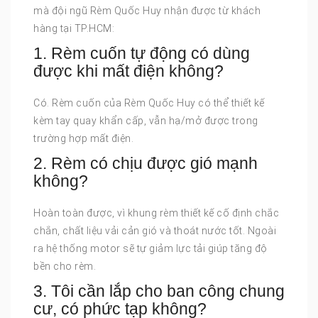
mà đội ngũ Rèm Quốc Huy nhận được từ khách
hàng tại TP.HCM:
1. Rèm cuốn tự động có dùng
được khi mất điện không?
Có. Rèm cuốn của Rèm Quốc Huy có thể thiết kế
kèm tay quay khẩn cấp, vẫn hạ/mở được trong
trường hợp mất điện.
2. Rèm có chịu được gió mạnh
không?
Hoàn toàn được, vì khung rèm thiết kế cố định chắc
chắn, chất liệu vải cản gió và thoát nước tốt. Ngoài
ra hệ thống motor sẽ tự giảm lực tải giúp tăng độ
bền cho rèm.
3. Tôi cần lắp cho ban công chung
cư, có phức tạp không?