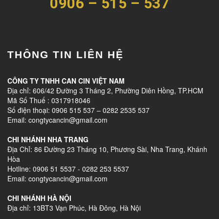
0906 – 515 – 537
THÔNG TIN LIÊN HỆ
CÔNG TY TNHH CAN CIN VIỆT NAM
Địa chỉ: 606/42 Đường 3 Tháng 2, Phường Diên Hồng, TP.HCM
Mã Số Thuế : 0317918046
Số điện thoại: 0906 515 537 – 0282 2535 537
Email: congtycancin@gmail.com
CHI NHÁNH NHA TRANG
Địa Chỉ: 86 Đường 23 Tháng 10, Phương Sài, Nha Trang, Khánh
Hòa
Hotline: 0906 51 5537 - 0282 253 5537
Email: congtycancin@gmail.com
CHI NHÁNH HÀ NỘI
Địa chỉ: 13BT3 Vạn Phúc, Hà Đông, Hà Nội