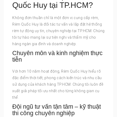
Quốc Huy tại TP.HCM?
Không đơn thuần chỉ là một đơn vị cung cấp rèm,
Rèm Quốc Huy là đối tác tư vấn và lắp đặt hệ thống
rèm tự động uy tín, chuyên nghiệp tại TP.HCM. Chúng
tôi tự hào mang lại sự tiện nghi và thẩm mỹ cho
hàng ngàn gia đình và doanh nghiệp.
Chuyên môn và kinh nghiệm thực
tiễn
Với hơn 10 năm hoạt động, Rèm Quốc Huy hiểu rõ
đặc điểm thời tiết, phong cách kiến trúc và nhu cầu
sử dụng của khách hàng TP.HCM. Chúng tôi luôn đề
xuất giải pháp tối ưu nhất cho từng không gian cụ
thể.
Đội ngũ tư vấn tận tâm – kỹ thuật
thi công chuyên nghiệp