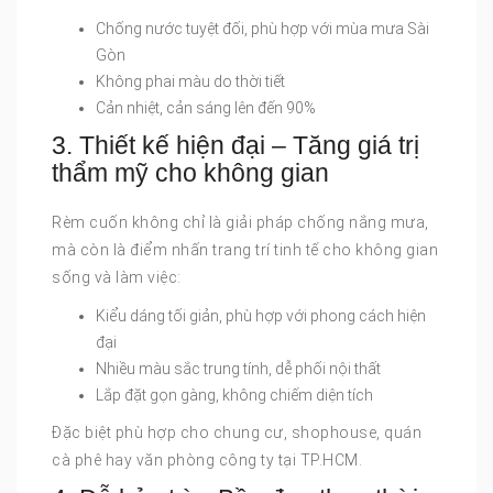
Chống nước tuyệt đối, phù hợp với mùa mưa Sài
Gòn
Không phai màu do thời tiết
Cản nhiệt, cản sáng lên đến 90%
3. Thiết kế hiện đại – Tăng giá trị
thẩm mỹ cho không gian
Rèm cuốn không chỉ là giải pháp chống nắng mưa,
mà còn là điểm nhấn trang trí tinh tế cho không gian
sống và làm việc:
Kiểu dáng tối giản, phù hợp với phong cách hiện
đại
Nhiều màu sắc trung tính, dễ phối nội thất
Lắp đặt gọn gàng, không chiếm diện tích
Đặc biệt phù hợp cho chung cư, shophouse, quán
cà phê hay văn phòng công ty tại TP.HCM.