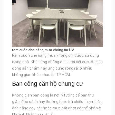
rèm cuốn che nắng mưa chống tia UV
Rèm cuốn che nắng mưa không chỉ được sử dụng
trong nhà. Khả năng chống chịu thời tiết cực tốt giúp
dòng sản phẩm này ứng dụng rộng rãi ở nhiều
không gian khác nhau tại TP.HCM.
Ban công căn hộ chung cư
Không gian ban công là nơi lý tưởng để bạn thư
giãn, đọc sách hay thưởng thức trà chiều. Tuy nhiên,
ánh nắng gay gắt hoặc mưa bất chợt có thể phá vỡ
khoảnh khắc thư giãn ấy.