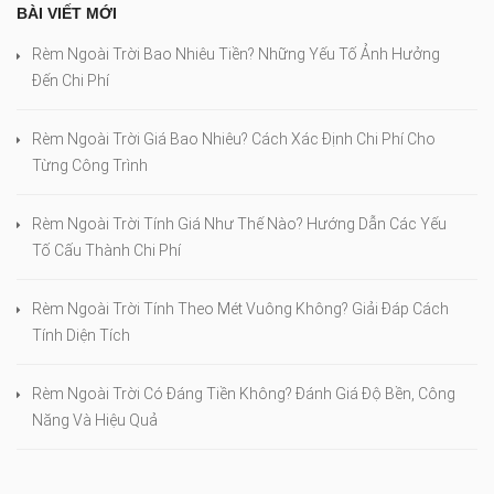
BÀI VIẾT MỚI
Rèm Ngoài Trời Bao Nhiêu Tiền? Những Yếu Tố Ảnh Hưởng
Đến Chi Phí
Rèm Ngoài Trời Giá Bao Nhiêu? Cách Xác Định Chi Phí Cho
Từng Công Trình
Rèm Ngoài Trời Tính Giá Như Thế Nào? Hướng Dẫn Các Yếu
Tố Cấu Thành Chi Phí
Rèm Ngoài Trời Tính Theo Mét Vuông Không? Giải Đáp Cách
Tính Diện Tích
Rèm Ngoài Trời Có Đáng Tiền Không? Đánh Giá Độ Bền, Công
Năng Và Hiệu Quả