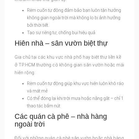
Rèm cuốn tự động đảm bảo bạn luôn tận hưởng
không gian ngoài trời mà không lo bị ảnh hưởng
bởi thời tiết.
Tạo sự riêng tư, chống bụi hiệu quả
Hiên nhà – sân vườn biệt thự
Gia chủ tại các khu vực nhà phố hay biệt thự liền kề
ở TP.HCM thường có không gian sân vườn hoặc mái
hiên rộng:
Rèm cuốn tự động giúp khu vực hiên luôn khô ráo
và mát mẻ
Có thể đóng lại khi trời mưa hoặc nắng gắt – chỉ 1
thao tác bấm nút
Các quán cà phê – nhà hàng
ngoài trời
Đối với những quán cà phê sân vườn hoặc nhà hàng