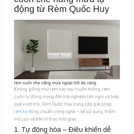
động từ Rèm Quốc Huy
rèm cuốn che nắng mưa ngoài trời đa năng
Không giống như rèm kéo tay truyền thống, rèm
cuốn tự động mang đến trải nghiệm tiện nghi và hiệu
quả vượt trội. Rèm Quốc Huy cung cấp giải pháp
rèm tự động
chuẩn công nghệ – dễ sử dụng, thẩm
mỹ cao và bền bỉ theo thời gian.
1. Tự động hóa – Điều khiển dễ