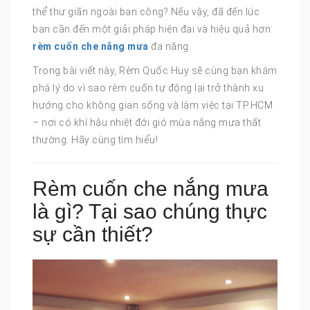
thể thư giãn ngoài ban công? Nếu vậy, đã đến lúc
bạn cần đến một giải pháp hiện đại và hiệu quả hơn:
rèm cuốn che nắng mưa
đa năng.
Trong bài viết này, Rèm Quốc Huy sẽ cùng bạn khám
phá lý do vì sao rèm cuốn tự động lại trở thành xu
hướng cho không gian sống và làm việc tại TP.HCM
– nơi có khí hậu nhiệt đới gió mùa nắng mưa thất
thường. Hãy cùng tìm hiểu!
Rèm cuốn che nắng mưa
là gì? Tại sao chúng thực
sự cần thiết?