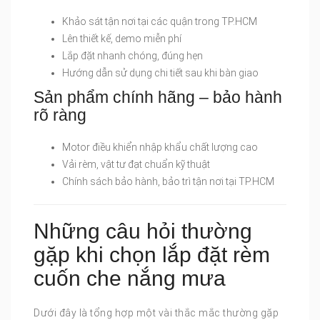
Khảo sát tận nơi tại các quận trong TP.HCM
Lên thiết kế, demo miễn phí
Lắp đặt nhanh chóng, đúng hẹn
Hướng dẫn sử dụng chi tiết sau khi bàn giao
Sản phẩm chính hãng – bảo hành
rõ ràng
Motor điều khiển nhập khẩu chất lượng cao
Vải rèm, vật tư đạt chuẩn kỹ thuật
Chính sách bảo hành, bảo trì tận nơi tại TP.HCM
Những câu hỏi thường
gặp khi chọn lắp đặt rèm
cuốn che nắng mưa
Dưới đây là tổng hợp một vài thắc mắc thường gặp