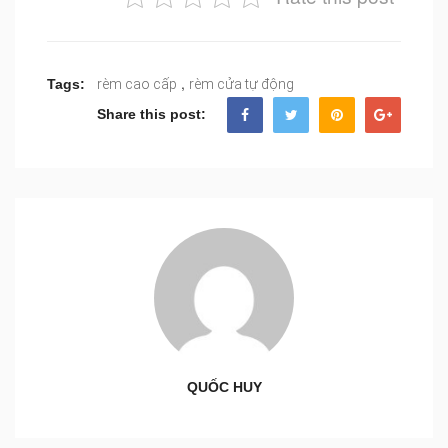
,
Tags:
rèm cao cấp
rèm cửa tự động
Share this post:
QUỐC HUY