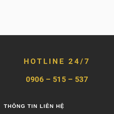
HOTLINE 24/7
0906 – 515 – 537
THÔNG TIN LIÊN HỆ