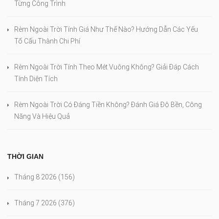
Từng Công Trình
Rèm Ngoài Trời Tính Giá Như Thế Nào? Hướng Dẫn Các Yếu
Tố Cấu Thành Chi Phí
Rèm Ngoài Trời Tính Theo Mét Vuông Không? Giải Đáp Cách
Tính Diện Tích
Rèm Ngoài Trời Có Đáng Tiền Không? Đánh Giá Độ Bền, Công
Năng Và Hiệu Quả
THỜI GIAN
Tháng 8 2026
(156)
Tháng 7 2026
(376)