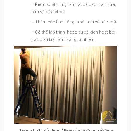
– Kiểm soát trung tâm tất cả các màn cửa,
rèm và cửa chớp
– Thêm các tính năng thoải mái và bảo mật
– Có thể lập trình, hoặc được kích hoạt bởi
các điều kiện ánh sáng tự nhiên.
Tiện ích khi sử dụng “
Rèm cửa tự động sử dụng