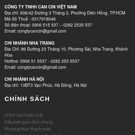
CÔNG TY TNHH CAN CIN VIỆT NAM
Địa chỉ: 606/42 Đường 3 Tháng 2, Phường Diên Hồng, TP.HCM
Mã Số Thuế : 0317918046
Số điện thoại: 0906 515 537 – 0282 2535 537
Email: congtycancin@gmail.com
CHI NHÁNH NHA TRANG
Địa Chỉ: 86 Đường 23 Tháng 10, Phương Sài, Nha Trang, Khánh
Hòa
Hotline: 0906 51 5537 - 0282 253 5537
Email: congtycancin@gmail.com
CHI NHÁNH HÀ NỘI
Địa chỉ: 13BT3 Vạn Phúc, Hà Đông, Hà Nội
CHÍNH SÁCH
Chính sách bảo mật
Điều kiện giao dịch chung
Phương thức thanh toán