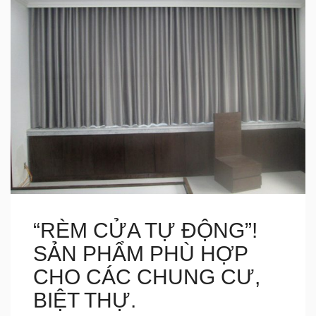
“RÈM CỬA TỰ ĐỘNG”!
SẢN PHẨM PHÙ HỢP
CHO CÁC CHUNG CƯ,
BIỆT THỰ.