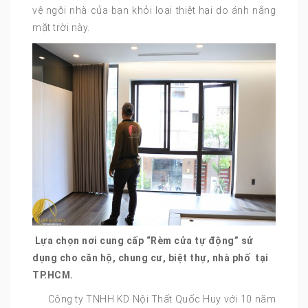
vệ ngôi nhà của bạn khỏi loại thiệt hại do ánh nắng
mặt trời này.
Lựa chọn nơi cung cấp “Rèm cửa tự động” sử
dụng cho căn hộ, chung cư, biệt thự, nhà phố tại
TP.HCM.
Công ty TNHH KD Nội Thất Quốc Huy với 10 năm