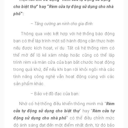
cho biệt thự
” hay “
Rèm cửa tự động sử dụng cho nhà
phố
”:
– Tăng cường an ninh cho gia đình:
Thông qua việc kết hợp với hệ thống báo động
bạn có thể lập trình một số hành động cần thực hiện
nếu được kích hoạt, ví dụ: Tất cả hệ thống rèm có
thể mở để lộ kẻ xâm nhập hoặc cũng có thể lập
trình rèm và màn cửa của bạn bắt chước hoạt động
trong quá khứ, để nếu khi bạn rời khỏi ngôi nhà các
tính năng công nghệ vẫn hoạt động cùng với các
sản phẩm khác.
– Bảo vệ đồ đạc của bạn:
Nhờ có hệ thống điều khiển thông minh mà “
Rèm
cửa tự động sử dụng cho biệt thự
” hay “
Rèm cửa tự
động sử dụng cho nhà phố
” có thể điều chỉnh mức
độ ánh sáng đạt đến một điểm nhất định, từ đó bảo