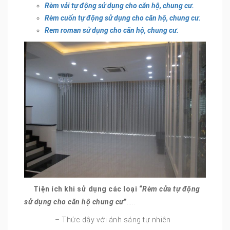
Rèm vải tự động sử dụng cho căn hộ, chung cư.
Rèm cuốn tự động sử dụng cho căn hộ, chung cư.
Rem roman sử dụng cho căn hộ, chung cư.
Tiện ích khi sử dụng các loại “
Rèm cửa tự động
sử dụng cho căn hộ chung cư
”
…..
– Thức dậy với ánh sáng tự nhiên