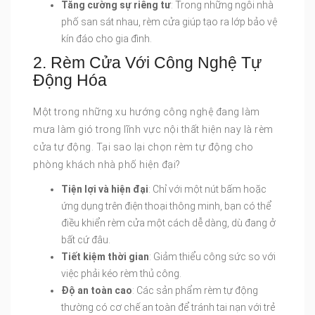
Tăng cường sự riêng tư
: Trong những ngôi nhà
phố san sát nhau, rèm cửa giúp tạo ra lớp bảo vệ
kín đáo cho gia đình.
2. Rèm Cửa Với Công Nghệ Tự
Động Hóa
Một trong những xu hướng công nghệ đang làm
mưa làm gió trong lĩnh vực nội thất hiện nay là rèm
cửa tự động. Tại sao lại chọn rèm tự động cho
phòng khách nhà phố hiện đại?
Tiện lợi và hiện đại
: Chỉ với một nút bấm hoặc
ứng dụng trên điện thoại thông minh, bạn có thể
điều khiển rèm cửa một cách dễ dàng, dù đang ở
bất cứ đâu.
Tiết kiệm thời gian
: Giảm thiểu công sức so với
việc phải kéo rèm thủ công.
Độ an toàn cao
: Các sản phẩm rèm tự động
thường có cơ chế an toàn để tránh tai nạn với trẻ