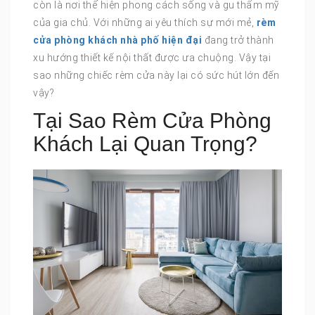
còn là nơi thể hiện phong cách sống và gu thẩm mỹ
của gia chủ. Với những ai yêu thích sự mới mẻ,
rèm
cửa phòng khách nhà phố hiện đại
đang trở thành
xu hướng thiết kế nội thất được ưa chuộng. Vậy tại
sao những chiếc rèm cửa này lại có sức hút lớn đến
vậy?
Tại Sao Rèm Cửa Phòng
Khách Lại Quan Trọng?