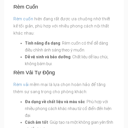
Rèm Cuốn
Rèm cuốn
hiện đang rất được ưa chuộng nhờ thiết
kế tối giản, phù hợp với nhiều phong cách nội thất
khác nhau:
Tính năng đa dạng
: Rèm cuốn có thể dễ dàng
điều chỉnh ánh sáng theo ý muốn.
Dễ vệ sinh và bảo dưỡng
: Chất liệu dễ lau chùi,
không bám bụi.
Rèm Vải Tự Động
Rèm vải
mềm mại là lựa chọn hoàn hảo để tăng
thêm sự sang trọng cho phòng khách:
Đa dạng về chất liệu và màu sắc
: Phù hợp với
nhiều phong cách khác nhau từ cổ điển đến hiện
đại.
Cách âm tốt
: Giúp tạo ra một không gian yên tĩnh