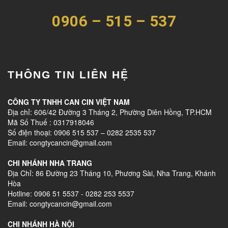
0906 – 515 – 537
THÔNG TIN LIÊN HỆ
CÔNG TY TNHH CAN CIN VIỆT NAM
Địa chỉ: 606/42 Đường 3 Tháng 2, Phường Diên Hồng, TP.HCM
Mã Số Thuế : 0317918046
Số điện thoại: 0906 515 537 – 0282 2535 537
Email: congtycancin@gmail.com
CHI NHÁNH NHA TRANG
Địa Chỉ: 86 Đường 23 Tháng 10, Phương Sài, Nha Trang, Khánh
Hòa
Hotline: 0906 51 5537 - 0282 253 5537
Email: congtycancin@gmail.com
CHI NHÁNH HÀ NỘI