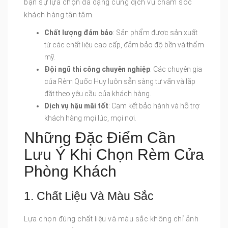
bạn sự lựa chọn đa dạng cùng dịch vụ chăm sóc
khách hàng tận tâm.
Chất lượng đảm bảo
: Sản phẩm được sản xuất
từ các chất liệu cao cấp, đảm bảo độ bền và thẩm
mỹ.
Đội ngũ thi công chuyên nghiệp
: Các chuyên gia
của Rèm Quốc Huy luôn sẵn sàng tư vấn và lắp
đặt theo yêu cầu của khách hàng.
Dịch vụ hậu mãi tốt
: Cam kết bảo hành và hỗ trợ
khách hàng mọi lúc, mọi nơi.
Những Đặc Điểm Cần
Lưu Ý Khi Chọn Rèm Cửa
Phòng Khách
1. Chất Liệu Và Màu Sắc
Lựa chọn đúng chất liệu và màu sắc không chỉ ảnh