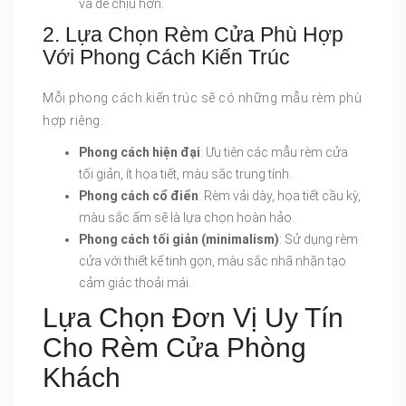
và dễ chịu hơn.
2. Lựa Chọn Rèm Cửa Phù Hợp
Với Phong Cách Kiến Trúc
Mỗi phong cách kiến trúc sẽ có những mẫu rèm phù
hợp riêng:
Phong cách hiện đại
: Ưu tiên các mẫu rèm cửa
tối giản, ít họa tiết, màu sắc trung tính.
Phong cách cổ điển
: Rèm vải dày, họa tiết cầu kỳ,
màu sắc ấm sẽ là lựa chọn hoàn hảo.
Phong cách tối giản (minimalism)
: Sử dụng rèm
cửa với thiết kế tinh gọn, màu sắc nhã nhặn tạo
cảm giác thoải mái.
Lựa Chọn Đơn Vị Uy Tín
Cho Rèm Cửa Phòng
Khách