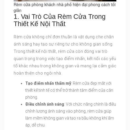
Rèm cửa phòng khách nhà phố hiện đại phong cách tối
giản
1. Vai Trò Của Rèm Cửa Trong
Thiết Kế Nội Thất
Rèm cửa không chỉ đơn thuần là vật dụng che chắn
ánh sáng hay tạo sự riêng tư cho không gian sống.
Trong thiết kế nội thất, rèm cửa còn đóng vai trò
quan trọng trong việc tạo điểm nhấn, kết nối các yếu
tố khác nhau trong không gian và mang lại cảm giác
hoàn thiện cho ngôi nhà.
Tạo điểm nhấn thẩm mỹ
: Rèm cửa đẹp mắt với
thiết kế tinh tế có thể trở thành tâm điểm của căn
phòng.
Điều chỉnh ánh sáng
: Với chức năng chính là điều
chỉnh lượng ánh sáng vào phòng, rèm cửa giúp
làm mềm không gian và tạo ra bầu không khí ấm
áp, dễ chịu.