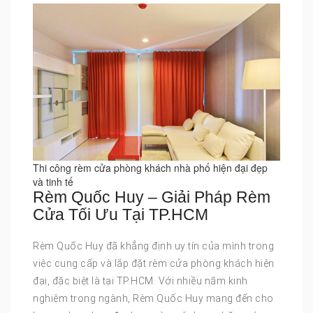
Thi công rèm cửa phòng khách nhà phố hiện đại đẹp
và tinh tế
Rèm Quốc Huy – Giải Pháp Rèm
Cửa Tối Ưu Tại TP.HCM
Rèm Quốc Huy đã khẳng định uy tín của mình trong
việc cung cấp và lắp đặt rèm cửa phòng khách hiện
đại, đặc biệt là tại TP.HCM. Với nhiều năm kinh
nghiệm trong ngành, Rèm Quốc Huy mang đến cho