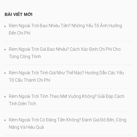
BÀI VIẾT MỚI
Rèm Ngoài Trời Bao Nhiêu Tiền? Những Yếu Tố Ảnh Hưởng
Đến Chi Phí
Rèm Ngoài Trời Giá Bao Nhiêu? Cách Xác Định Chi Phí Cho
Từng Công Trình
Rèm Ngoài Trời Tính Giá Như Thế Nào? Hướng Dẫn Các Yếu
Tố Cấu Thành Chi Phí
Rèm Ngoài Trời Tính Theo Mét Vuông Không? Giải Đáp Cách
Tính Diện Tích
Rèm Ngoài Trời Có Đáng Tiền Không? Đánh Giá Độ Bền, Công
Năng Và Hiệu Quả