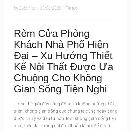
by Quốc Huy
|
03/06/2026
|
Tin tức
Rèm Cửa Phòng
Khách Nhà Phố Hiện
Đại – Xu Hướng Thiết
Kế Nội Thất Được Ưa
Chuộng Cho Không
Gian Sống Tiện Nghi
Trong thế giới đầy năng động và không ngừng phát
triển, không gian sống của chúng ta cũng ngày càng
được chú ý và đầu tư hơn. Một không gian sống tiện
nghi, hiện đại không chỉ đơn thuần là nơi để ở mà