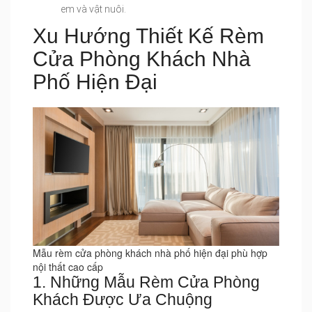
em và vật nuôi.
Xu Hướng Thiết Kế Rèm
Cửa Phòng Khách Nhà
Phố Hiện Đại
Mẫu rèm cửa phòng khách nhà phố hiện đại phù hợp
nội thất cao cấp
1. Những Mẫu Rèm Cửa Phòng
Khách Được Ưa Chuộng