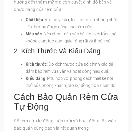
hưởng đến thẩm mỹ mà còn quyết định độ bền và
chức năng của rèm cửa:
Chất liệu
: Vải, polyester, lụa, cotton là những chất
liệu thường được dùng cho rèm cửa.
Màu sắc
: Nên chọn màu sắc hài hòa với tổng thể
không gian, tạo cảm giác rộng rãi và thoải mái.
2. Kích Thước Và Kiểu Dáng
Kích thước
: Đo kích thước cửa sổ chính xác để
đảm bảo rèm vừa vặn và hoạt động hiệu quả.
Kiểu dáng
: Phù hợp với phong cách thiết kế nội
thất của phòng khách, tạo sự đồng bộ và cân đối.
Cách Bảo Quản Rèm Cửa
Tự Động
Để rèm cửa tự động luôn mới và hoạt động tốt, việc
bảo quản đúng cách là rất quan trọng: