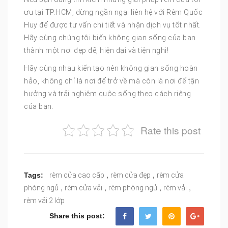
ưu tại TP.HCM, đừng ngần ngại liên hệ với Rèm Quốc
Huy để được tư vấn chi tiết và nhận dịch vụ tốt nhất.
Hãy cùng chúng tôi biến không gian sống của bạn
thành một nơi đẹp đẽ, hiện đại và tiện nghi!
Hãy cùng nhau kiến tạo nên không gian sống hoàn
hảo, không chỉ là nơi để trở về mà còn là nơi để tận
hưởng và trải nghiệm cuộc sống theo cách riêng
của bạn.
Rate this post
,
,
Tags:
rèm cửa cao cấp
rèm cửa đẹp
rèm cửa
,
,
,
,
phòng ngủ
rèm cửa vải
rèm phòng ngủ
rèm vải
rèm vải 2 lớp
Share this post: