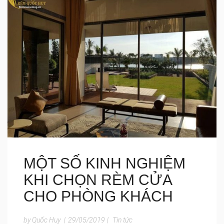
MỘT SỐ KINH NGHIỆM
KHI CHỌN RÈM CỬA
CHO PHÒNG KHÁCH
by Quốc Huy
|
29/05/2019
|
Tin tức