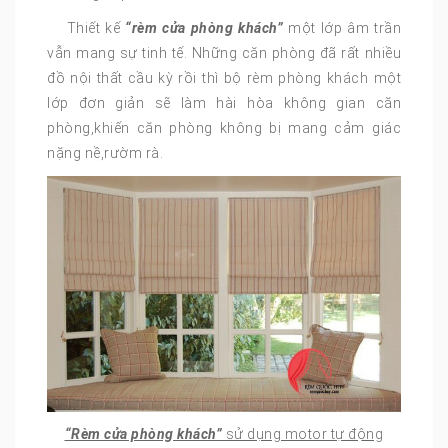
Thiết kế
“rèm cửa phòng khách”
một lớp âm trần
vẫn mang sự tinh tế. Những căn phòng đã rất nhiều
đồ nội thất cầu kỳ rồi thì bộ rèm phòng khách một
lớp đơn giản sẽ làm hài hòa không gian căn
phòng,khiến căn phòng không bị mang cảm giác
nặng nề,rườm rà.
“Rèm cửa phòng khách”
sử dụng motor tự động