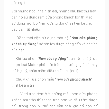
tiện nghi
Với những ngôi nhà hiện đại, những khu biệt thự hay
căn hộ sử dụng rèm cửa phòng khách lớn thì việc
sử dụng một bộ “rèm cửa tự động” sẽ tiện lợi cho
các bạn rất nhiều.
Đồng thời việc sử dụng một bộ
“rèm cửa phòng
khách tự động”
sẽ tôn lên được đẳng cấp và cá tính
của bạn.
Khi lựa chọn “
Rèm cửa tự động”
bạn nên chú ý lựa
chọn loại Motor phổ biến trên thị trường, giá cả thay
thế hợp lý, phần mềm điều khiển thuận tiện….
Chú ý khi lựa chọn mẫu
“rèm cửa phòng khách”
thiết kế âm trần
– Vị trí treo rèm: Với những mẫu rèm cửa phòng
khách âm trần thì thanh treo rèm và đầu rèm được
dấu trong hộp. Vì thế bạn cần phải gia cố hộp để