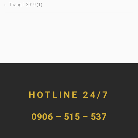
Tháng 1 2019
(1)
HOTLINE 24/7
0906 – 515 – 537