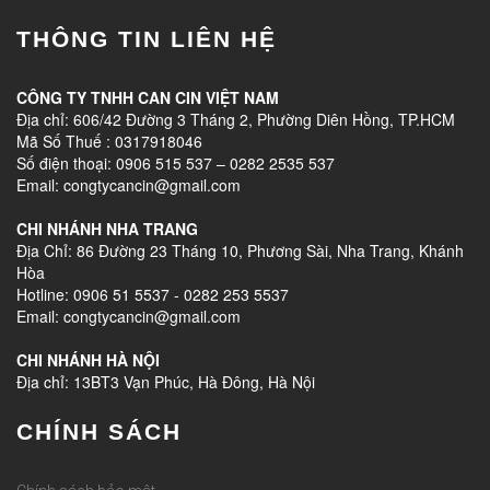
THÔNG TIN LIÊN HỆ
CÔNG TY TNHH CAN CIN VIỆT NAM
Địa chỉ: 606/42 Đường 3 Tháng 2, Phường Diên Hồng, TP.HCM
Mã Số Thuế : 0317918046
Số điện thoại: 0906 515 537 – 0282 2535 537
Email: congtycancin@gmail.com
CHI NHÁNH NHA TRANG
Địa Chỉ: 86 Đường 23 Tháng 10, Phương Sài, Nha Trang, Khánh
Hòa
Hotline: 0906 51 5537 - 0282 253 5537
Email: congtycancin@gmail.com
CHI NHÁNH HÀ NỘI
Địa chỉ: 13BT3 Vạn Phúc, Hà Đông, Hà Nội
CHÍNH SÁCH