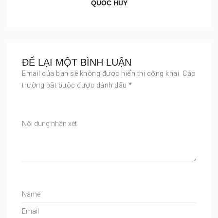
QUỐC HUY
ĐỂ LẠI MỘT BÌNH LUẬN
Email của bạn sẽ không được hiển thị công khai.
Các
trường bắt buộc được đánh dấu
*