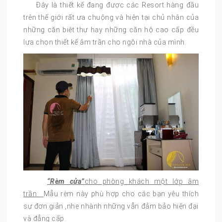
Đây là thiết kế đang được các Resort hàng đầu
trên thế giới rất ưa chuộng và hiện tại chủ nhân của
những căn biệt thự hay những căn hộ cao cấp đều
lựa chọn thiết kế âm trần cho ngôi nhà của mình.
“Rèm cửa”
cho phòng khách một lớp âm
trần:
Mẫu rèm này phù hợp cho các bạn yêu thích
sự đơn giản ,nhẹ nhành những vẫn đảm bảo hiện đại
và đẳng cấp.