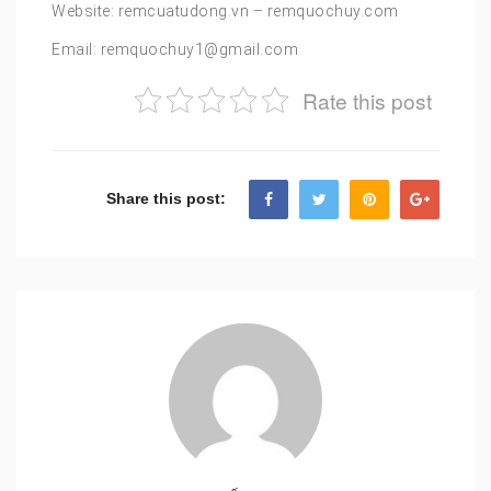
Website: remcuatudong.vn – remquochuy.com
Email: remquochuy1@gmail.com
Rate this post
Share this post: