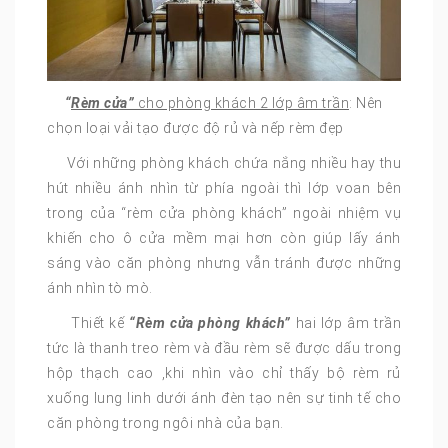
“
Rèm cửa”
cho phòng khách 2 lớp âm trần
: Nên
chọn loại vải tạo được độ rủ và nếp rèm đẹp
Với những phòng khách chứa nắng nhiều hay thu
hút nhiều ánh nhìn từ phía ngoài thì lớp voan bên
trong của “rèm cửa phòng khách” ngoài nhiệm vụ
khiến cho ô cửa mềm mại hơn còn giúp lấy ánh
sáng vào căn phòng nhưng vẫn tránh được những
ánh nhìn tò mò.
Thiết kế
“Rèm cửa phòng khách”
hai lớp âm trần
tức là thanh treo rèm và đầu rèm sẽ được dấu trong
hộp thạch cao ,khi nhìn vào chỉ thấy bộ rèm rủ
xuống lung linh dưới ánh đèn tạo nên sự tinh tế cho
căn phòng trong ngôi nhà của bạn.