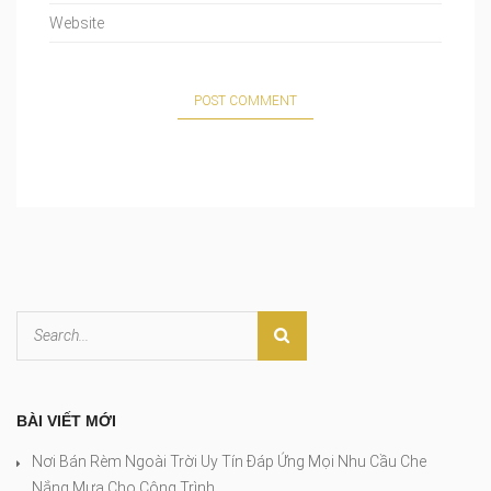
BÀI VIẾT MỚI
Nơi Bán Rèm Ngoài Trời Uy Tín Đáp Ứng Mọi Nhu Cầu Che
Nắng Mưa Cho Công Trình