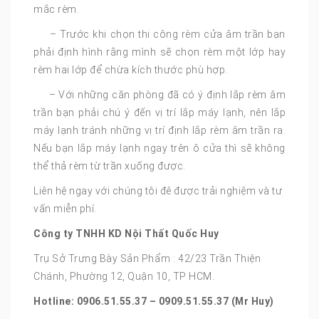
mắc rèm.
– Trước khi chọn thi công rèm cửa âm trần bạn
phải định hình rằng mình sẽ chọn rèm một lớp hay
rèm hai lớp để chừa kích thước phù hợp.
– Với những căn phòng đã có ý định lắp rèm âm
trần bạn phải chú ý đến vị trí lắp máy lạnh, nên lắp
máy lạnh tránh những vị trí định lắp rèm âm trần ra.
Nếu bạn lắp máy lạnh ngay trên ô cửa thì sẽ không
thể thả rèm từ trần xuống được.
Liên hệ ngay với chúng tôi đê được trải nghiệm và tư
vấn miễn phí.
Công ty TNHH KD Nội Thất Quốc Huy
Trụ Sở Trưng Bày Sản Phẩm : 42/23 Trần Thiện
Chánh, Phường 12, Quận 10, TP HCM.
Hotline: 0906.51.55.37 – 0909.51.55.37 (Mr Huy)