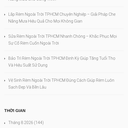
Lắp Rèm Ngoài Trời TPHCM Chuyên Nghiệp – Giải Pháp Che
Nắng Mưa Hiệu Quả Cho Mọi Không Gian
Sửa Rèm Ngoài Trời TPHCM Nhanh Chóng – Khắc Phục Mọi
Sự Cố Rèm Cuốn Ngoài Trời
Bảo Trì Rèm Ngoài Trời TPHCM Định Kỳ Giúp Tăng Tuổi Thọ
Và Hiệu Suất Sử Dụng
Vệ Sinh Rèm Ngoài Trời TPHCM Đúng Cách Giúp Rèm Luôn
Sạch Đẹp Và Bền Lâu
THỜI GIAN
Tháng 8 2026
(144)