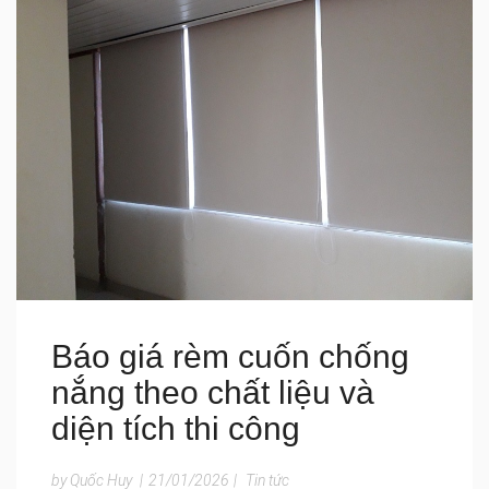
Báo giá rèm cuốn chống
nắng theo chất liệu và
diện tích thi công
by Quốc Huy
|
21/01/2026
|
Tin tức