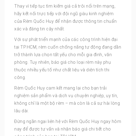
Thay vì tiếp tục tìm kiếm giá cả trôi nổi trên mạng,
hãy kết nối trực tiếp với đội ngũ giàu kinh nghiệm
của Rèm Quốc Huy để nhận được thông tin chuẩn
xác và đáng tin cậy nhất.
Với sự phát triển mạnh của các công trình hiện đại
tại TP.HCM, rèm cuốn chống nắng tự động đang dần
trở thành lựa chọn tất yếu cho mỗi gia đình, văn
phòng. Tuy nhiên, báo giá cho loại rèm này phụ
thuộc nhiều yếu tố như chất liệu và diện tích thi
công.
Rèm Quốc Huy cam kết mang lại cho bạn trải
nghiệm sản phẩm và dịch vụ chuyên nghiệp, uy tín,
không chỉ là một bộ rèm – mà còn là cả sự hài lòng
lâu dài.
Đừng ngần ngại liên hệ với Rèm Quốc Huy ngay hôm
nay để được tư vấn và nhận báo giá chi tiết cho