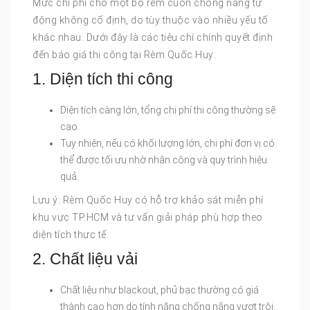
Mức chi phí cho một bộ rèm cuốn chống nắng tự
động không cố định, do tùy thuộc vào nhiều yếu tố
khác nhau. Dưới đây là các tiêu chí chính quyết định
đến báo giá thi công tại Rèm Quốc Huy:
1. Diện tích thi công
Diện tích càng lớn, tổng chi phí thi công thường sẽ
cao.
Tuy nhiên, nếu có khối lượng lớn, chi phí đơn vị có
thể được tối ưu nhờ nhân công và quy trình hiệu
quả.
Lưu ý: Rèm Quốc Huy có hỗ trợ khảo sát miễn phí
khu vực TP.HCM và tư vấn giải pháp phù hợp theo
diện tích thực tế.
2. Chất liệu vải
Chất liệu như blackout, phủ bạc thường có giá
thành cao hơn do tính năng chống nắng vượt trội.