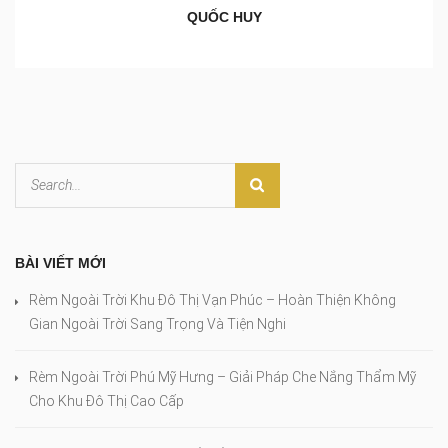
QUỐC HUY
BÀI VIẾT MỚI
Rèm Ngoài Trời Khu Đô Thị Vạn Phúc – Hoàn Thiện Không
Gian Ngoài Trời Sang Trọng Và Tiện Nghi
Rèm Ngoài Trời Phú Mỹ Hưng – Giải Pháp Che Nắng Thẩm Mỹ
Cho Khu Đô Thị Cao Cấp