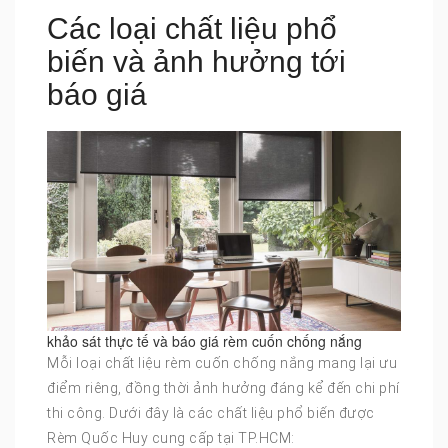
Các loại chất liệu phổ
biến và ảnh hưởng tới
báo giá
khảo sát thực tế và báo giá rèm cuốn chống nắng
Mỗi loại chất liệu rèm cuốn chống nắng mang lại ưu
điểm riêng, đồng thời ảnh hưởng đáng kể đến chi phí
thi công. Dưới đây là các chất liệu phổ biến được
Rèm Quốc Huy cung cấp tại TP.HCM: