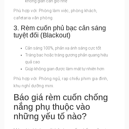
không gian cần gió nhẹ
Phù hợp với: Phòng làm việc, phòng khách,
cafetaria văn phòng.
3. Rèm cuốn phủ bạc cản sáng
tuyệt đối (Blackout)
Cản sáng 100%, phản xạ ánh sáng cực tốt
Tráng bạc hoặc tráng gương phản quang hiệu
quả cao
Giúp không gian được làm mát tự nhiên hơn
Phù hợp với: Phòng ngủ, rạp chiếu phim gia đình,
khu nghỉ dưỡng mini.
Báo giá rèm cuốn chống
nắng phụ thuộc vào
những yếu tố nào?