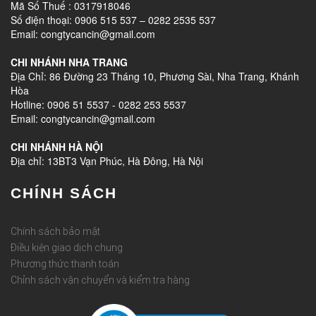
Mã Số Thuế : 0317918046
Số điện thoại: 0906 515 537 – 0282 2535 537
Email: congtycancin@gmail.com
CHI NHÁNH NHA TRANG
Địa Chỉ: 86 Đường 23 Tháng 10, Phương Sài, Nha Trang, Khánh
Hòa
Hotline: 0906 51 5537 - 0282 253 5537
Email: congtycancin@gmail.com
CHI NHÁNH HÀ NỘI
Địa chỉ: 13BT3 Vạn Phúc, Hà Đông, Hà Nội
CHÍNH SÁCH
Chính sách bảo mật
Điều kiện giao dịch chung
Phương thức thanh toán
Chỉnh sách vận chuyển và kiểm tra hàng