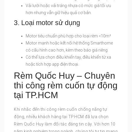
Vải lưới hoặc vải tráng nhựa có mức giá tối ưu
hơn nhưng vẫn giữ hiệu quả cơ bản.
3. Loại motor sử dụng
Motor tiêu chuẩn phù hợp cho loại rèm <10m²
Motor mạnh hoặc kết nối hệ thống Smarthome
có cấu hình cao hơn, kèm theo báo giá riêng.
Có thể lựa chọn điều khiển tay, điều khiển từ xa
hoặc tích hợp app điện thoại.
Rèm Quốc Huy – Chuyên
thi công rèm cuốn tự động
tại TP.HCM
Khi nhắc đến thi công rèm cuốn chống nắng tự
động, nhiều khách hàng tại TP.HCM đã lựa chọn
Rèm Quốc Huy làm đối tác đáng tin cậy. Với hơn 10
năm kinh nghiệm trong ngành, chúng tôi tự tin mang