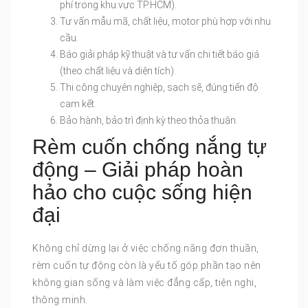
phí trong khu vực TP.HCM).
Tư vấn mẫu mã, chất liệu, motor phù hợp với nhu
cầu.
Báo giải pháp kỹ thuật và tư vấn chi tiết báo giá
(theo chất liệu và diện tích).
Thi công chuyên nghiệp, sạch sẽ, đúng tiến độ
cam kết.
Bảo hành, bảo trì định kỳ theo thỏa thuận.
Rèm cuốn chống nắng tự
động – Giải pháp hoàn
hảo cho cuộc sống hiện
đại
Không chỉ dừng lại ở việc chống nắng đơn thuần,
rèm cuốn tự động còn là yếu tố góp phần tạo nên
không gian sống và làm việc đẳng cấp, tiện nghi,
thông minh.