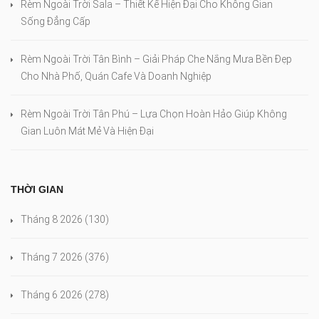
Rèm Ngoài Trời Sala – Thiết Kế Hiện Đại Cho Không Gian
Sống Đẳng Cấp
Rèm Ngoài Trời Tân Bình – Giải Pháp Che Nắng Mưa Bền Đẹp
Cho Nhà Phố, Quán Cafe Và Doanh Nghiệp
Rèm Ngoài Trời Tân Phú – Lựa Chọn Hoàn Hảo Giúp Không
Gian Luôn Mát Mẻ Và Hiện Đại
THỜI GIAN
Tháng 8 2026
(130)
Tháng 7 2026
(376)
Tháng 6 2026
(278)