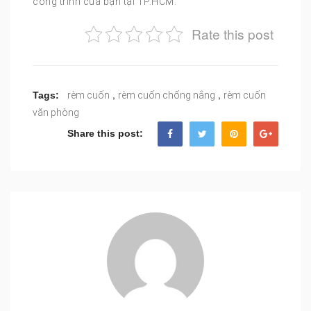
công trình của bạn tại TP.HCM.
Rate this post
,
,
Tags:
rèm cuốn
rèm cuốn chống nắng
rèm cuốn
văn phòng
Share this post: