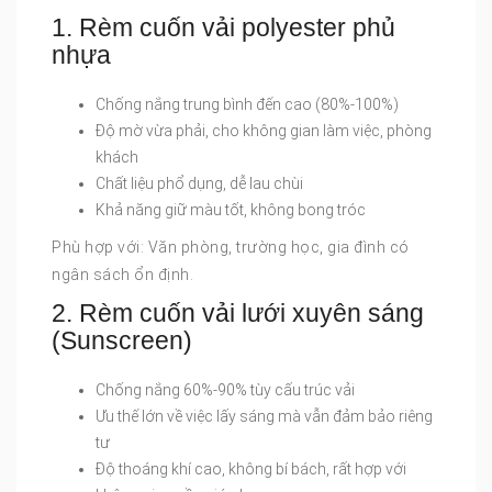
1. Rèm cuốn vải polyester phủ
nhựa
Chống nắng trung bình đến cao (80%-100%)
Độ mờ vừa phải, cho không gian làm việc, phòng
khách
Chất liệu phổ dụng, dễ lau chùi
Khả năng giữ màu tốt, không bong tróc
Phù hợp với: Văn phòng, trường học, gia đình có
ngân sách ổn định.
2. Rèm cuốn vải lưới xuyên sáng
(Sunscreen)
Chống nắng 60%-90% tùy cấu trúc vải
Ưu thế lớn về việc lấy sáng mà vẫn đảm bảo riêng
tư
Độ thoáng khí cao, không bí bách, rất hợp với