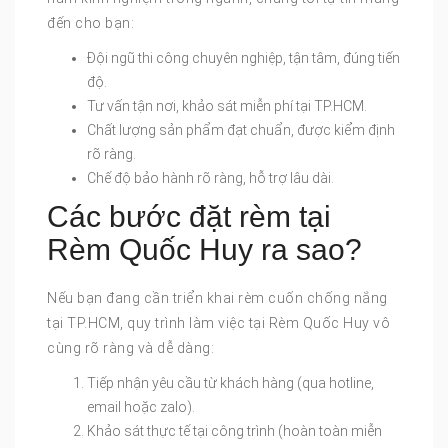
đến cho bạn:
Đội ngũ thi công chuyên nghiệp, tận tâm, đúng tiến
độ.
Tư vấn tận nơi, khảo sát miễn phí tại TP.HCM.
Chất lượng sản phẩm đạt chuẩn, được kiểm định
rõ ràng.
Chế độ bảo hành rõ ràng, hỗ trợ lâu dài.
Các bước đặt rèm tại
Rèm Quốc Huy ra sao?
Nếu bạn đang cần triển khai rèm cuốn chống nắng
tại TP.HCM, quy trình làm việc tại Rèm Quốc Huy vô
cùng rõ ràng và dễ dàng:
Tiếp nhận yêu cầu từ khách hàng (qua hotline,
email hoặc zalo).
Khảo sát thực tế tại công trình (hoàn toàn miễn