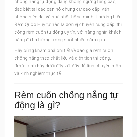
chống nắng tự động đang không ngừng tăng cao,
đặc biệt tại các căn hộ chung cư cao cấp, văn
phòng hiện đại và nhà phố thông minh. Thương hiệu
Rèm Quốc Huy tự hào là đơn vị chuyên cung cấp, thi
công rèm cuốn tự động uy tín, với hàng nghìn khách
hàng đã tin tưởng trong suốt nhiều năm qua.
Hãy cùng khám phá chi tiết về báo giá rèm cuốn
chống nắng theo chất liệu và diện tích thi công,
được trình bày dưới đây với đầy đủ tính chuyên môn
và kinh nghiệm thực tế.
Rèm cuốn chống nắng tự
động là gì?