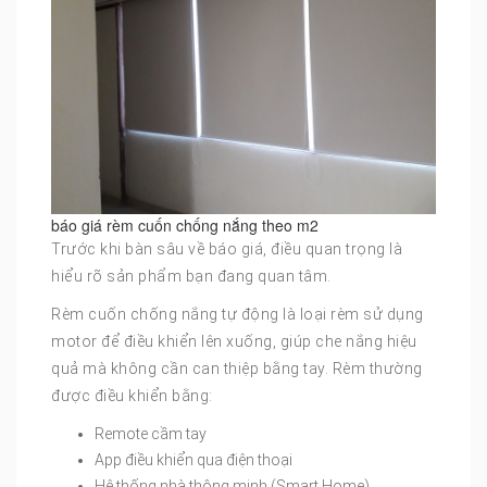
báo giá rèm cuốn chống nắng theo m2
Trước khi bàn sâu về báo giá, điều quan trọng là
hiểu rõ sản phẩm bạn đang quan tâm.
Rèm cuốn chống nắng tự động là loại rèm sử dụng
motor để điều khiển lên xuống, giúp che nắng hiệu
quả mà không cần can thiệp bằng tay. Rèm thường
được điều khiển bằng:
Remote cầm tay
App điều khiển qua điện thoại
Hệ thống nhà thông minh (Smart Home)