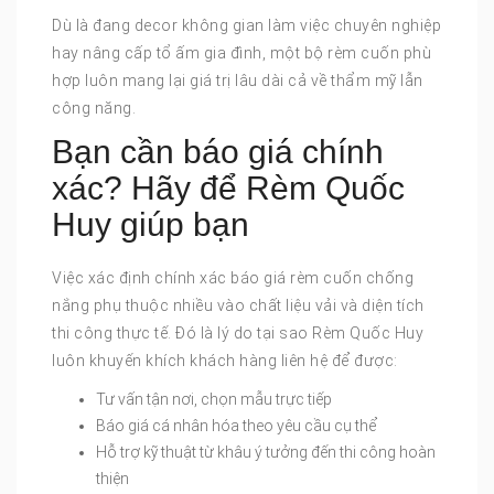
Dù là đang decor không gian làm việc chuyên nghiệp
hay nâng cấp tổ ấm gia đình, một bộ rèm cuốn phù
hợp luôn mang lại giá trị lâu dài cả về thẩm mỹ lẫn
công năng.
Bạn cần báo giá chính
xác? Hãy để Rèm Quốc
Huy giúp bạn
Việc xác định chính xác báo giá rèm cuốn chống
nắng phụ thuộc nhiều vào chất liệu vải và diện tích
thi công thực tế. Đó là lý do tại sao Rèm Quốc Huy
luôn khuyến khích khách hàng liên hệ để được:
Tư vấn tận nơi, chọn mẫu trực tiếp
Báo giá cá nhân hóa theo yêu cầu cụ thể
Hỗ trợ kỹ thuật từ khâu ý tưởng đến thi công hoàn
thiện